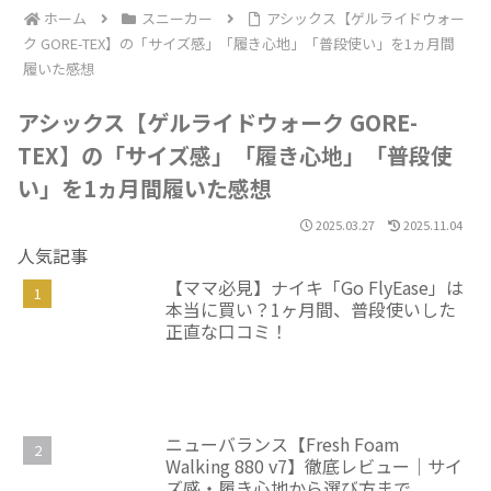
ホーム
スニーカー
アシックス【ゲルライドウォー
ク GORE-TEX】の「サイズ感」「履き心地」「普段使い」を1ヵ月間
履いた感想
アシックス【ゲルライドウォーク GORE-
TEX】の「サイズ感」「履き心地」「普段使
い」を1ヵ月間履いた感想
2025.03.27
2025.11.04
人気記事
【ママ必見】ナイキ「Go FlyEase」は
本当に買い？1ヶ月間、普段使いした
正直な口コミ！
ニューバランス【Fresh Foam
Walking 880 v7】徹底レビュー｜サイ
ズ感・履き心地から選び方まで