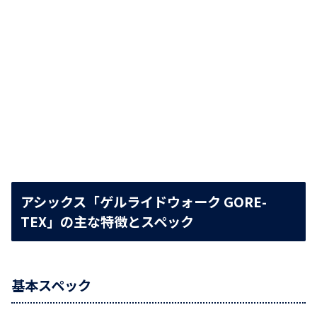
アシックス「ゲルライドウォーク GORE-
TEX」の主な特徴とスペック
基本スペック