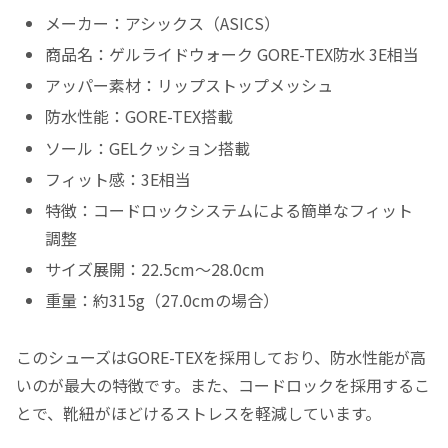
メーカー：アシックス（ASICS）
商品名：ゲルライドウォーク GORE-TEX防水 3E相当
アッパー素材：リップストップメッシュ
防水性能：GORE-TEX搭載
ソール：GELクッション搭載
フィット感：3E相当
特徴：コードロックシステムによる簡単なフィット
調整
サイズ展開：22.5cm～28.0cm
重量：約315g（27.0cmの場合）
このシューズはGORE-TEXを採用しており、防水性能が高
いのが最大の特徴です。また、コードロックを採用するこ
とで、靴紐がほどけるストレスを軽減しています。