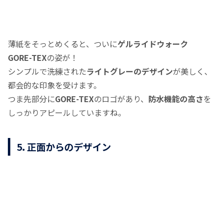
薄紙をそっとめくると、ついに
ゲルライドウォーク
GORE-TEX
の姿が！
シンプルで洗練された
ライトグレーのデザイン
が美しく、
都会的な印象を受けます。
つま先部分に
GORE-TEX
のロゴがあり、
防水機能の高さ
を
しっかりアピールしていますね。
5. 正面からのデザイン