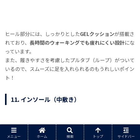
ヒール部分には、しっかりとした
GELクッション
が搭載さ
れており、
長時間のウォーキングでも疲れにくい設計
にな
っています。
また、履きやすさを考慮したプルタブ（ループ）がついて
いるので、スムーズに足を入れられるのもうれしいポイン
ト！
11. インソール（中敷き）
メニュー
ホーム
検索
トップ
サイドバー