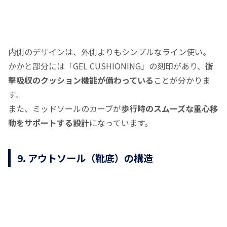
内側のデザインは、外側よりもシンプルなライン使い。
かかと部分には「GEL CUSHIONING」の刻印があり、
衝
撃吸収のクッション機能が備わっている
ことが分かりま
す。
また、ミッドソールのカーブが
歩行時のスムーズな重心移
動をサポートする設計
になっています。
9. アウトソール（靴底）の構造