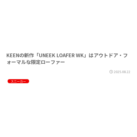
KEENの新作「UNEEK LOAFER WK」はアウトドア・フ
ォーマルな限定ローファー
2025.08.22
スニーカー