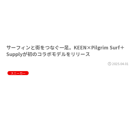
サーフィンと街をつなぐ一足。KEEN×Pilgrim Surf＋
Supplyが初のコラボモデルをリリース
2025.04.01
スニーカー