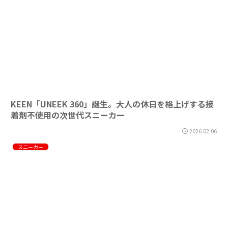
KEEN「UNEEK 360」誕生。大人の休日を格上げする接
着剤不使用の次世代スニーカー
2026.02.06
スニーカー