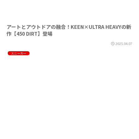
アートとアウトドアの融合！KEEN×ULTRA HEAVYの新
作【450 DIRT】登場
2025.04.07
スニーカー