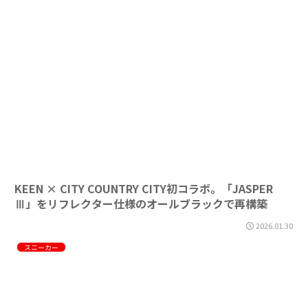
KEEN × CITY COUNTRY CITY初コラボ。「JASPER
Ⅲ」をリフレクター仕様のオールブラックで再構築
2026.01.30
スニーカー