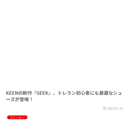
KEENの新作『SEEK』、トレラン初心者にも最適なシュ
ーズが登場！
2025.07.25
スニーカー