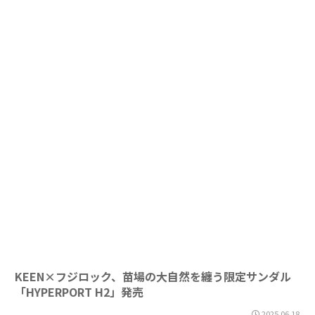
KEEN×フジロック、苗場の大自然を纏う限定サンダル
「HYPERPORT H2」発売
2025.06.18