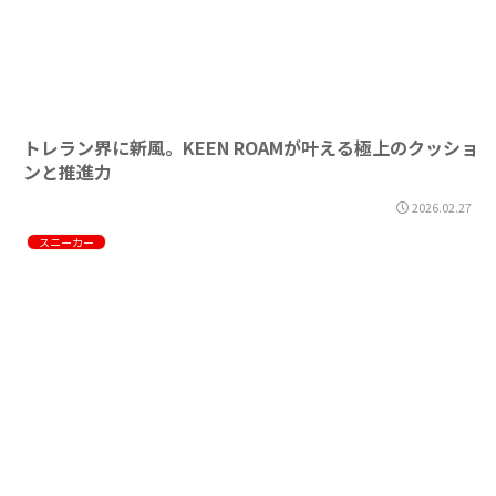
トレラン界に新風。KEEN ROAMが叶える極上のクッショ
ンと推進力
2026.02.27
スニーカー