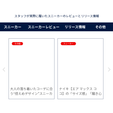
スタッフが実際に履いたスニーカーのレビューとリリース情報
スニーカー
スニーカーレビュー
リリース情報
その他
その他
スニーカー
イズ
大人の落ち着いたコーデに合
ナイキ【エア マックス コ
ミ
使
う“控えめデザイン”スニーカ
コ】の「サイズ感」「履き心
S
ー10選
地」「普段使い」を1ヵ月間
心
履いた感想
間