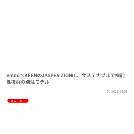
emmi×KEENのJASPER ZIONIC、サステナブルで機能
性抜群の別注モデル
2025.08.01
スニーカー