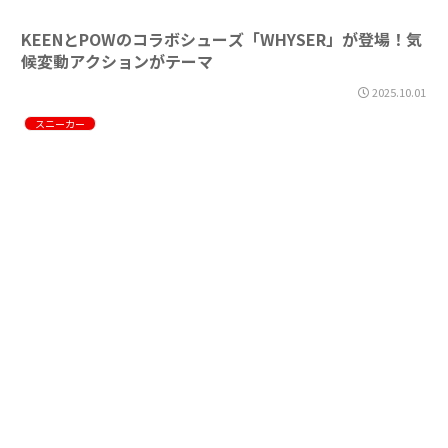
KEENとPOWのコラボシューズ「WHYSER」が登場！気
候変動アクションがテーマ
2025.10.01
スニーカー