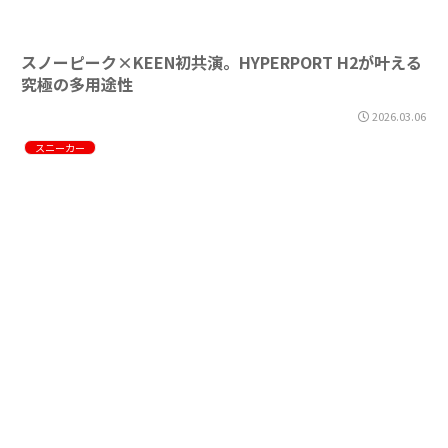
スノーピーク×KEEN初共演。HYPERPORT H2が叶える
究極の多用途性
2026.03.06
スニーカー