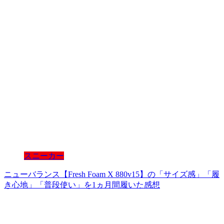
スニーカー
ニューバランス【Fresh Foam X 880v15】の「サイズ感」「履
き心地」「普段使い」を1ヵ月間履いた感想