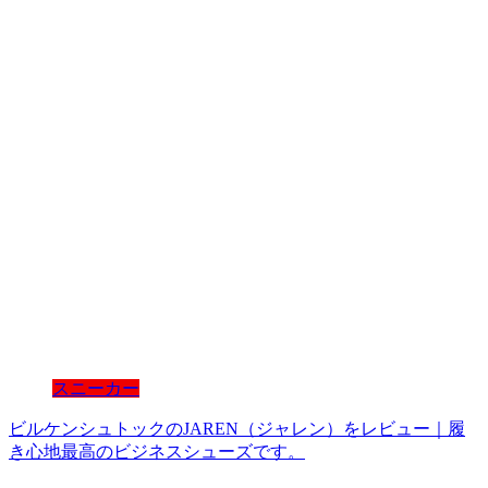
スニーカー
ビルケンシュトックのJAREN（ジャレン）をレビュー｜履
き心地最高のビジネスシューズです。