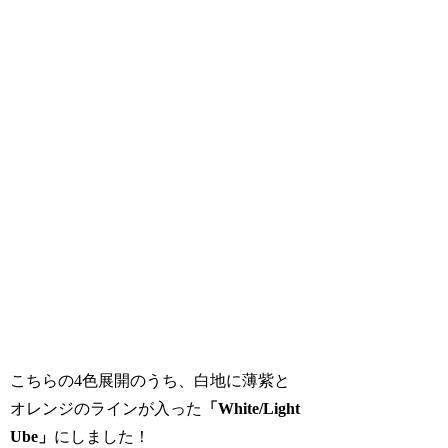
こちらの4色展開のうち、白地に薄紫と
オレンジのラインが入った
「White/Light
Ube」
にしました！