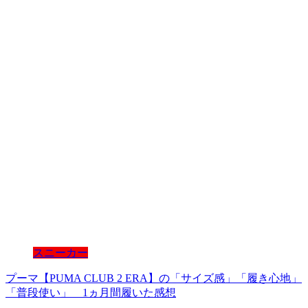
スニーカー
プーマ【PUMA CLUB 2 ERA】の「サイズ感」「履き心地」
「普段使い」 1ヵ月間履いた感想