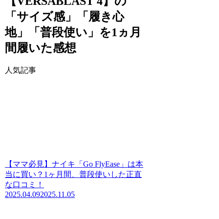
【VERSABLAST 4】の
「サイズ感」「履き心
地」「普段使い」を1ヵ月
間履いた感想
人気記事
【ママ必見】ナイキ「Go FlyEase」は本
当に買い？1ヶ月間、普段使いした正直
な口コミ！
2025.04.09
2025.11.05