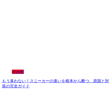
その他
もう臭わない！スニーカーの臭いを根本から断つ、原因と対
策の完全ガイド