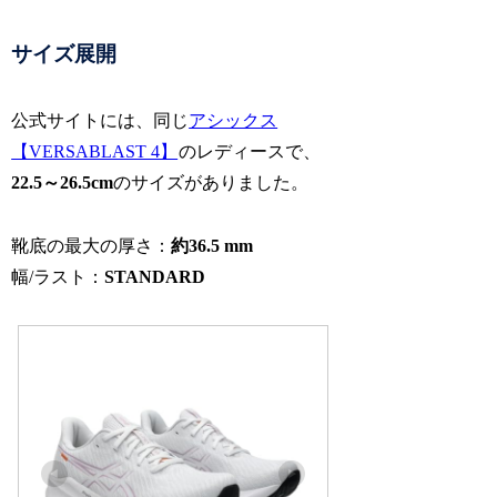
サイズ展開
公式サイトには、同じ
アシックス
【VERSABLAST 4】
のレディースで、
22.5～26.5cm
のサイズがありました。
靴底の最大の厚さ：
約36.5 mm
幅/ラスト：
STANDARD