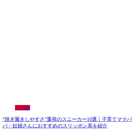
その他
“脱ぎ履きしやすさ”重視のスニーカー10選｜子育てママパ
パ・妊婦さんにおすすめのスリッポン系を紹介