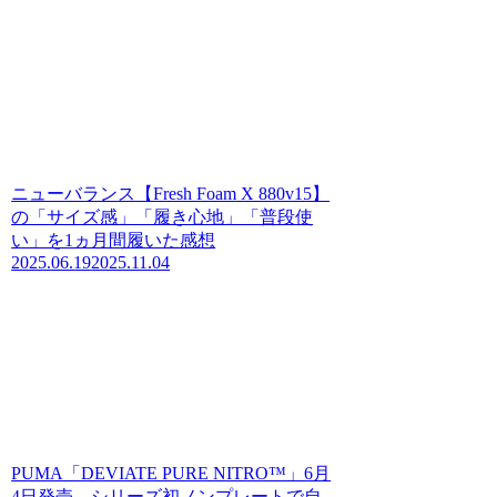
ニューバランス【Fresh Foam X 880v15】
の「サイズ感」「履き心地」「普段使
い」を1ヵ月間履いた感想
2025.06.19
2025.11.04
PUMA「DEVIATE PURE NITRO™」6月
4日発売、シリーズ初ノンプレートで自