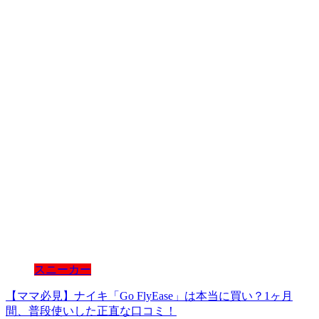
スニーカー
【ママ必見】ナイキ「Go FlyEase」は本当に買い？1ヶ月
間、普段使いした正直な口コミ！