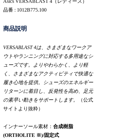
Asics VERSABLAST 4（レディース）
品番 : 1012B775.100
商品説明
VERSABLAST 4は、さまざまなワークア
ウトやランニングに対応する多用途なシ
ューズです。よりやわらかく、より軽
く、さまざまなアクティビティで快適な
履き心地を提供。シューズのエネルギー
リターンに着目し、反発性を高め、足元
の素早い動きをサポートします。
（公式
サイトより抜粋）
インナーソール素材：
合成樹脂
(ORTHOLITE ※)/固定式