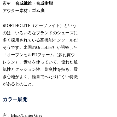
素材：
合成繊維・合成樹脂
アウター素材：
ゴム底
※ORTHOLITE（オーソライト）という
のは、いろいろなブランドのシューズに
多く採用されている高機能インソールだ
そうです。米国のOrthoLite社が開発した
「オープンセルPUフォーム（多孔質ウ
レタン）」素材を使っていて、優れた通
気性とクッション性、防臭性を持ち、履
き心地がよく、軽量でへたりにくい特徴
があるとのこと。
カラー展開
左：Black/Carrier Grey