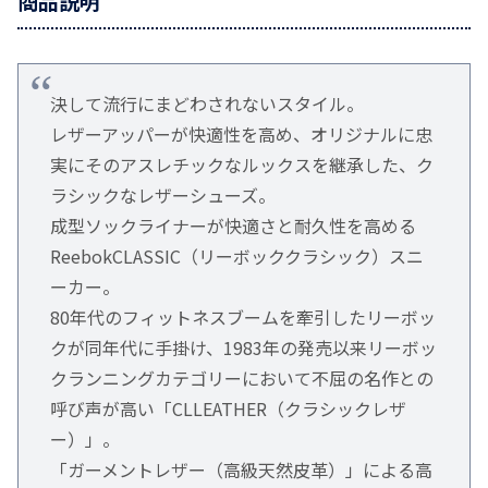
商品説明
決して流行にまどわされないスタイル。
レザーアッパーが快適性を高め、オリジナルに忠
実にそのアスレチックなルックスを継承した、ク
ラシックなレザーシューズ。
成型ソックライナーが快適さと耐久性を高める
ReebokCLASSIC（リーボッククラシック）スニ
ーカー。
80年代のフィットネスブームを牽引したリーボッ
クが同年代に手掛け、1983年の発売以来リーボッ
クランニングカテゴリーにおいて不屈の名作との
呼び声が高い「CLLEATHER（クラシックレザ
ー）」。
「ガーメントレザー（高級天然皮革）」による高