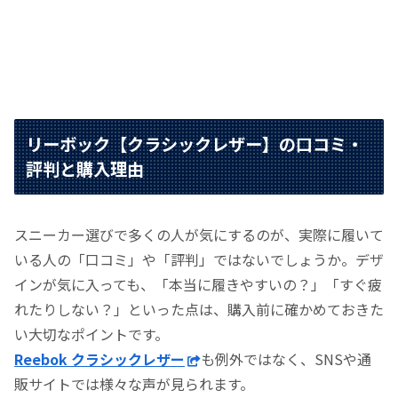
リーボック【クラシックレザー】の口コミ・
評判と購入理由
スニーカー選びで多くの人が気にするのが、実際に履いて
いる人の「口コミ」や「評判」ではないでしょうか。デザ
インが気に入っても、「本当に履きやすいの？」「すぐ疲
れたりしない？」といった点は、購入前に確かめておきた
い大切なポイントです。
Reebok クラシックレザー
も例外ではなく、SNSや通
販サイトでは様々な声が見られます。