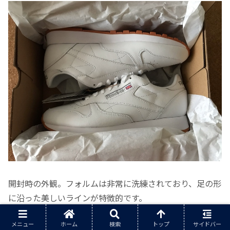
開封時の外観。フォルムは非常に洗練されており、足の形
に沿った美しいラインが特徴的です。
メニュー
ホーム
検索
トップ
サイドバー