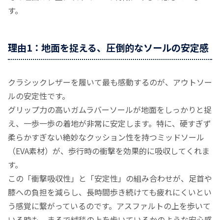
す。
理由1：地面を捉える、圧倒的なソールの安定感
クラシックレザーを履いて最も感動するのが、アウトソー
ルの安定性です。
グリップ力の高いガムラバーソールが地面をしっかりと捉
え、一歩一歩の着地が非常に安定します。特に、硬すぎず
柔らかすぎない絶妙なクッション性を持つミッドソール
（EVA素材）が、歩行時の衝撃を効果的に吸収してくれま
す。
この「衝撃吸収性」と「安定性」の組み合わせが、足首や
膝への負担を減らし、長時間歩き続けても疲れにくいとい
う感覚に繋がっているのです。アスファルトの上を歩いて
いる時も、まるで絨毯の上を歩いているかのような安心感