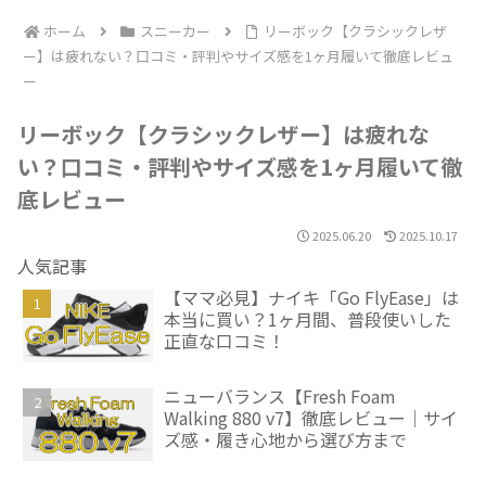
ホーム
スニーカー
リーボック【クラシックレザ
ー】は疲れない？口コミ・評判やサイズ感を1ヶ月履いて徹底レビュ
ー
リーボック【クラシックレザー】は疲れな
い？口コミ・評判やサイズ感を1ヶ月履いて徹
底レビュー
2025.06.20
2025.10.17
人気記事
【ママ必見】ナイキ「Go FlyEase」は
本当に買い？1ヶ月間、普段使いした
正直な口コミ！
ニューバランス【Fresh Foam
Walking 880 v7】徹底レビュー｜サイ
ズ感・履き心地から選び方まで