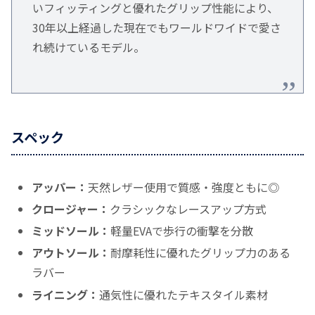
いフィッティングと優れたグリップ性能により、
30年以上経過した現在でもワールドワイドで愛さ
れ続けているモデル。
スペック
アッパー：
天然レザー使用で質感・強度ともに◎
クロージャー：
クラシックなレースアップ方式
ミッドソール：
軽量EVAで歩行の衝撃を分散
アウトソール：
耐摩耗性に優れたグリップ力のある
ラバー
ライニング：
通気性に優れたテキスタイル素材