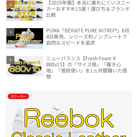
【2025年版】本当に疲れにくいスニー
カーおすすめ15選！選び方＆ブランド
比較
PUMA「DEVIATE PURE NITRO™」6月
4日発売、シリーズ初ノンプレートで
自然なスピードを追求
ニューバランス【Fresh Foam X
880v15】の「サイズ感」「履き心
地」「普段使い」を1ヵ月間履いた感
想
スニーカー