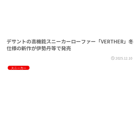
デサントの高機能スニーカーローファー「VERTHER」冬
仕様の新作が伊勢丹等で発売
2025.12.10
スニーカー