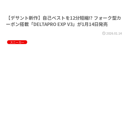
【デサント新作】自己ベストを12分短縮!? フォーク型カ
ーボン搭載「DELTAPRO EXP V3」が1月14日発売
2026.01.14
スニーカー