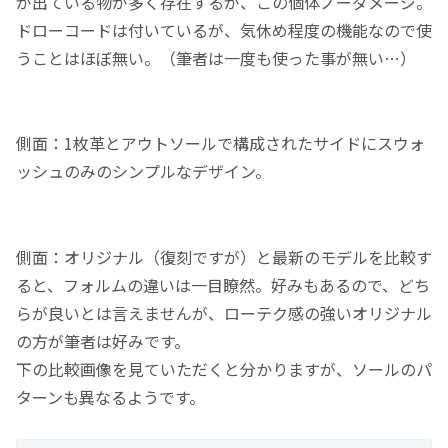
が出ている物が多く存在するが、この個体ノーダメージ。
ドローコードは付いているが、気休め程度の機能なので使
うことはほぼ無い。（筆者は一度も使った事が無い…）
側面：1枚革とアウトソールで構成されたサイドにスウォ
ッシュのみのシンプルなデザイン。
側面：オリジナル（復刻ですが）と最新のモデルを比較す
ると、フォルムの違いは一目瞭然。好みもあるので、どち
らが良いとは言えませんが、ローテク感の強いオリジナル
の方が筆者は好みです。
下の比較画像を見ていただくと分かりますが、ソールのパ
ターンも異なるようです。