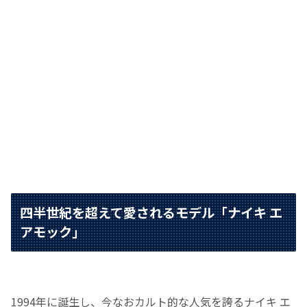
四半世紀を超えて愛されるモデル「ナイキ エ
アモック」
1994年に誕生し、今なおカルト的な人気を誇るナイキ エ