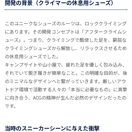
開発の背景（クライマーの休息用シューズ）
このユニークなシューズのルーツは、ロッククライミング
にあります。その開発コンセプトは「アフタークライムシ
ューズ」。つまり、クライミングで酷使した足を、窮屈な
クライミングシューズから解放し、リラックスさせるため
の休息用シューズでした。
キャンプサイトや山小屋で、疲れた足を優しく包み込み、
それでいて脱ぎ履きが簡単なこと。この明確な目的が、後
のミニマルなデザインへと繋がっていきます。厳しいアウ
トドア環境で活動する人々の「本当に必要なもの」に真摯
に向き合う、ACGの精神が生んだ必然のデザインだったの
です。
当時のスニーカーシーンに与えた衝撃