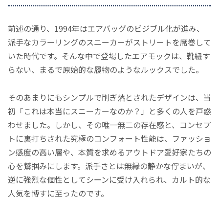
前述の通り、1994年はエアバッグのビジブル化が進み、
派手なカラーリングのスニーカーがストリートを席巻して
いた時代です。そんな中で登場したエアモックは、靴紐す
らない、まるで原始的な履物のようなルックスでした。
そのあまりにもシンプルで削ぎ落とされたデザインは、当
初「これは本当にスニーカーなのか？」と多くの人を戸惑
わせました。しかし、その唯一無二の存在感と、コンセプ
トに裏打ちされた究極のコンフォート性能は、ファッショ
ン感度の高い層や、本質を求めるアウトドア愛好家たちの
心を鷲掴みにします。派手さとは無縁の静かな佇まいが、
逆に強烈な個性としてシーンに受け入れられ、カルト的な
人気を博すに至ったのです。