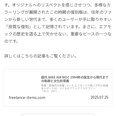
す。オリジナルへのリスペクトを感じさせつつ、多様なカ
ラーリングが展開されたこの時期の復刻版は、往年のファ
ンから新しい世代まで、多くのユーザーが手に取りやすい
「良質な復刻」として記憶されています。まさに、エアモ
ックの歴史を語る上で欠かせない、重要なピースの一つな
のです。
詳しくはこちらの記事もご覧ください。
歴代 NIKE AIR MOC 1994年の誕生から現代まで
の軌跡と文化的意義
序章：異端児の肖像 - ナイキ エアモックが紡ぐ不朽の物語
本レポートは、ナイキのアウトドアカテゴリー
「ACG（All C...
2025.07.25
freelance-items.com