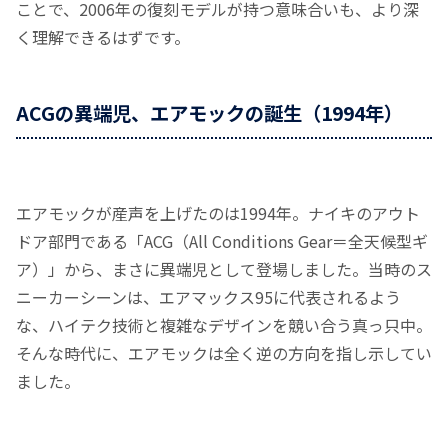
ことで、2006年の復刻モデルが持つ意味合いも、より深
く理解できるはずです。
ACGの異端児、エアモックの誕生（1994年）
エアモックが産声を上げたのは1994年。ナイキのアウト
ドア部門である「ACG（All Conditions Gear＝全天候型ギ
ア）」から、まさに異端児として登場しました。当時のス
ニーカーシーンは、エアマックス95に代表されるよう
な、ハイテク技術と複雑なデザインを競い合う真っ只中。
そんな時代に、エアモックは全く逆の方向を指し示してい
ました。