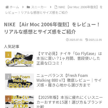
ホーム
スニーカー
NIKE 【Air Moc 2006年復刻】を
レビュー！リアルな感想とサイズ感をご紹介
NIKE 【Air Moc 2006年復刻】をレビュー！
リアルな感想とサイズ感をご紹介
2025.07.01
2025.11.05
人気記事
【ママ必見】ナイキ「Go FlyEase」は
本当に買い？1ヶ月間、普段使いした
正直な口コミ！
ニューバランス【Fresh Foam
Walking 880 v7】徹底レビュー｜サイ
ズ感・履き心地から選び方まで
【2025年版】本当に疲れにくいスニー
カーおすすめ15選！選び方＆ブランド
比較