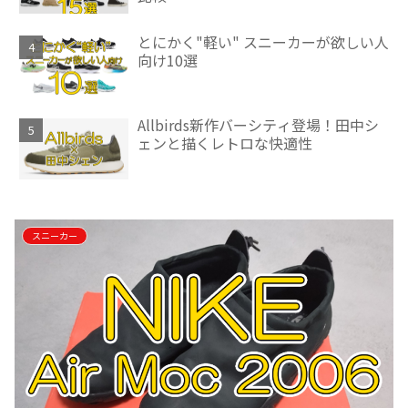
とにかく"軽い" スニーカーが欲しい人
向け10選
Allbirds新作バーシティ登場！田中シ
ェンと描くレトロな快適性
スニーカー