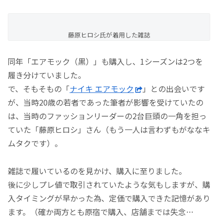
藤原ヒロシ氏が着用した雑誌
同年「エアモック（黒）」も購入し、1シーズンは2つを
履き分けていました。
で、そもそもの「
ナイキ エアモック
」との出会いです
が、当時20歳の若者であった筆者が影響を受けていたの
は、当時のファッションリーダーの2台巨頭の一角を担っ
ていた「藤原ヒロシ」さん（もう一人は言わずもがななキ
ムタクです）。
雑誌で履いているのを見かけ、購入に至りました。
後に少しプレ値で取引されていたような気もしますが、購
入タイミングが早かった為、定価で購入できた記憶があり
ます。（確か両方とも原宿で購入、店舗までは失念…