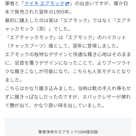
筆者と「
ナイキ エアモック
」の出会いですが、確か日
本で発売された翌年の1995年。
最初に購入したのは実は「エアモック」ではなく「エアチ
ャッカモック（茶）」でした。
「エアチャッカモック」は「エアモック」のハイカット
（チャッカブーツ）版として、翌年に登場しました。
エアモックの独特なデザインと快適な履き心地はそのまま
に、足首を覆うデザインになったことで、よりブーツライ
クな履きこなしが可能になり、こちらも人気モデルとなり
ました。
こちらはかなり履き込みました。当時は靴の手入れ等もせ
ずに履きっぱなしだったのですが、ヌバックレザーが擦れ
て艶が出て、かなり良い味を出していました。
筆者保有のエアモック2006復刻版