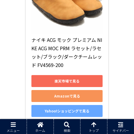
ナイキ ACG モック プレミアム NI
KE ACG MOC PRM ラセット/ラセ
ット/ブラック/ダークチームレッ
ド FV4569-200
楽天市場で見る
Amazonで見る
Yahoo!ショッピングで見る
メニュー
ホーム
検索
トップ
サイドバー