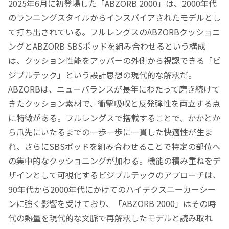
2025年6月に初登場した「ABZORB 2000」は、2000年代
のランニングスタイルからインスパイアされたモデルとし
て打ち出されている。フルレングスのABZORBクッショニ
ングとABZORB SBSポッドを組み合わせるという構成
は、クッション性能をアッパーの外側から視認できる「ビ
ジブルテック」という設計思想の現代的な解釈だ。
ABZORBは、ニューバランスが長年にわたって磨き続けて
きたクッション素材で、衝撃吸収と反発弾性を両立する点
に特徴がある。フルレングスで搭載することで、かかとか
ら爪先にいたるまでの一歩一歩に一貫した快適性が生ま
れ、さらにSBSポッドを組み合わせることで特定の部位へ
の集中的なクッショニングが加わる。機能の積み重ねをデ
ザインとして可視化するビジブルテックのアプローチは、
90年代から2000年代にかけてのハイテクスニーカーシー
ンに強く影響を受けており、「ABZORB 2000」はその時
代の熱量を現代的な文脈で再解釈したモデルと読み取れ