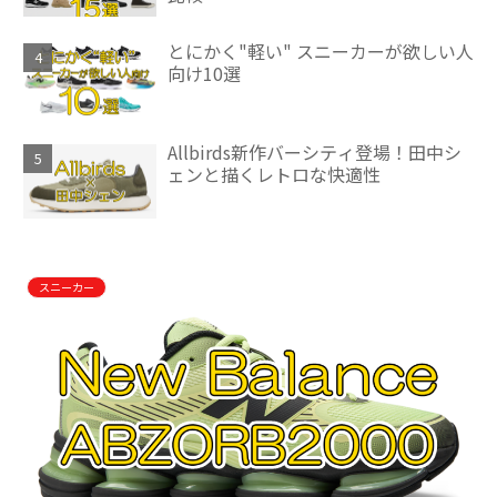
とにかく"軽い" スニーカーが欲しい人
向け10選
Allbirds新作バーシティ登場！田中シ
ェンと描くレトロな快適性
スニーカー