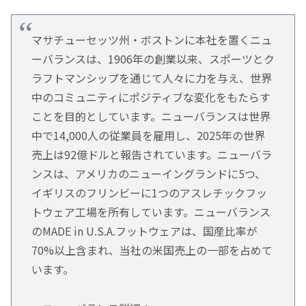
マサチューセッツ州・ボストンに本社を置くニュ
ーバランスは、1906年の創業以来、スポーツとク
ラフトマンシップを通じて人々に力を与え、世界
中のコミュニティにポジティブな変化をもたらす
ことを目的としています。ニューバランスは世界
中で14,000人の従業員を雇用し、2025年の世界
売上は92億ドルと報告されています。ニューバラ
ンスは、アメリカのニューイングランドに5つ、
イギリスのフリンビーに1つのアスレチックフッ
トウェア工場を所有しています。ニューバランス
のMADE in U.S.A.フットウェアは、国産比率が
70%以上含まれ、当社の米国売上の一部を占めて
います。