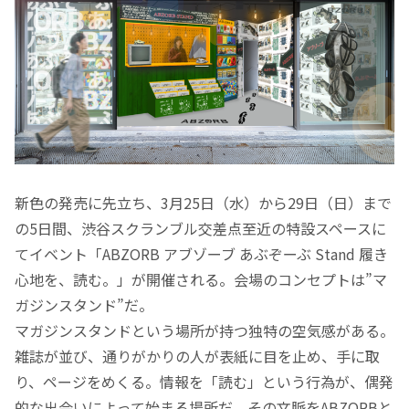
新色の発売に先立ち、3月25日（水）から29日（日）まで
の5日間、渋谷スクランブル交差点至近の特設スペースに
てイベント「ABZORB アブゾーブ あぶぞーぶ Stand 履き
心地を、読む。」が開催される。会場のコンセプトは”マ
ガジンスタンド”だ。
マガジンスタンドという場所が持つ独特の空気感がある。
雑誌が並び、通りがかりの人が表紙に目を止め、手に取
り、ページをめくる。情報を「読む」という行為が、偶発
的な出会いによって始まる場所だ。その文脈をABZORBと