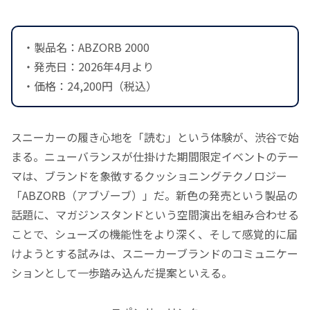
・製品名：ABZORB 2000
・発売日：2026年4月より
・価格：24,200円（税込）
スニーカーの履き心地を「読む」という体験が、渋谷で始
まる。ニューバランスが仕掛けた期間限定イベントのテー
マは、ブランドを象徴するクッショニングテクノロジー
「ABZORB（アブゾーブ）」だ。新色の発売という製品の
話題に、マガジンスタンドという空間演出を組み合わせる
ことで、シューズの機能性をより深く、そして感覚的に届
けようとする試みは、スニーカーブランドのコミュニケー
ションとして一歩踏み込んだ提案といえる。