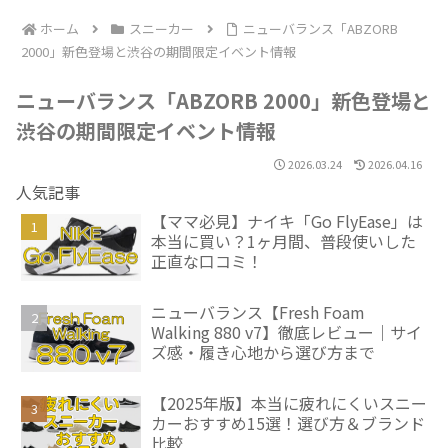
ホーム
スニーカー
ニューバランス「ABZORB
2000」新色登場と渋谷の期間限定イベント情報
ニューバランス「ABZORB 2000」新色登場と
渋谷の期間限定イベント情報
2026.03.24
2026.04.16
人気記事
【ママ必見】ナイキ「Go FlyEase」は
本当に買い？1ヶ月間、普段使いした
正直な口コミ！
ニューバランス【Fresh Foam
Walking 880 v7】徹底レビュー｜サイ
ズ感・履き心地から選び方まで
【2025年版】本当に疲れにくいスニー
カーおすすめ15選！選び方＆ブランド
比較