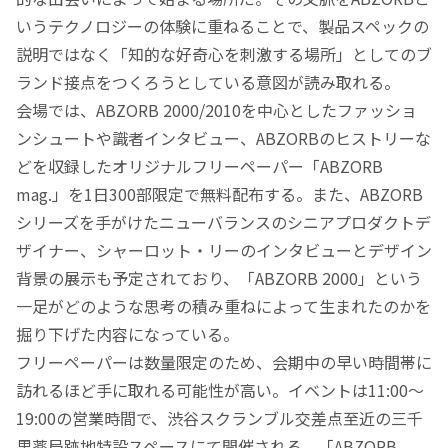
いうテクノロジーの体験に重ねることで、製品スペックの
説明ではなく「知的な好奇心を刺激する場所」としてのブ
ランド接点をつくろうとしている意図が読み取れる。
会場では、ABZORB 2000/2010を中心としたファッショ
ンシュートや識者インタビュー、ABZORBのヒストリーな
どを収録したオリジナルフリーペーパー「ABZORB
mag.」を1日300部限定で無料配布する。また、ABZORB
シリーズを手がけたニューバランスのシニアプロダクトデ
ザイナー、シャーロット・リーのインタビューとデザイン
背景の展示も予定されており、「ABZORB 2000」という
一足がどのような思考の積み重ねによって生まれたのかを
掘り下げた内容になっている。
フリーペーパーは数量限定のため、会期中の早い時間帯に
訪れるほど手に取れる可能性が高い。イベントは11:00〜
19:00の営業時間で、渋谷スクランブル交差点至近の三千
里薬局跡地特設スペースにて開催される。「ABZORB