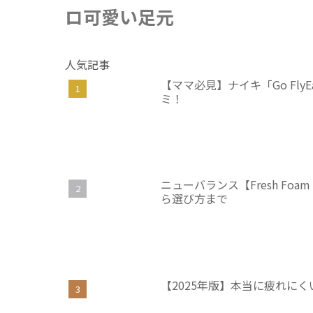
ロ可愛い足元
人気記事
【ママ必見】ナイキ「Go Fl
ミ！
ニューバランス【Fresh Foam
ら選び方まで
【2025年版】本当に疲れに