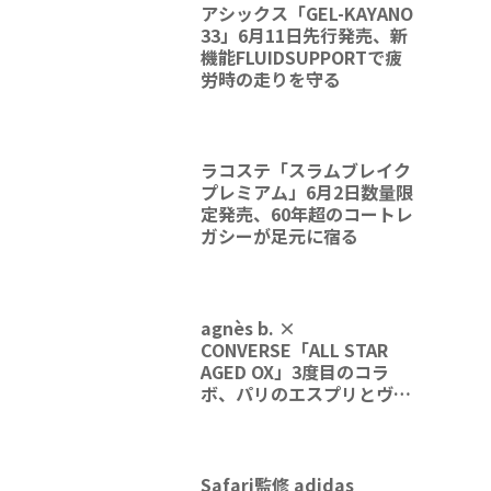
アシックス「GEL-KAYANO
33」6月11日先行発売、新
機能FLUIDSUPPORTで疲
労時の走りを守る
ラコステ「スラムブレイク
プレミアム」6月2日数量限
定発売、60年超のコートレ
ガシーが足元に宿る
agnès b. ×
CONVERSE「ALL STAR
AGED OX」3度目のコラ
ボ、パリのエスプリとヴィ
ンテージの質感が融合
Safari監修 adidas