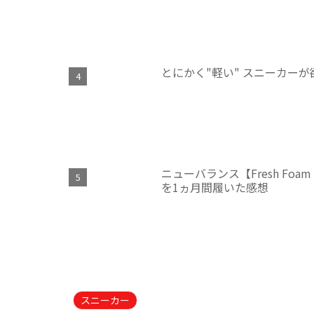
とにかく"軽い" スニーカーが
ニューバランス【Fresh Fo
を1ヵ月間履いた感想
スニーカー