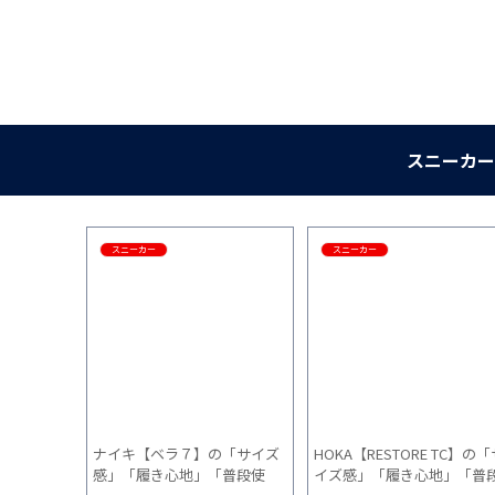
スニーカー
スニーカー
スニーカー
ニティラン
ナイキ【ベラ７】の「サイズ
HOKA【RESTORE TC】の「
「履き心
感」「履き心地」「普段使
イズ感」「履き心地」「普