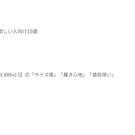
欲しい人向け10選
am X 880v15】の「サイズ感」「履き心地」「普段使い」