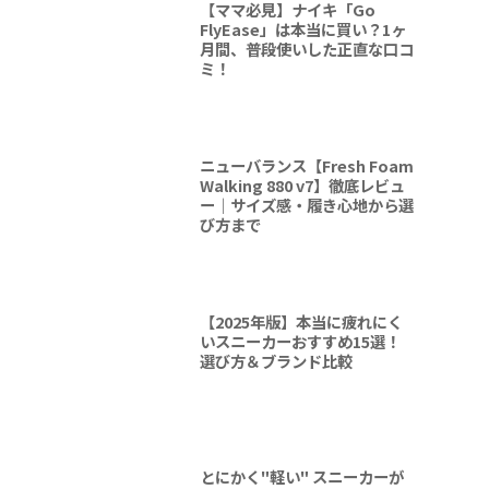
【ママ必見】ナイキ「Go
FlyEase」は本当に買い？1ヶ
月間、普段使いした正直な口コ
ミ！
ニューバランス【Fresh Foam
Walking 880 v7】徹底レビュ
ー｜サイズ感・履き心地から選
び方まで
【2025年版】本当に疲れにく
いスニーカーおすすめ15選！
選び方＆ブランド比較
とにかく"軽い" スニーカーが