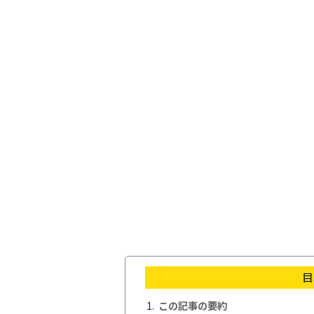
目
この記事の要約