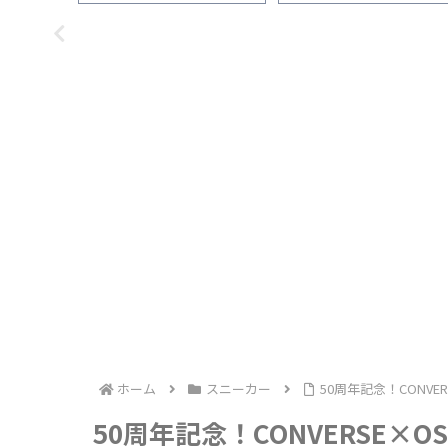
1ヵ月間履
い」を1ヵ月間履いた感想
使い」を1ヵ月間履いた感想
ホーム
スニーカー
50周年記念！CONVE
50周年記念！CONVERSE×O