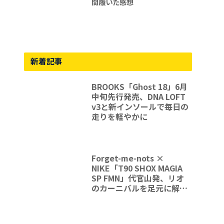
間履いた感想
新着記事
BROOKS「Ghost 18」6月
中旬先行発売、DNA LOFT
v3と新インソールで毎日の
走りを軽やかに
Forget-me-nots ×
NIKE「T90 SHOX MAGIA
SP FMN」代官山発、リオ
のカーニバルを足元に解放
する一足