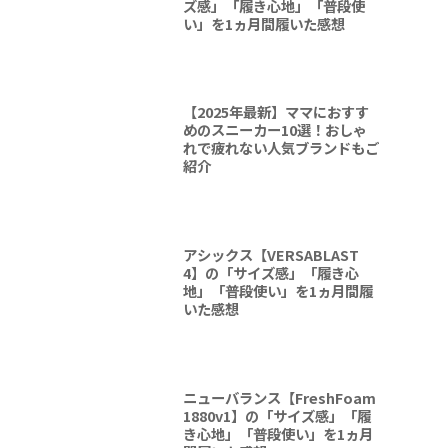
ズ感」「履き心地」「普段使
い」を1ヵ月間履いた感想
【2025年最新】ママにおすす
めのスニーカー10選！おしゃ
れで疲れない人気ブランドもご
紹介
アシックス【VERSABLAST
4】の「サイズ感」「履き心
地」「普段使い」を1ヵ月間履
いた感想
ニューバランス【FreshFoam
1880v1】の「サイズ感」「履
き心地」「普段使い」を1ヵ月