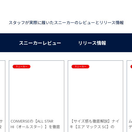
スタッフが実際に履いたスニーカーのレビューとリリース情報
スニーカーレビュー
リリース情報
スニーカー
スニーカー
サ
CONVERSEの【ALL STAR
【サイズ感も徹底解説】ナイ
ム
段
HI（オールスター）】を徹底
キ【エア マックス SC】の