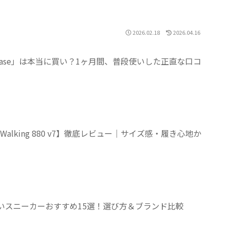
2026.02.18
2026.04.16
yEase」は本当に買い？1ヶ月間、普段使いした正直な口コ
 Walking 880 v7】徹底レビュー｜サイズ感・履き心地か
くいスニーカーおすすめ15選！選び方＆ブランド比較