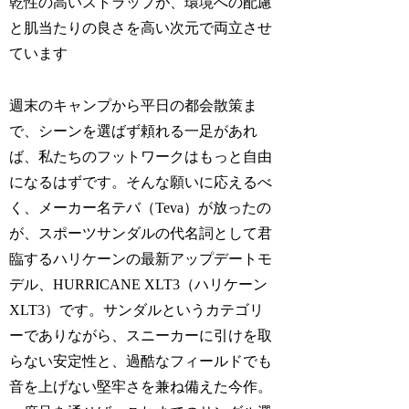
乾性の高いストラップが、環境への配慮
と肌当たりの良さを高い次元で両立させ
ています
週末のキャンプから平日の都会散策ま
で、シーンを選ばず頼れる一足があれ
ば、私たちのフットワークはもっと自由
になるはずです。そんな願いに応えるべ
く、メーカー名テバ（Teva）が放ったの
が、スポーツサンダルの代名詞として君
臨するハリケーンの最新アップデートモ
デル、HURRICANE XLT3（ハリケーン
XLT3）です。サンダルというカテゴリ
ーでありながら、スニーカーに引けを取
らない安定性と、過酷なフィールドでも
音を上げない堅牢さを兼ね備えた今作。