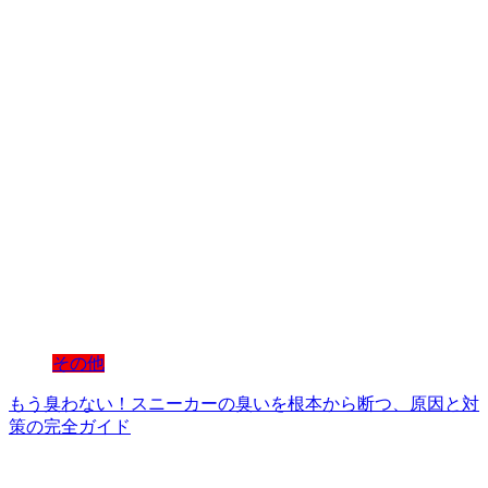
その他
もう臭わない！スニーカーの臭いを根本から断つ、原因と対
策の完全ガイド