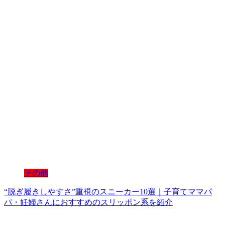
その他
“脱ぎ履きしやすさ”重視のスニーカー10選｜子育てママパ
パ・妊婦さんにおすすめのスリッポン系を紹介