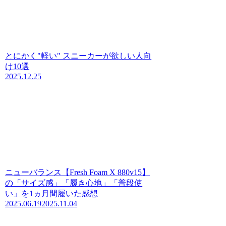
とにかく"軽い" スニーカーが欲しい人向
け10選
2025.12.25
ニューバランス【Fresh Foam X 880v15】
の「サイズ感」「履き心地」「普段使
い」を1ヵ月間履いた感想
2025.06.19
2025.11.04