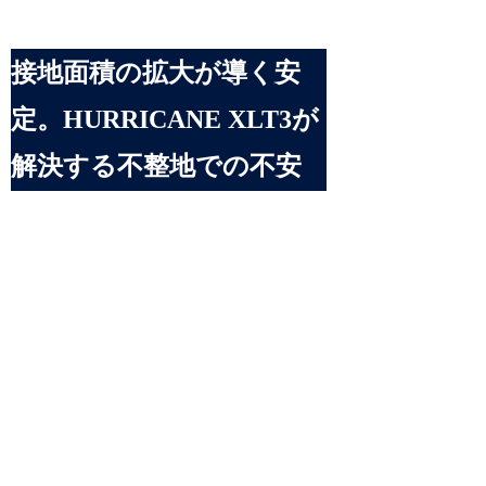
接地面積の拡大が導く安
定。HURRICANE XLT3が
解決する不整地での不安