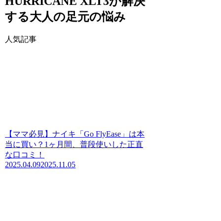
HURRICANE XLT3が解決
する大人の足元の悩み
人気記事
【ママ必見】ナイキ「Go FlyEase」は本
当に買い？1ヶ月間、普段使いした正直
な口コミ！
2025.04.09
2025.11.05