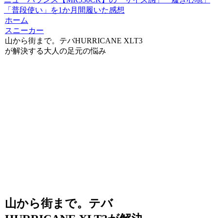
「普段使い」を1か月間履いた感想
ホーム
スニーカー
山から街まで。テバHURRICANE XLT3
が解決する大人の足元の悩み
山から街まで。テバ