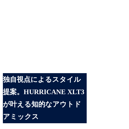
独自視点によるスタイル
提案。HURRICANE XLT3
が叶える知的なアウトド
アミックス