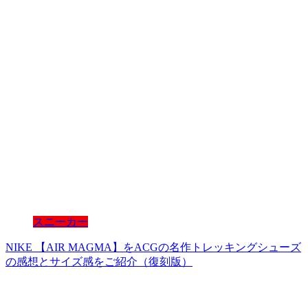
スニーカー
NIKE 【AIR MAGMA】をACGの名作トレッキングシューズ
の感想とサイズ感をご紹介（復刻版）