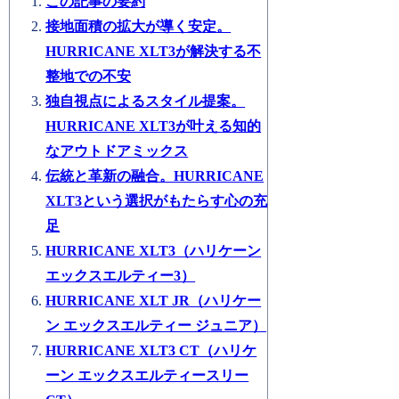
この記事の要約
接地面積の拡大が導く安定。
HURRICANE XLT3が解決する不
整地での不安
独自視点によるスタイル提案。
HURRICANE XLT3が叶える知的
なアウトドアミックス
伝統と革新の融合。HURRICANE
XLT3という選択がもたらす心の充
足
HURRICANE XLT3（ハリケーン
エックスエルティー3）
HURRICANE XLT JR（ハリケー
ン エックスエルティー ジュニア）
HURRICANE XLT3 CT（ハリケ
ーン エックスエルティースリー