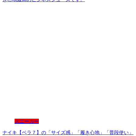
スニーカー
ナイキ【ベラ７】の「サイズ感」「履き心地」「普段使い」