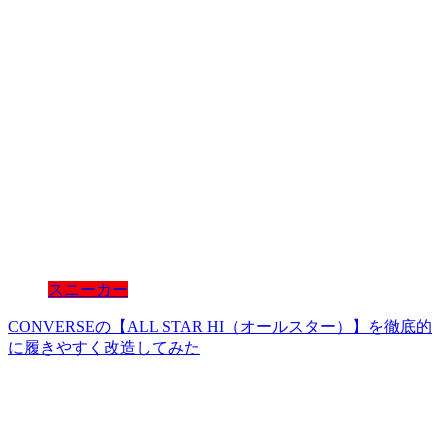
スニーカー
CONVERSEの【ALL STAR HI（オールスター）】を徹底的
に履きやすく改造してみた