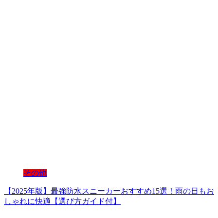
その他
【2025年版】最強防水スニーカーおすすめ15選！雨の日もお
しゃれに快適【選び方ガイド付】