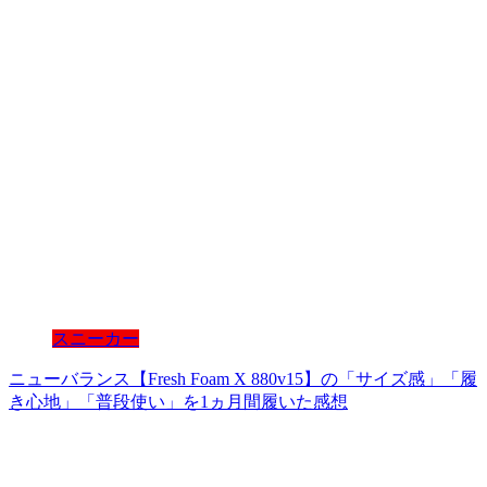
スニーカー
ニューバランス【Fresh Foam X 880v15】の「サイズ感」「履
き心地」「普段使い」を1ヵ月間履いた感想