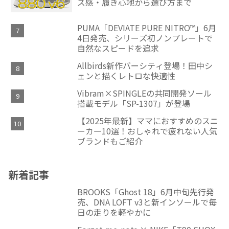
ズ感・履き心地から選び方まで
PUMA「DEVIATE PURE NITRO™」6月
4日発売、シリーズ初ノンプレートで
自然なスピードを追求
Allbirds新作バーシティ登場！田中シ
ェンと描くレトロな快適性
Vibram×SPINGLEの共同開発ソール
搭載モデル「SP-1307」が登場
【2025年最新】ママにおすすめのスニ
ーカー10選！おしゃれで疲れない人気
ブランドもご紹介
新着記事
BROOKS「Ghost 18」6月中旬先行発
売、DNA LOFT v3と新インソールで毎
日の走りを軽やかに