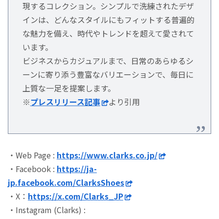
現するコレクション。シンプルで洗練されたデザ
インは、どんなスタイルにもフィットする普遍的
な魅力を備え、時代やトレンドを超えて愛されて
います。
ビジネスからカジュアルまで、日常のあらゆるシ
ーンに寄り添う豊富なバリエーションで、毎日に
上質な一足を提案します。
※
プレスリリース記事
より引用
・Web Page :
https://www.clarks.co.jp/
・Facebook :
https://ja-
jp.facebook.com/ClarksShoes
・X：
https://x.com/Clarks_JP
・Instagram (Clarks) :