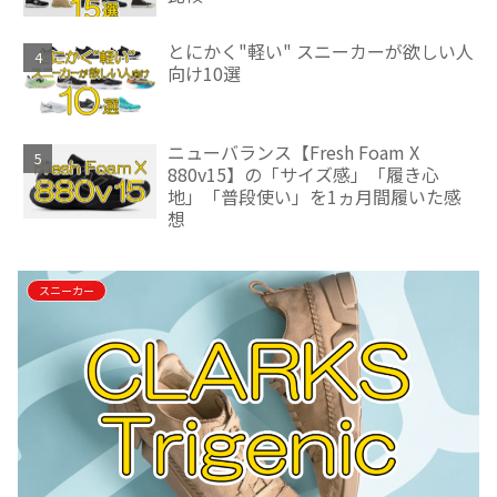
とにかく"軽い" スニーカーが欲しい人
向け10選
ニューバランス【Fresh Foam X
880v15】の「サイズ感」「履き心
地」「普段使い」を1ヵ月間履いた感
想
スニーカー