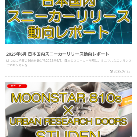
2025年6月 日本国内スニーカーリリース動向レポート
はじめに初夏の到来を告げる2025年6月、日本のスニーカー市場は、ミニマルなエレガンス
とマキシマムな...
2025.07.25
スニーカー