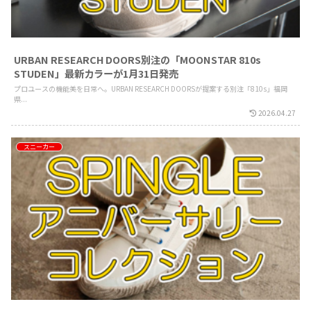
URBAN RESEARCH DOORS別注の「MOONSTAR 810s
STUDEN」最新カラーが1月31日発売
プロユースの機能美を日常へ。URBAN RESEARCH DOORSが提案する別注「810s」福岡
県...
2026.04.27
スニーカー