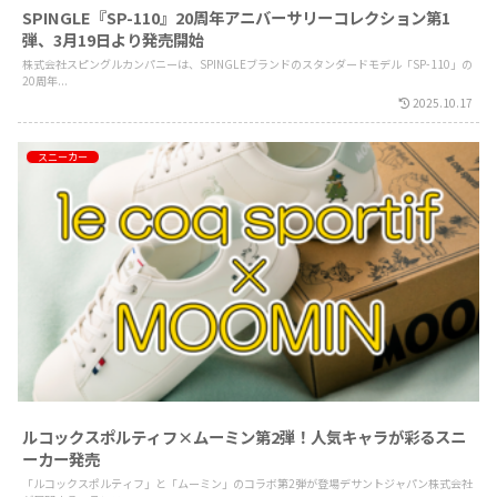
SPINGLE『SP-110』20周年アニバーサリーコレクション第1
弾、3月19日より発売開始
株式会社スピングルカンパニーは、SPINGLEブランドのスタンダードモデル「SP-110」の
20周年...
2025.10.17
スニーカー
ルコックスポルティフ×ムーミン第2弾！人気キャラが彩るスニ
ーカー発売
「ルコックスポルティフ」と「ムーミン」のコラボ第2弾が登場デサントジャパン株式会社