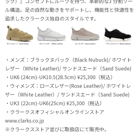
ック）」コンセプトにルーツを持つ、革新的な3 分割ソー
ル構造。足の自然な動きをサポートし、機能性と快適性を
追求したクラークス独自のスタイルです。
・メンズ：ブラックヌバック（Black Nubuck)/ ホワイト
レザー（White Leather)/ サンドスエード（Sand Suede)
・UK6 (24cm)-UK10.5(28.5cm) ¥25,300（税込）
・ウィメンズ：ローズレザー(Rose Leather)/ ホワイトレ
ザー（White Leather）/ サンドスエード（Sand Suede)
・UK3 (22cm)-UK6(25cm) ¥25,300（税込）
・クラークスオフィシャルオンラインストア
www.clarks.co.jp
※クラークスストア並びに取扱店にて販売中。