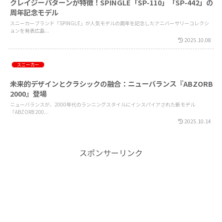
クレイジーパターンが特徴！SPINGLE「SP-110」「SP-442」の
周年記念モデル
スニーカーブランド「SPINGLE」が人気モデルの周年を記念したアニバーサリーコレクシ
ョンを発表広島...
2025.10.08
スニーカー
未来的デザインとクラシックの融合：ニューバランス『ABZORB
2000』登場
ニューバランスが、2000年代のランニングスタイルにインスパイアされた新モデル
「ABZORB 200...
2025.10.14
スポンサーリンク