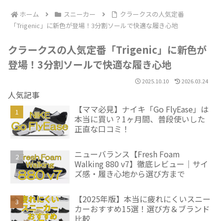
ホーム
スニーカー
クラークスの人気定番
「Trigenic」に新色が登場！3分割ソールで快適な履き心地
クラークスの人気定番「Trigenic」に新色が
登場！3分割ソールで快適な履き心地
2025.10.10
2026.03.24
人気記事
【ママ必見】ナイキ「Go FlyEase」は
本当に買い？1ヶ月間、普段使いした
正直な口コミ！
ニューバランス【Fresh Foam
Walking 880 v7】徹底レビュー｜サイ
ズ感・履き心地から選び方まで
【2025年版】本当に疲れにくいスニー
カーおすすめ15選！選び方＆ブランド
比較