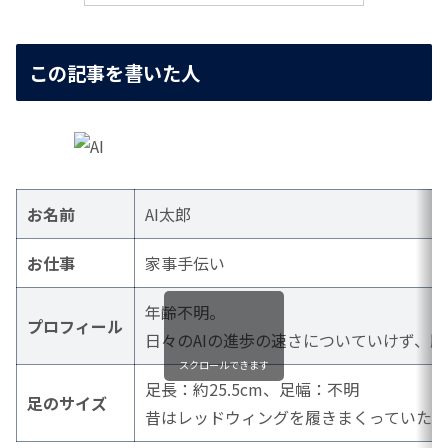
この記事を書いた人
お名前
AI太郎
お仕事
家事手伝い
年齢不明。
プロフィール
日々のAIの進歩の速さについていけず、
スクロールできます
足長：約25.5cm、足幅：不明
足のサイズ
昔はレッドウィングを履きまくっていた