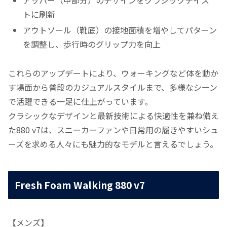
アッパー（甲部分）のデザインをクラシックテイス
トに刷新
アウトソール（靴底）の接地面積を増やしてパターン
を調整し、歩行時のグリップ力を向上
これらのアップデートにより、ウォーキングなど体を動か
す場面から普段のカジュアルスタイルまで、多様なシーン
で活躍できる一足に仕上がっています。
クラシックなデザインと最新技術による快適性を兼ね備え
た880 v7は、スニーカーファンや日常用の履きやすいシュ
ーズを求める人々にも魅力的なモデルと言えるでしょう。
Fresh Foam Walking 880 v7
【メンズ】