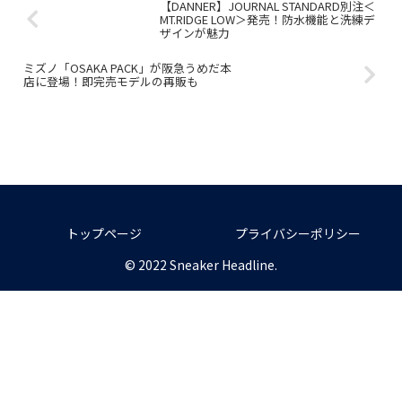
【DANNER】JOURNAL STANDARD別注＜
MT.RIDGE LOW＞発売！防水機能と洗練デ
ザインが魅力
ミズノ「OSAKA PACK」が阪急うめだ本
店に登場！即完売モデルの再販も
トップページ
プライバシーポリシー
© 2022 Sneaker Headline.