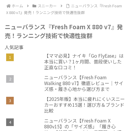
ホーム
スニーカー
ニューバランス『Fresh Foam
X 880 v7』発売！ランニング技術で快適性抜群
ニューバランス『Fresh Foam X 880 v7』発
売！ランニング技術で快適性抜群
人気記事
【ママ必見】ナイキ「Go FlyEase」は
本当に買い？1ヶ月間、普段使いした
正直な口コミ！
ニューバランス【Fresh Foam
Walking 880 v7】徹底レビュー｜サイ
ズ感・履き心地から選び方まで
【2025年版】本当に疲れにくいスニー
カーおすすめ15選！選び方＆ブランド
比較
ニューバランス【Fresh Foam X
880v15】の「サイズ感」「履き心