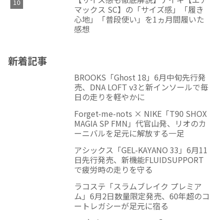
マックス SC】の「サイズ感」「履き
心地」「普段使い」を1ヵ月間履いた
感想
新着記事
BROOKS「Ghost 18」6月中旬先行発
売、DNA LOFT v3と新インソールで毎
日の走りを軽やかに
Forget-me-nots × NIKE「T90 SHOX
MAGIA SP FMN」代官山発、リオのカ
ーニバルを足元に解放する一足
アシックス「GEL-KAYANO 33」6月11
日先行発売、新機能FLUIDSUPPORT
で疲労時の走りを守る
ラコステ「スラムブレイク プレミア
ム」6月2日数量限定発売、60年超のコ
ートレガシーが足元に宿る