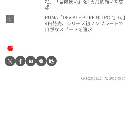
地」「普段使い」を1ヵ月間履いた感
想
PUMA「DEVIATE PURE NITRO™」6月
4日発売、シリーズ初ノンプレートで
自然なスピードを追求
スニーカー
2025.09.11
2026.05.24