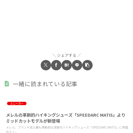
シェアする
一緒に読まれている記事
スニーカー
メレルの革新的ハイキングシューズ「SPEEDARC MATIS」より
ミッドカットモデルが新登場
メレル、ブランド史上最も革新的な次世代ハイキングシューズ「SPEEDARC MATIS」に待望
のミッ...