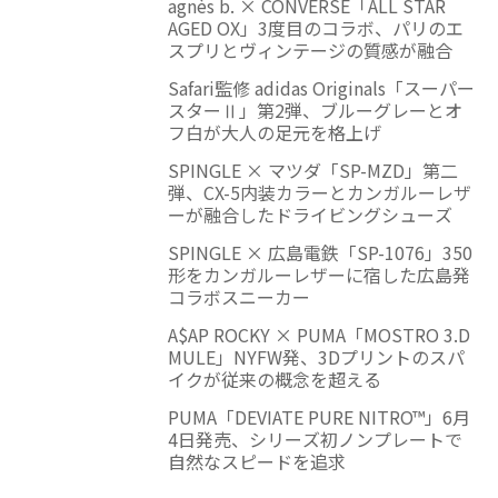
agnès b. × CONVERSE「ALL STAR
AGED OX」3度目のコラボ、パリのエ
スプリとヴィンテージの質感が融合
Safari監修 adidas Originals「スーパー
スターⅡ」第2弾、ブルーグレーとオ
フ白が大人の足元を格上げ
SPINGLE × マツダ「SP-MZD」第二
弾、CX-5内装カラーとカンガルーレザ
ーが融合したドライビングシューズ
SPINGLE × 広島電鉄「SP-1076」350
形をカンガルーレザーに宿した広島発
コラボスニーカー
A$AP ROCKY × PUMA「MOSTRO 3.D
MULE」NYFW発、3Dプリントのスパ
イクが従来の概念を超える
PUMA「DEVIATE PURE NITRO™」6月
4日発売、シリーズ初ノンプレートで
自然なスピードを追求