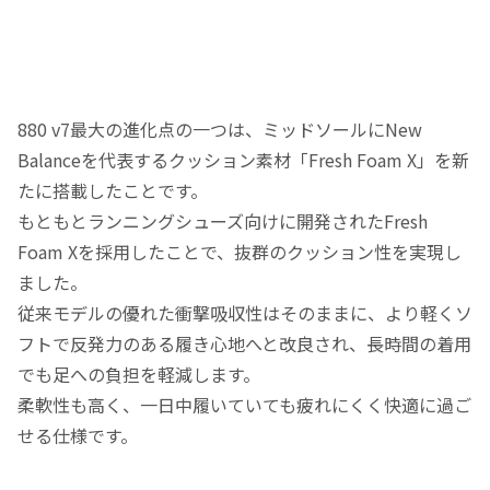
880 v7最大の進化点の一つは、ミッドソールにNew
Balanceを代表するクッション素材「Fresh Foam X」を新
たに搭載したことです。
もともとランニングシューズ向けに開発されたFresh
Foam Xを採用したことで、抜群のクッション性を実現し
ました。
従来モデルの優れた衝撃吸収性はそのままに、より軽くソ
フトで反発力のある履き心地へと改良され、長時間の着用
でも足への負担を軽減します。
柔軟性も高く、一日中履いていても疲れにくく快適に過ご
せる仕様です。