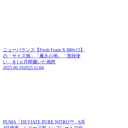
ニューバランス【Fresh Foam X 880v15】
の「サイズ感」「履き心地」「普段使
い」を1ヵ月間履いた感想
2025.06.19
2025.11.04
PUMA「DEVIATE PURE NITRO™」6月
4日発売、シリーズ初ノンプレートで自