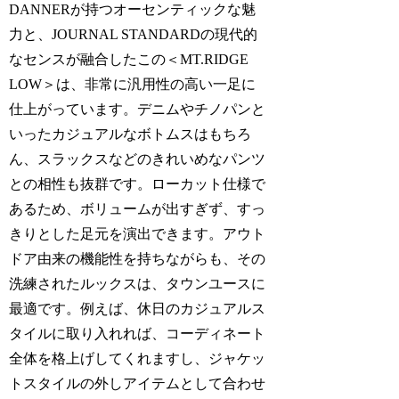
DANNERが持つオーセンティックな魅
力と、JOURNAL STANDARDの現代的
なセンスが融合したこの＜MT.RIDGE
LOW＞は、非常に汎用性の高い一足に
仕上がっています。デニムやチノパンと
いったカジュアルなボトムスはもちろ
ん、スラックスなどのきれいめなパンツ
との相性も抜群です。ローカット仕様で
あるため、ボリュームが出すぎず、すっ
きりとした足元を演出できます。アウト
ドア由来の機能性を持ちながらも、その
洗練されたルックスは、タウンユースに
最適です。例えば、休日のカジュアルス
タイルに取り入れれば、コーディネート
全体を格上げしてくれますし、ジャケッ
トスタイルの外しアイテムとして合わせ