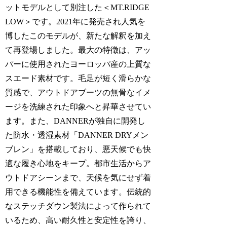
ットモデルとして別注した＜MT.RIDGE
LOW＞です。2021年に発売され人気を
博したこのモデルが、新たな解釈を加え
て再登場しました。最大の特徴は、アッ
パーに使用されたヨーロッパ産の上質な
スエード素材です。毛足が短く滑らかな
質感で、アウトドアブーツの無骨なイメ
ージを洗練された印象へと昇華させてい
ます。また、DANNERが独自に開発し
た防水・透湿素材「DANNER DRYメン
ブレン」を搭載しており、悪天候でも快
適な履き心地をキープ。都市生活からア
ウトドアシーンまで、天候を気にせず着
用できる機能性を備えています。伝統的
なステッチダウン製法によって作られて
いるため、高い耐久性と安定性を誇り、