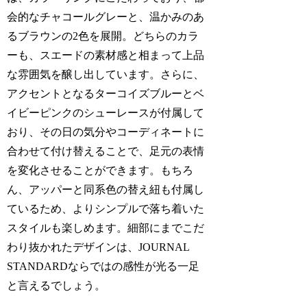
会的なチャコールグレーと、温かみのあ
るブラウンの2色を展開。どちらのカラ
ーも、スエードの素材感と相まって上品
な雰囲気を醸し出しています。さらに、
アクセントとなるターコイズブルーとベ
イビーピンクのシューレースが付属して
おり、その日の気分やコーディネートに
合わせて付け替えることで、足元の表情
を変化させることができます。もちろ
ん、アッパーと同系色の替え紐も付属し
ているため、よりシンプルで落ち着いた
スタイルも楽しめます。細部にまでこだ
わり抜かれたデザインは、JOURNAL
STANDARDならではの感性が光る一足
と言えるでしょう。