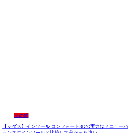
その他
【シダス】インソール コンフォート3Dの実力は？ニューバ
ランスのインソールと比較して分かった違い