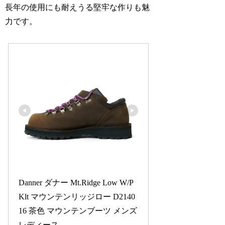
長年の使用にも耐えうる堅牢な作りも魅
力です。
Danner ダナー Mt.Ridge Low W/P 
Klt マウンテンリッジロー D2140
16 茶色 マウンテンブーツ メンズ 
レディース