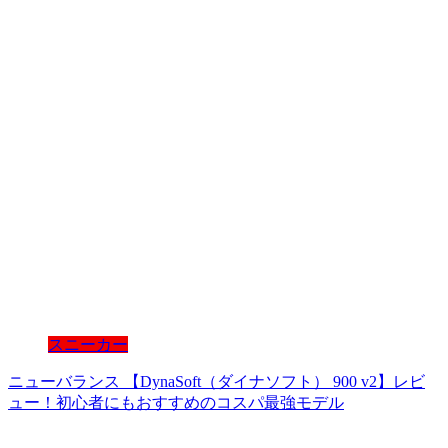
スニーカー
ニューバランス 【DynaSoft（ダイナソフト） 900 v2】レビ
ュー！初心者にもおすすめのコスパ最強モデル