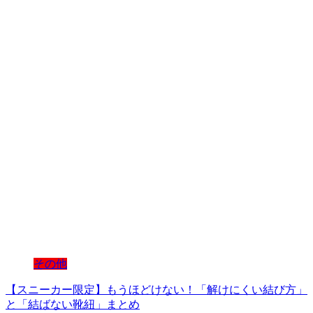
その他
【スニーカー限定】もうほどけない！「解けにくい結び方」
と「結ばない靴紐」まとめ