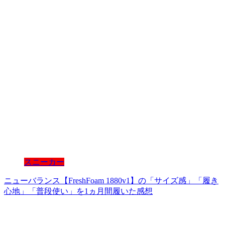
スニーカー
ニューバランス【FreshFoam 1880v1】の「サイズ感」「履き
心地」「普段使い」を1ヵ月間履いた感想