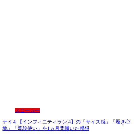
スニーカー
ナイキ【インフィニティラン 4】の「サイズ感」「履き心
地」「普段使い」を1ヵ月間履いた感想