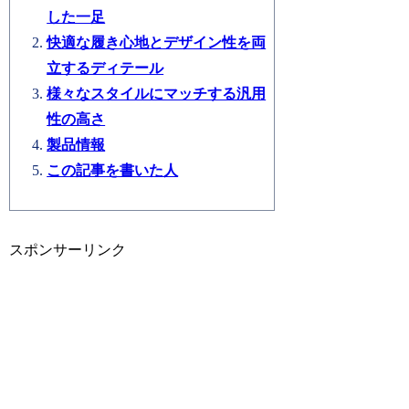
した一足
快適な履き心地とデザイン性を両
立するディテール
様々なスタイルにマッチする汎用
性の高さ
製品情報
この記事を書いた人
スポンサーリンク