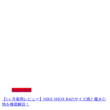
スニーカー
【1ヶ月着用レビュー】NIKE SHOX R4のサイズ感と履き心
地を徹底解説！