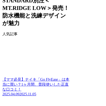
STANDARD別注＜
MT.RIDGE LOW＞発売！
防水機能と洗練デザイン
が魅力
人気記事
【ママ必見】ナイキ「Go FlyEase」は本
当に買い？1ヶ月間、普段使いした正直
な口コミ！
2025.04.09
2025.11.05