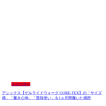
スニーカー
アシックス【ゲルライドウォーク GORE-TEX】の「サイズ
感」「履き心地」「普段使い」を1ヵ月間履いた感想