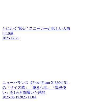
とにかく"軽い" スニーカーが欲しい人向
け10選
2025.12.25
ニューバランス【Fresh Foam X 880v15】
の「サイズ感」「履き心地」「普段使
い」を1ヵ月間履いた感想
2025.06.19
2025.11.04