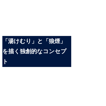
「湯けむり」と「狼煙」
を描く独創的なコンセプ
ト