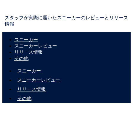
スタッフが実際に履いたスニーカーのレビューとリリース
情報
スニーカー
スニーカーレビュー
リリース情報
その他
スニーカー
スニーカーレビュー
リリース情報
その他