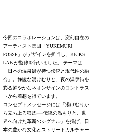
今回のコラボレーションは、変幻自在の
アーティスト集団「YUKEMURI
POSSE」がデザインを担当し、KICKS
LAB.が監修を行いました。 テーマは
「日本の温泉街が持つ伝統と現代性の融
合」。静謐な湯けむりと、夜の温泉街を
彩る鮮やかなネオンサインのコントラス
トから着想を得ています。
コンセプトメッセージには「湯けむりか
ら立ち上る狼煙──伝統の温もりと、世
界へ向けた革新のシグナル」を掲げ、日
本の豊かな文化とストリートカルチャー