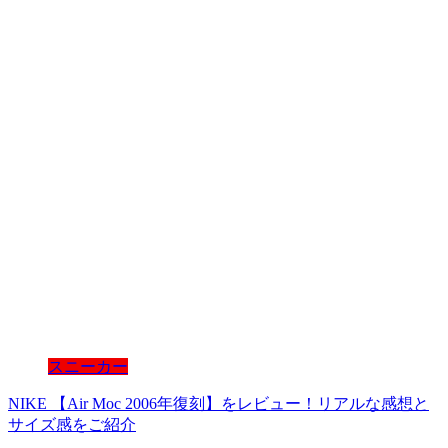
スニーカー
NIKE 【Air Moc 2006年復刻】をレビュー！リアルな感想と
サイズ感をご紹介