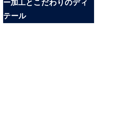
ー加工とこだわりのディ
テール