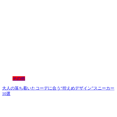
その他
大人の落ち着いたコーデに合う“控えめデザイン”スニーカー
10選