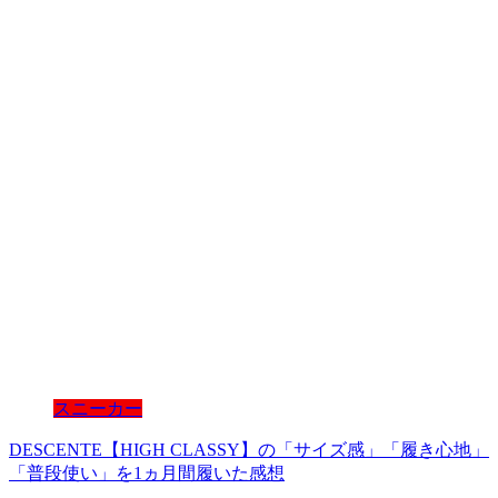
スニーカー
DESCENTE【HIGH CLASSY】の「サイズ感」「履き心地」
「普段使い」を1ヵ月間履いた感想