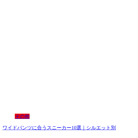
その他
ワイドパンツに合うスニーカー10選｜シルエット別