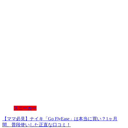
スニーカー
【ママ必見】ナイキ「Go FlyEase」は本当に買い？1ヶ月
間、普段使いした正直な口コミ！