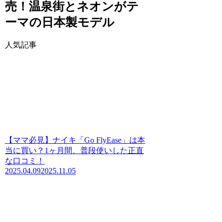
売！温泉街とネオンがテ
ーマの日本製モデル
人気記事
【ママ必見】ナイキ「Go FlyEase」は本
当に買い？1ヶ月間、普段使いした正直
な口コミ！
2025.04.09
2025.11.05