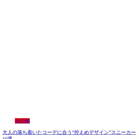
その他
大人の落ち着いたコーデに合う“控えめデザイン”スニーカー
10選