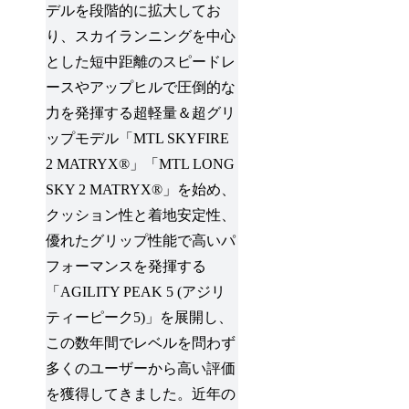
デルを段階的に拡大してお
り、スカイランニングを中心
とした短中距離のスピードレ
ースやアップヒルで圧倒的な
力を発揮する超軽量＆超グリ
ップモデル「MTL SKYFIRE
2 MATRYX®」「MTL LONG
SKY 2 MATRYX®」を始め、
クッション性と着地安定性、
優れたグリップ性能で高いパ
フォーマンスを発揮する
「AGILITY PEAK 5 (アジリ
ティーピーク5)」を展開し、
この数年間でレベルを問わず
多くのユーザーから高い評価
を獲得してきました。近年の