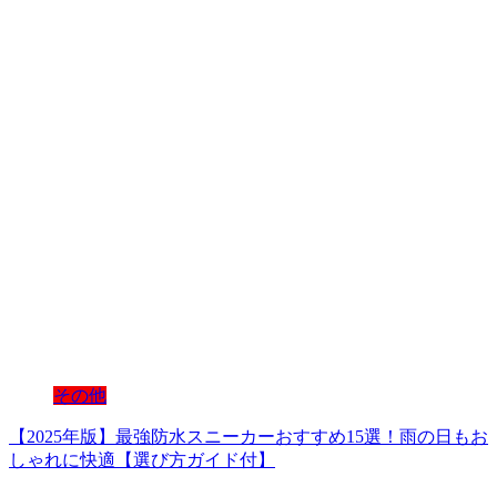
その他
【2025年版】最強防水スニーカーおすすめ15選！雨の日もお
しゃれに快適【選び方ガイド付】