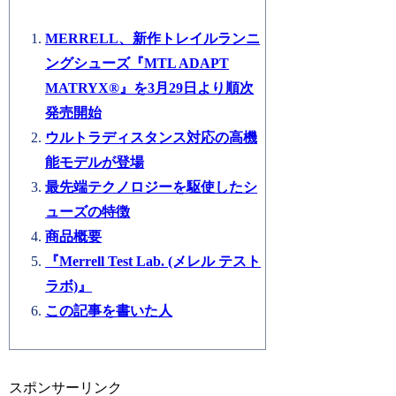
MERRELL、新作トレイルランニ
ングシューズ『MTL ADAPT
MATRYX®』を3月29日より順次
発売開始
ウルトラディスタンス対応の高機
能モデルが登場
最先端テクノロジーを駆使したシ
ューズの特徴
商品概要
『Merrell Test Lab. (メレル テスト
ラボ)』
この記事を書いた人
スポンサーリンク