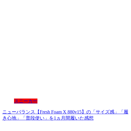
スニーカー
ニューバランス【Fresh Foam X 880v15】の「サイズ感」「履
き心地」「普段使い」を1ヵ月間履いた感想