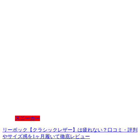
スニーカー
リーボック【クラシックレザー】は疲れない？口コミ・評判
やサイズ感を1ヶ月履いて徹底レビュー