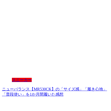
スニーカー
ニューバランス【MR530CK】の「サイズ感」「履き心地」
「普段使い」を1か月間履いた感想