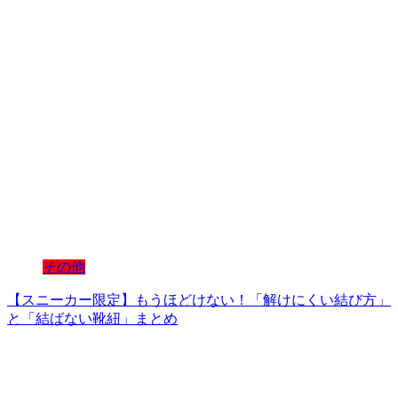
その他
【スニーカー限定】もうほどけない！「解けにくい結び方」
と「結ばない靴紐」まとめ