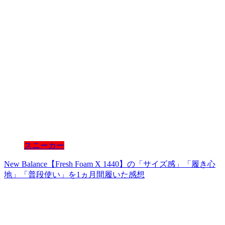
スニーカー
New Balance【Fresh Foam X 1440】の「サイズ感」「履き心
地」「普段使い」を1ヵ月間履いた感想