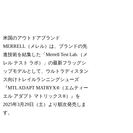
米国のアウトドアブランド
MERRELL（メレル）は、ブランドの先
進技術を結集した「Merrell Test Lab.（メ
レル テスト ラボ）」の最新フラッグシ
ップモデルとして、ウルトラディスタン
ス向けトレイルランニングシューズ
『MTL ADAPT MATRYX®（エムティー
エル アダプト マトリックス®）』を
2025年3月29日（土）より順次発売しま
す。