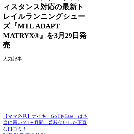
ィスタンス対応の最新ト
レイルランニングシュー
ズ『MTL ADAPT
MATRYX®』を3月29日発
売
人気記事
【ママ必見】ナイキ「Go FlyEase」は本
当に買い？1ヶ月間、普段使いした正直
な口コミ！