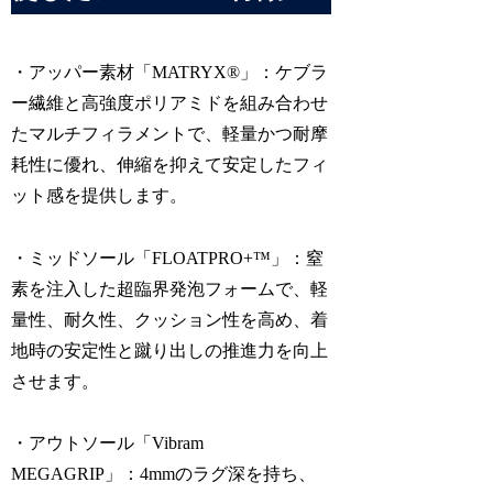
・アッパー素材「MATRYX®」：​ケブラ
ー繊維と高強度ポリアミドを組み合わせ
たマルチフィラメントで、軽量かつ耐摩
耗性に優れ、伸縮を抑えて安定したフィ
ット感を提供します。​
・ミッドソール「FLOATPRO+™」：​窒
素を注入した超臨界発泡フォームで、軽
量性、耐久性、クッション性を高め、着
地時の安定性と蹴り出しの推進力を向上
させます。​
・アウトソール「Vibram
MEGAGRIP」：​4mmのラグ深を持ち、