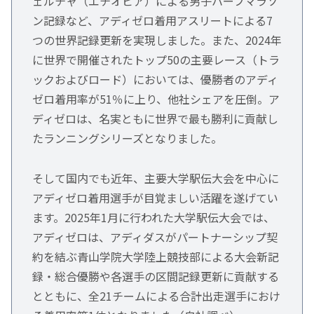
ェルチャ（エチオピア）による男子ハーフマラソ
ン記録など、アディゼロ着用アスリートによる7
つの世界記録更新を実現しました。また、2024年
に世界で開催されたトップ50の主要レース（トラ
ックおよびロード）においては、優勝者のアディ
ゼロ着用率が51％に上り、他社シェアを圧倒。ア
ディゼロは、名実ともに世界で最も勝利に貢献し
たランニングシリーズとなりました。
そして国内でも近年、主要大学駅伝大会を中心に
アディゼロ着用選手が目覚ましい活躍を遂げてい
ます。2025年1月に行われた大学駅伝大会では、
アディゼロは、アディダスがパートナーシップ契
約を結ぶ青山学院大学陸上競技部による大会新記
録・総合優勝や各選手の区間記録更新に貢献する
とともに、全21チームによる合計出走選手におけ