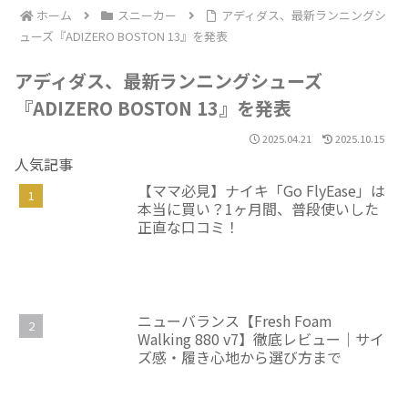
ホーム
スニーカー
アディダス、最新ランニングシ
ューズ『ADIZERO BOSTON 13』を発表
アディダス、最新ランニングシューズ
『ADIZERO BOSTON 13』を発表
2025.04.21
2025.10.15
人気記事
【ママ必見】ナイキ「Go FlyEase」は
本当に買い？1ヶ月間、普段使いした
正直な口コミ！
ニューバランス【Fresh Foam
Walking 880 v7】徹底レビュー｜サイ
ズ感・履き心地から選び方まで