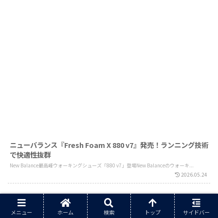
ニューバランス『Fresh Foam X 880 v7』発売！ランニング技術
で快適性抜群
New Balance最高峰ウォーキングシューズ「880 v7」登場New Balanceのウォーキ...
2026.05.24
スニーカー
メニュー
ホーム
検索
トップ
サイドバー