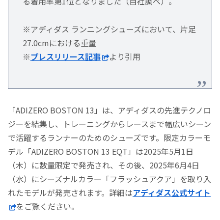
る着用率第1位となりました（自社調べ）。
※アディダス ランニングシューズにおいて、片足
27.0cmにおける重量
※
プレスリリース記事
より引用
「ADIZERO BOSTON 13」は、アディダスの先進テクノロ
ジーを結集し、トレーニングからレースまで幅広いシーン
で活躍するランナーのためのシューズです。​限定カラーモ
デル「ADIZERO BOSTON 13 EQT」は2025年5月1日
（木）に数量限定で発売され、その後、2025年6月4日
（水）にシーズナルカラー「フラッシュアクア」を取り入
れたモデルが発売されます。​詳細は
アディダス公式サイト
をご覧ください。