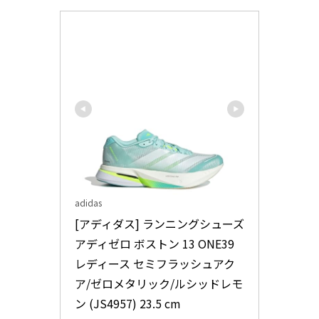
adidas
[アディダス] ランニングシューズ 
アディゼロ ボストン 13 ONE39 
レディース セミフラッシュアク
ア/ゼロメタリック/ルシッドレモ
ン (JS4957) 23.5 cm