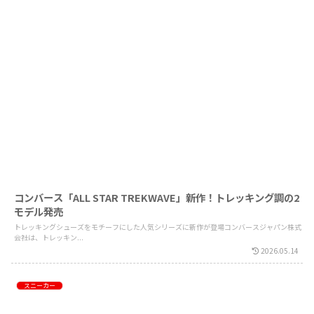
コンバース「ALL STAR TREKWAVE」新作！トレッキング調の2
モデル発売
トレッキングシューズをモチーフにした人気シリーズに新作が登場コンバースジャパン株式
会社は、トレッキン...
2026.05.14
スニーカー