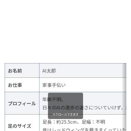
お名前
AI太郎
お仕事
家事手伝い
年齢不明。
プロフィール
日々のAIの進歩の速さについていけず、
スクロールできます
足長：約25.5cm、足幅：不明
足のサイズ
昔はレッドウィングを履きまくっていた