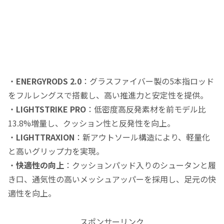
・
ENERGYRODS 2.0
：​グラスファイバー製の5本指ロッド
をフルレングスで搭載し、高い推進力と安定性を提供。
・
LIGHTSTRIKE PRO
：​低密度高反発素材を前モデル比
13.8%増量し、クッション性と反発性を向上。
・
LIGHTTRAXION
：​新アウトソール構造により、軽量化
と高いグリップ力を実現。
・
快適性の向上
：​クッションパッド入りのシュータンと履
き口、通気性の高いメッシュアッパーを採用し、足元の快
適性を向上。​
スポンサーリンク