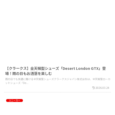
【クラークス】全天候型シューズ「Desert London GTX」登
場！雨の日もお洒落を楽しむ
雨の日でも快適に履ける全天候型シューズクラークスジャパン株式会社は、全天候型ローカ
ットシューズ「De...
2026.03.24
スニーカー