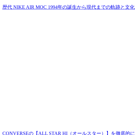
歴代 NIKE AIR MOC 1994年の誕生から現代までの軌跡と文
CONVERSEの【ALL STAR HI（オールスター）】を徹