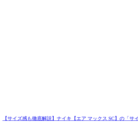
【サイズ感も徹底解説】ナイキ【エア マックス SC】の「