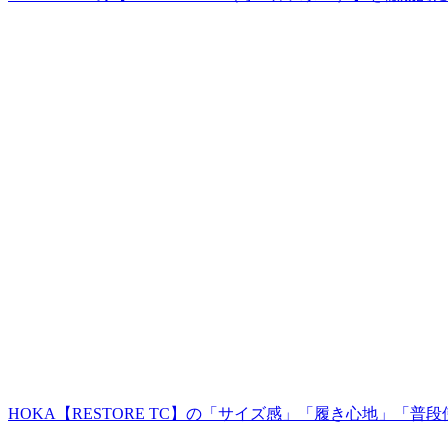
HOKA【RESTORE TC】の「サイズ感」「履き心地」「普