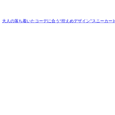
大人の落ち着いたコーデに合う“控えめデザイン”スニーカー1