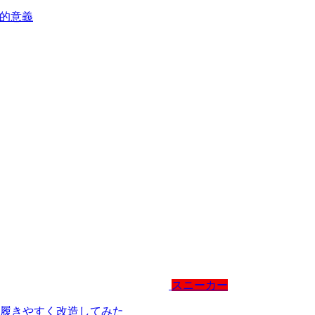
化的意義
スニーカー
底的に履きやすく改造してみた