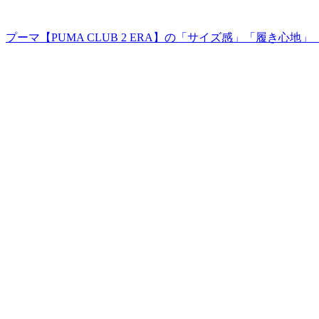
プーマ【PUMA CLUB 2 ERA】の「サイズ感」「履き心