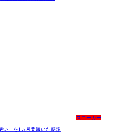
スニーカー
段使い」を1ヵ月間履いた感想