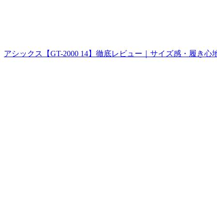
アシックス【GT-2000 14】徹底レビュー｜サイズ感・履き