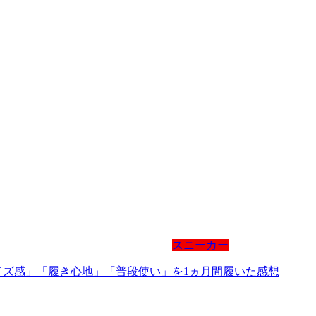
スニーカー
サイズ感」「履き心地」「普段使い」を1ヵ月間履いた感想