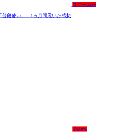
スニーカー
地」「普段使い」 1ヵ月間履いた感想
その他