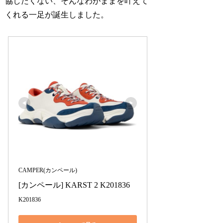
協したくない、そんなわがままを叶えて
くれる一足が誕生しました。
CAMPER(カンペール)
[カンペール] KARST 2 K201836
K201836