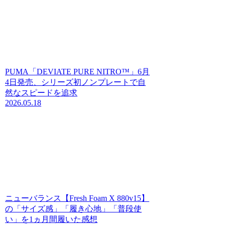
PUMA「DEVIATE PURE NITRO™」6月
4日発売、シリーズ初ノンプレートで自
然なスピードを追求
2026.05.18
ニューバランス【Fresh Foam X 880v15】
の「サイズ感」「履き心地」「普段使
い」を1ヵ月間履いた感想