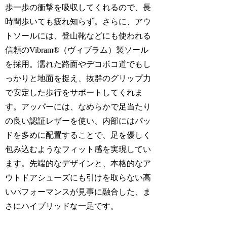
歩一歩の衝撃を吸収してくれるので、長
時間歩いても疲れ知らず。さらに、アウ
トソールには、登山靴などにも使われる
信頼のVibram®（ヴィブラム）製ソール
を採用。濡れた路面やデコボコ道でもし
っかりと地面を捉え、抜群のグリップ力
で安定した歩行をサポートしてくれま
す。アッパーには、なめらかで足当たり
の良い認証レザーを使い、内部にはパッ
ドを多めに配置することで、足を優しく
包み込むようなフィット感を実現してい
ます。先端的なデザインと、本格的なア
ウトドアシューズにも引けを取らない高
いパフォーマンスが見事に融合した、ま
さにハイブリッドな一足です。