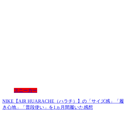
スニーカー
NIKE【AIR HUARACHE（ハラチ）】の「サイズ感」「履
き心地」「普段使い」を1ヵ月間履いた感想