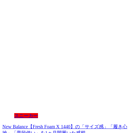
スニーカー
New Balance【Fresh Foam X 1440】の「サイズ感」「履き心
地」「普段使い」を1ヵ月間履いた感想