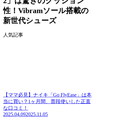
2」は驚きのクッション
性！Vibramソール搭載の
新世代シューズ
人気記事
【ママ必見】ナイキ「Go FlyEase」は本
当に買い？1ヶ月間、普段使いした正直
な口コミ！
2025.04.09
2025.11.05