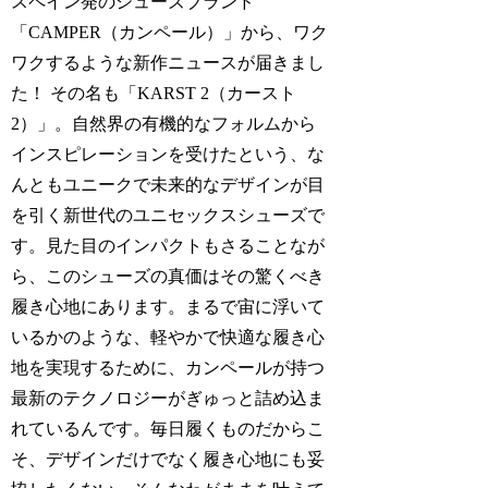
スペイン発のシューズブランド
「CAMPER（カンペール）」から、ワク
ワクするような新作ニュースが届きまし
た！ その名も「KARST 2（カースト
2）」。自然界の有機的なフォルムから
インスピレーションを受けたという、な
んともユニークで未来的なデザインが目
を引く新世代のユニセックスシューズで
す。見た目のインパクトもさることなが
ら、このシューズの真価はその驚くべき
履き心地にあります。まるで宙に浮いて
いるかのような、軽やかで快適な履き心
地を実現するために、カンペールが持つ
最新のテクノロジーがぎゅっと詰め込ま
れているんです。毎日履くものだからこ
そ、デザインだけでなく履き心地にも妥