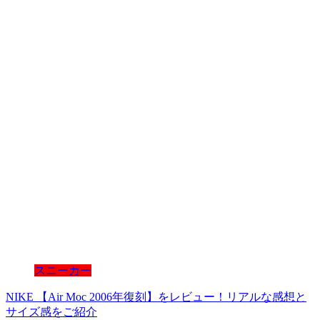
スニーカー
NIKE 【Air Moc 2006年復刻】をレビュー！リアルな感想と
サイズ感をご紹介