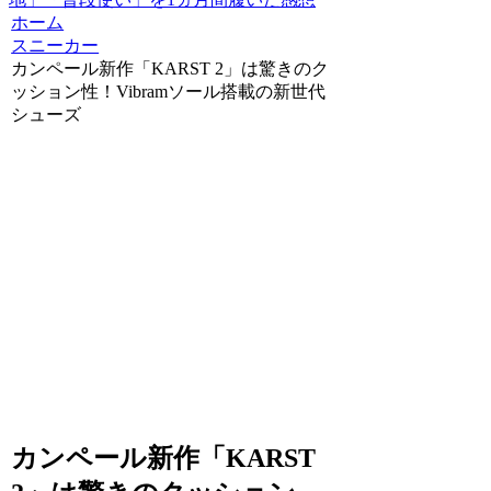
ホーム
スニーカー
カンペール新作「KARST 2」は驚きのク
ッション性！Vibramソール搭載の新世代
シューズ
カンペール新作「KARST