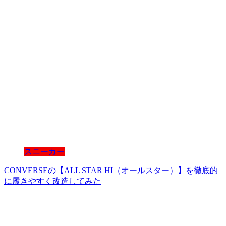
スニーカー
CONVERSEの【ALL STAR HI（オールスター）】を徹底的
に履きやすく改造してみた