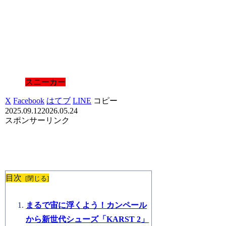
スニーカー
X
Facebook
はてブ
LINE
コピー
2025.09.12
2026.05.24
スポンサーリンク
目次
まるで宙に浮くよう！カンペール
から新世代シューズ「KARST 2」