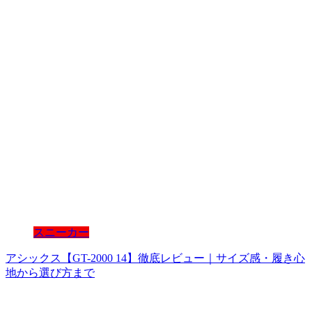
スニーカー
アシックス【GT-2000 14】徹底レビュー｜サイズ感・履き心
地から選び方まで