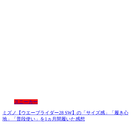
スニーカー
ミズノ【ウエーブライダー28 SW】の「サイズ感」「履き心
地」「普段使い」を1ヵ月間履いた感想