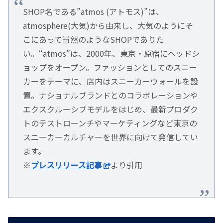
SHOP名である”atmos (アトモス)”は、
atmosphere(大気)から由来し、大気のようにそ
こにあって当然のようなSHOPでありた
い。“atmos”は、2000年、東京・原宿にヘッドシ
ョップをオープン。ファッションとしてのスニー
カーをテーマに、店内はスニーカーウォールを設
置。ナショナルブランドとのコラボレーションや
エクスクルーシブモデルをはじめ、最新プロダク
トのテストローンチやマーケティングなど東京の
スニーカーカルチャーを世界に向けて発信してい
ます。
※
プレスリリース記事
より引用