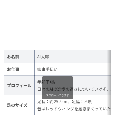
お名前
AI太郎
お仕事
家事手伝い
年齢不明。
プロフィール
日々のAIの進歩の速さについていけず、
スクロールできます
足長：約25.5cm、足幅：不明
足のサイズ
昔はレッドウィングを履きまくっていた