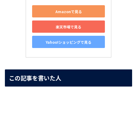
Amazonで見る
楽天市場で見る
Yahoo!ショッピングで見る
この記事を書いた人