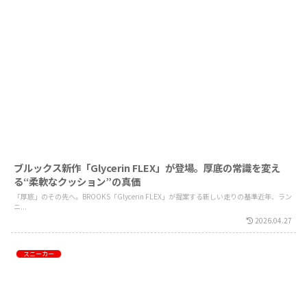
ブルックス新作「Glycerin FLEX」が登場。厚底の常識を変え
る“柔軟なクッション”の真価
「厚底」のその先へ。BROOKS「Glycerin FLEX」が提案する新しい走りの基準近年、ラン
ニ...
2026.04.27
スニーカー