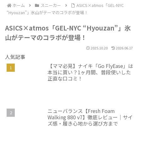
ホーム
スニーカー
ASICS×atmos「GEL-NYC
“Hyouzan”」氷山がテーマのコラボが登場！
ASICS×atmos「GEL-NYC “Hyouzan”」氷
山がテーマのコラボが登場！
2025.10.20
2026.06.17
人気記事
【ママ必見】ナイキ「Go FlyEase」は
本当に買い？1ヶ月間、普段使いした
正直な口コミ！
ニューバランス【Fresh Foam
Walking 880 v7】徹底レビュー｜サイ
ズ感・履き心地から選び方まで