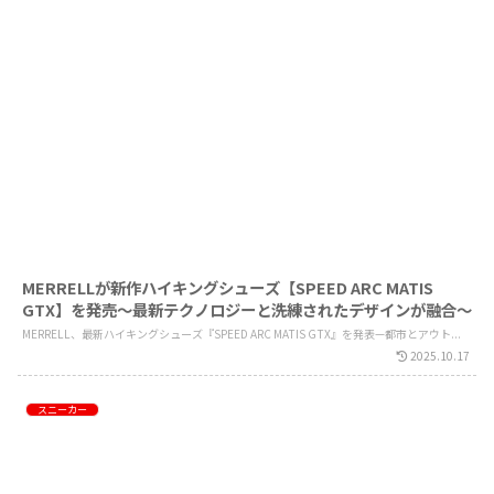
MERRELLが新作ハイキングシューズ【SPEED ARC MATIS
GTX】を発売～最新テクノロジーと洗練されたデザインが融合～
MERRELL、最新ハイキングシューズ『SPEED ARC MATIS GTX』を発表—都市とアウト...
2025.10.17
スニーカー