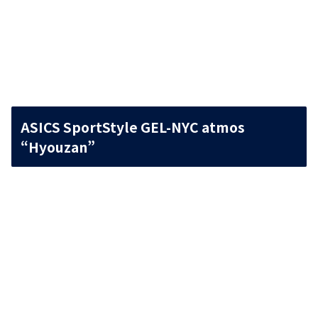
ASICS SportStyle GEL-NYC atmos
“Hyouzan”