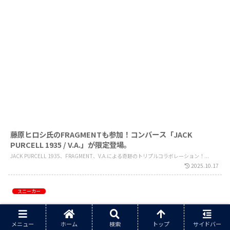
藤原ヒロシ氏のFRAGMENTも参加！コンバース「JACK
PURCELL 1935 / V.A.」が限定登場。
JACK PURCELL 1935、FRAGMENT、V.A.による奇跡のトリプルコラボレーション！...
2025.10.17
スニーカー
メニュー
ホーム
検索
トップ
サイドバー