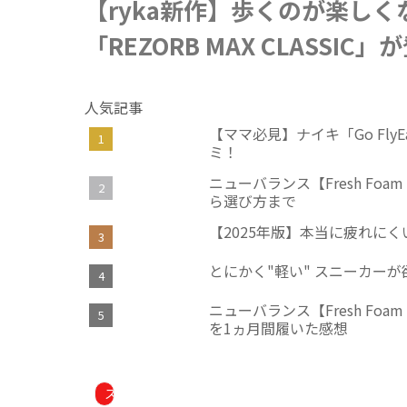
【ryka新作】歩くのが楽し
「REZORB MAX CLASSIC
人気記事
【ママ必見】ナイキ「Go Fl
ミ！
ニューバランス【Fresh Foam
ら選び方まで
【2025年版】本当に疲れに
とにかく"軽い" スニーカーが
ニューバランス【Fresh Fo
を1ヵ月間履いた感想
スニーカー