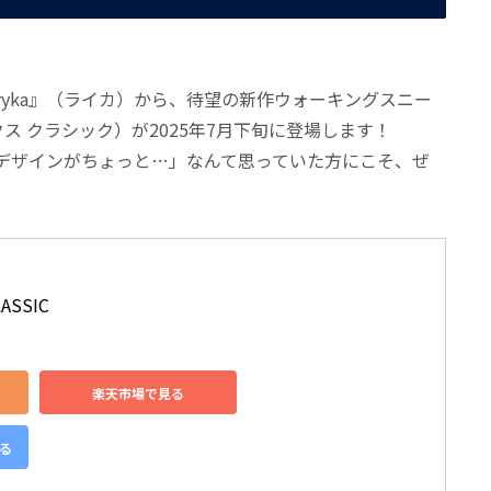
yka』（ライカ）から、待望の新作ウォーキングスニー
 マックス クラシック）が2025年7月下旬に登場します！
デザインがちょっと…」なんて思っていた方にこそ、ぜ
LASSIC
楽天市場で見る
見る