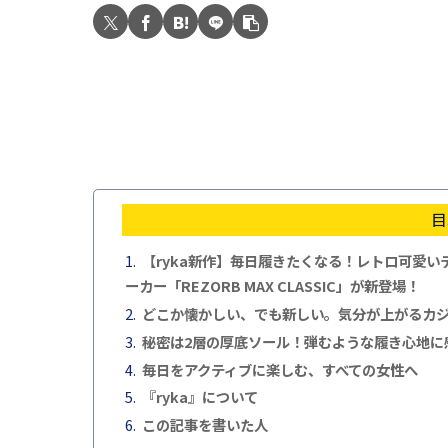
目
【ryka新作】毎日履きたくなる！レトロ可愛
ーカー「REZORB MAX CLASSIC」が新登場！
どこか懐かしい、でも新しい。気分が上がるカ
秘密は2層の厚底ソール！弾むような履き心地に
毎日をアクティブに楽しむ、すべての女性へ
『ryka』について
この記事を書いた人