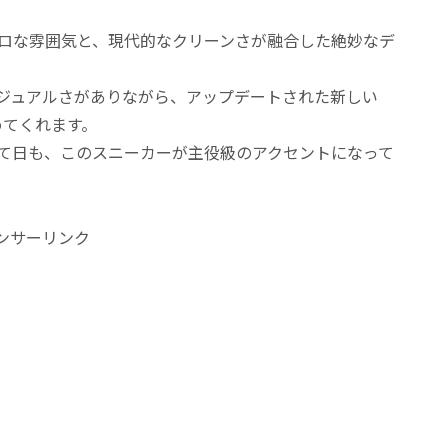
ロな雰囲気と、現代的なクリーンさが融合した絶妙なデ
ジュアルさがありながら、アップデートされた新しい
めてくれます。
て日も、このスニーカーが主役級のアクセントになって
ンサーリンク