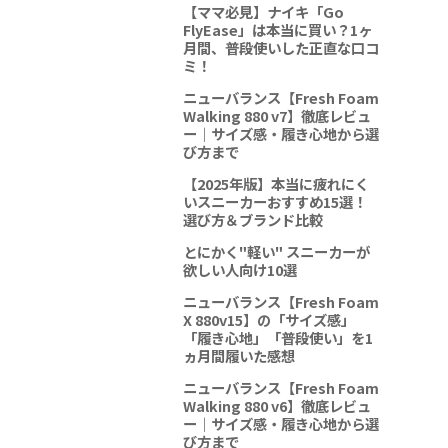
【ママ必見】ナイキ「Go
FlyEase」は本当に買い？1ヶ
月間、普段使いした正直な口コ
ミ！
ニューバランス【Fresh Foam
Walking 880 v7】徹底レビュ
ー｜サイズ感・履き心地から選
び方まで
【2025年版】本当に疲れにく
いスニーカーおすすめ15選！
選び方＆ブランド比較
とにかく"軽い" スニーカーが
欲しい人向け10選
ニューバランス【Fresh Foam
X 880v15】の「サイズ感」
「履き心地」「普段使い」を1
ヵ月間履いた感想
ニューバランス【Fresh Foam
Walking 880 v6】徹底レビュ
ー｜サイズ感・履き心地から選
び方まで