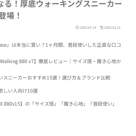
くなる！厚底ウォーキングスニーカー
」が登場！
2025.07.24
2026.01.21
yEase」は本当に買い？1ヶ月間、普段使いした正直な口コ
 Walking 880 v7】徹底レビュー｜サイズ感・履き心地か
くいスニーカーおすすめ15選！選び方＆ブランド比較
欲しい人向け10選
am X 880v15】の「サイズ感」「履き心地」「普段使い」