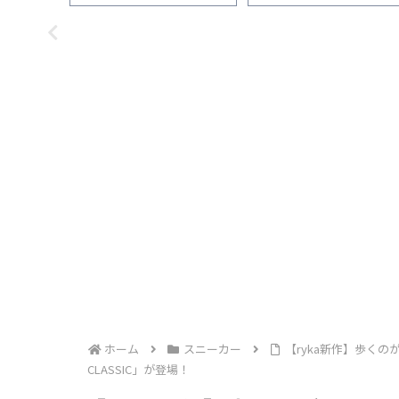
ホーム
スニーカー
【ryka新作】歩くの
CLASSIC」が登場！