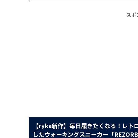
スポ
【ryka新作】毎日履きたくなる！レ
したウォーキングスニーカー「REZORB M