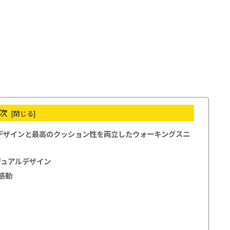
次
いデザインと最高のクッション性を両立したウォーキングスニ
ジュアルデザイン
感動