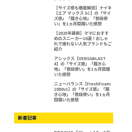
【サイズ感も徹底解説】ナイキ
【エア マックス SC】の「サイ
ズ感」「履き心地」「普段使
い」を1ヵ月間履いた感想
【2025年最新】ママにおすす
めのスニーカー10選！おしゃ
れで疲れない人気ブランドもご
紹介
アシックス【VERSABLAST
4】の「サイズ感」「履き心
地」「普段使い」を1ヵ月間履
いた感想
ニューバランス【FreshFoam
1880v1】の「サイズ感」「履
き心地」「普段使い」を1ヵ月
間履いた感想
新着記事