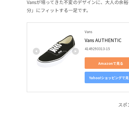
Vansが培ってきた不変のデザインに、大人の余
分」にフィットする一足です。
Vans
Vans AUTHENTIC
4149293313-15
Amazonで見る
Yahoo!ショッピングで
スポ