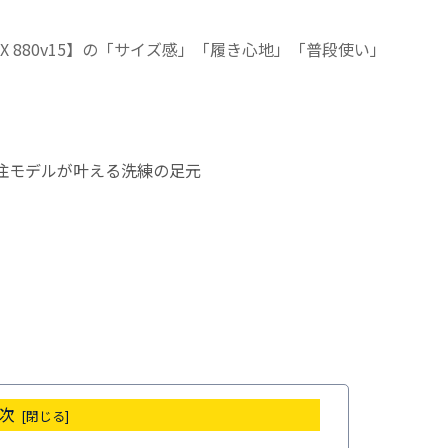
am X 880v15】の「サイズ感」「履き心地」「普段使い」
次