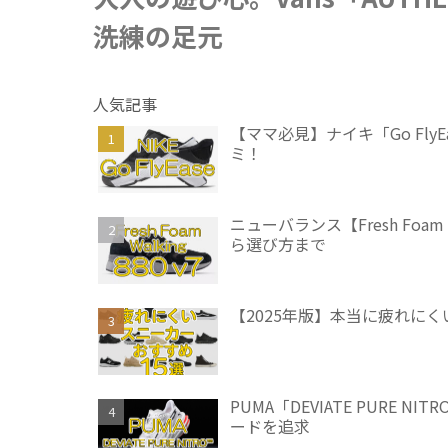
洗練の足元
人気記事
【ママ必見】ナイキ「Go Fl
ミ！
ニューバランス【Fresh Foam
ら選び方まで
【2025年版】本当に疲れに
PUMA「DEVIATE PURE
ードを追求