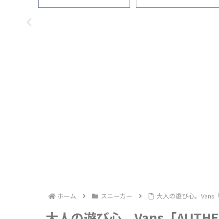
ホーム
スニーカー
大人の遊び心。Vans
大人の遊び心。Vans「AUTH