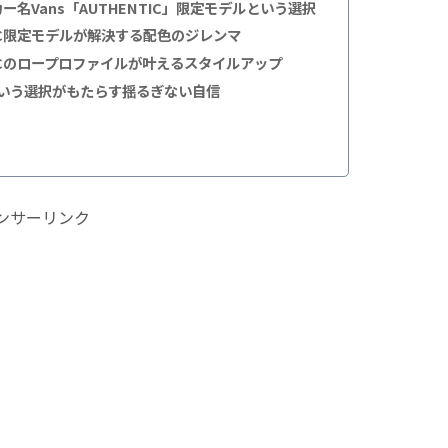
名Vans「AUTHENTIC」限定モデルという選択
IC限定モデルが解決する配色のジレンマ
ICのロープロファイルが叶えるスタイルアップ
という選択がもたらす揺るぎない自信
ンサーリンク