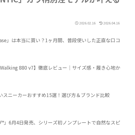
2026.02.16
2026.04.16
yEase」は本当に買い？1ヶ月間、普段使いした正直な口コ
 Walking 880 v7】徹底レビュー｜サイズ感・履き心地か
くいスニーカーおすすめ15選！選び方＆ブランド比較
 NITRO™」6月4日発売、シリーズ初ノンプレートで自然なスピ