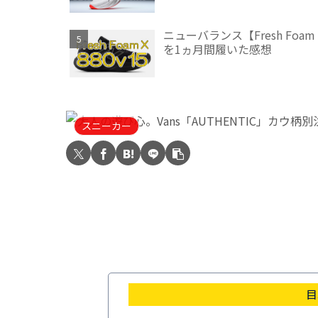
ニューバランス【Fresh Fo
を1ヵ月間履いた感想
スニーカー
目