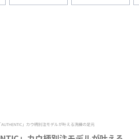
「AUTHENTIC」カウ柄別注モデルが叶える洗練の足元
ENTIC」カウ柄別注モデルが叶える