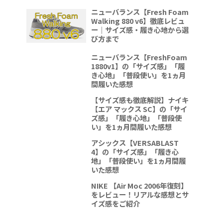
ニューバランス【Fresh Foam
Walking 880 v6】徹底レビュ
ー｜サイズ感・履き心地から選
び方まで
ニューバランス【FreshFoam
1880v1】の「サイズ感」「履
き心地」「普段使い」を1ヵ月
間履いた感想
【サイズ感も徹底解説】ナイキ
【エア マックス SC】の「サイ
ズ感」「履き心地」「普段使
い」を1ヵ月間履いた感想
アシックス【VERSABLAST
4】の「サイズ感」「履き心
地」「普段使い」を1ヵ月間履
いた感想
NIKE 【Air Moc 2006年復刻】
をレビュー！リアルな感想とサ
イズ感をご紹介