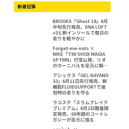
新着記事
BROOKS「Ghost 18」6月
中旬先行発売、DNA LOFT
v3と新インソールで毎日の
走りを軽やかに
Forget-me-nots ×
NIKE「T90 SHOX MAGIA
SP FMN」代官山発、リオ
のカーニバルを足元に解放
する一足
アシックス「GEL-KAYANO
33」6月11日先行発売、新
機能FLUIDSUPPORTで疲
労時の走りを守る
ラコステ「スラムブレイク
プレミアム」6月2日数量限
定発売、60年超のコートレ
ガシーが足元に宿る