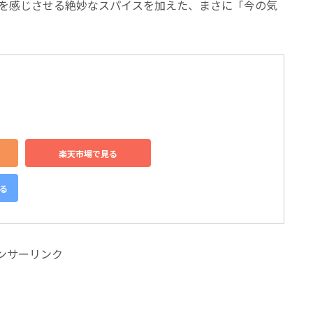
裕を感じさせる絶妙なスパイスを加えた、まさに「今の気
楽天市場で見る
見る
ンサーリンク