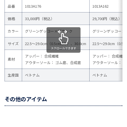
品番
1013A176
1013A162
価格
33,000円（税込）
29,700円（税込）
カラー
グリーンゲッコー×ブラック
グリーンゲッコー×
サイズ
22.5～29.0cm（0.5㎝刻み）、30.0cm
22.5～29.0cm（0.
スクロールできます
アッパー： 合成繊維
アッパー： 合成繊維
素材
アウターソール： ゴム底、合成底
アウターソール： 
生産国
ベトナム
ベトナム
その他のアイテム