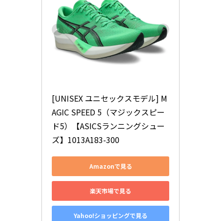
[UNISEX ユニセックスモデル] M
AGIC SPEED 5（マジックスピー
ド5）【ASICSランニングシュー
ズ】1013A183-300
Amazonで見る
楽天市場で見る
Yahoo!ショッピングで見る