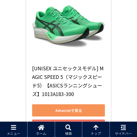
[UNISEX ユニセックスモデル] M
AGIC SPEED 5（マジックスピー
ド5）【ASICSランニングシュー
ズ】1013A183-300
Amazonで見る
楽天市場で見る
メニュー
ホーム
検索
トップ
サイドバー