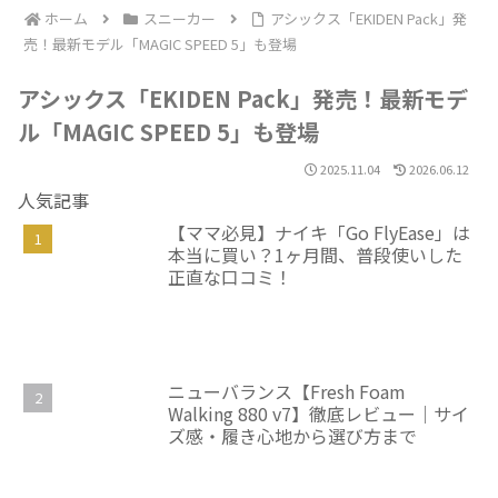
ホーム
スニーカー
アシックス「EKIDEN Pack」発
売！最新モデル「MAGIC SPEED 5」も登場
アシックス「EKIDEN Pack」発売！最新モデ
ル「MAGIC SPEED 5」も登場
2025.11.04
2026.06.12
人気記事
【ママ必見】ナイキ「Go FlyEase」は
本当に買い？1ヶ月間、普段使いした
正直な口コミ！
ニューバランス【Fresh Foam
Walking 880 v7】徹底レビュー｜サイ
ズ感・履き心地から選び方まで