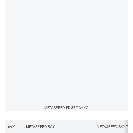
METASPEED EDGE TOKYO
品名
METASPEED RAY
METASPEED SKY TO