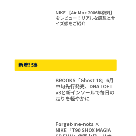
NIKE 【Air Moc 2006年復刻】
をレビュー！リアルな感想とサ
イズ感をご紹介
新着記事
BROOKS「Ghost 18」6月
中旬先行発売、DNA LOFT
v3と新インソールで毎日の
走りを軽やかに
Forget-me-nots ×
NIKE「T90 SHOX MAGIA
SP FMN」代官山発、リオ