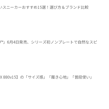
くいスニーカーおすすめ15選！選び方＆ブランド比較
 NITRO™」6月4日発売、シリーズ初ノンプレートで自然なスピ
am X 880v15】の「サイズ感」「履き心地」「普段使い」