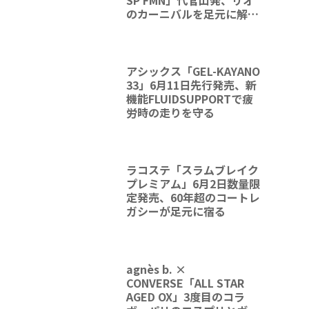
のカーニバルを足元に解放
する一足
アシックス「GEL-KAYANO
33」6月11日先行発売、新
機能FLUIDSUPPORTで疲
労時の走りを守る
ラコステ「スラムブレイク
プレミアム」6月2日数量限
定発売、60年超のコートレ
ガシーが足元に宿る
agnès b. ×
CONVERSE「ALL STAR
AGED OX」3度目のコラ