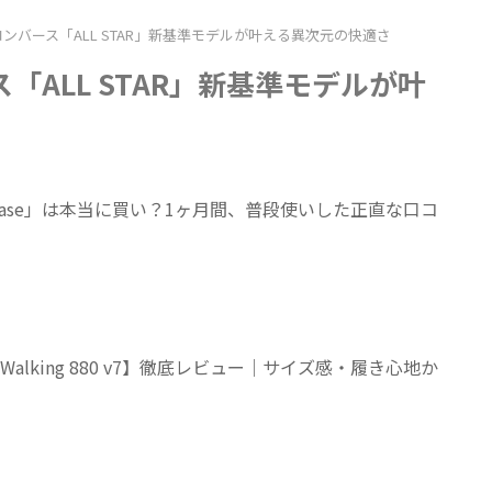
ンバース「ALL STAR」新基準モデルが叶える異次元の快適さ
「ALL STAR」新基準モデルが叶
yEase」は本当に買い？1ヶ月間、普段使いした正直な口コ
 Walking 880 v7】徹底レビュー｜サイズ感・履き心地か