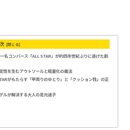
次
名コンバース「ALL STAR」が約四半世紀ぶりに遂げた劇
の安定性を生むアウトソールと軽量化の魔法
STARがもたらす「甲周りのゆとり」と「クッション性」の正
新モデルが解決する大人の足元迷子