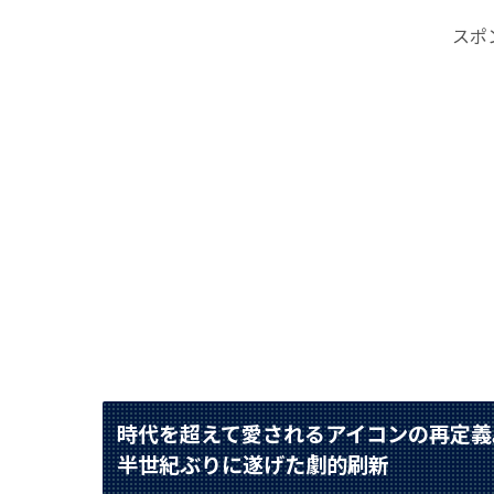
スポ
時代を超えて愛されるアイコンの再定義。
半世紀ぶりに遂げた劇的刷新