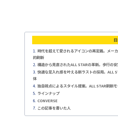
目
時代を超えて愛されるアイコンの再定義。メーカー
的刷新
構造から見直されたALL STARの革新。歩行
快適な足入れ感を叶える新ラストの採用。ALL 
体
独自視点によるスタイル提案。ALL STAR刷
ラインナップ
CONVERSE
この記事を書いた人