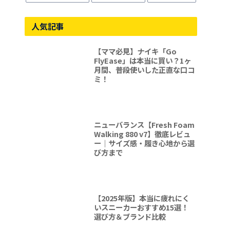
人気記事
【ママ必見】ナイキ「Go
FlyEase」は本当に買い？1ヶ
月間、普段使いした正直な口コ
ミ！
ニューバランス【Fresh Foam
Walking 880 v7】徹底レビュ
ー｜サイズ感・履き心地から選
び方まで
【2025年版】本当に疲れにく
いスニーカーおすすめ15選！
選び方＆ブランド比較