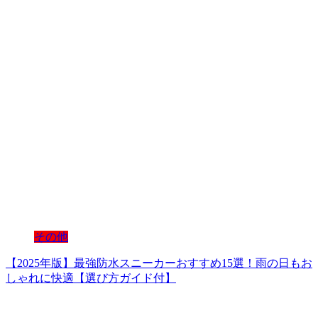
その他
【2025年版】最強防水スニーカーおすすめ15選！雨の日もお
しゃれに快適【選び方ガイド付】