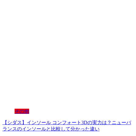
その他
【シダス】インソール コンフォート3Dの実力は？ニューバ
ランスのインソールと比較して分かった違い