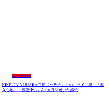
スニーカー
NIKE【AIR HUARACHE（ハラチ）】の「サイズ感」「履
き心地」「普段使い」を1ヵ月間履いた感想