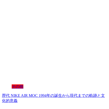
その他
歴代 NIKE AIR MOC 1994年の誕生から現代までの軌跡と文
化的意義