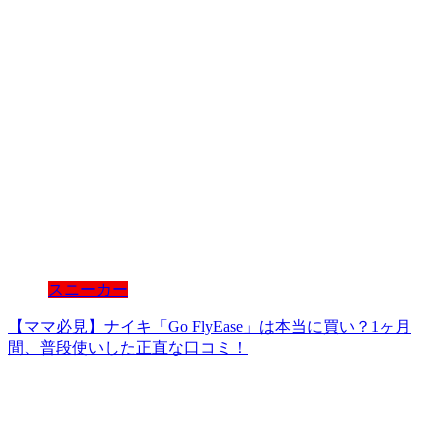
スニーカー
【ママ必見】ナイキ「Go FlyEase」は本当に買い？1ヶ月
間、普段使いした正直な口コミ！