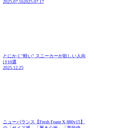
2025.07.16
2025.07.17
とにかく"軽い" スニーカーが欲しい人向
け10選
2025.12.25
ニューバランス【Fresh Foam X 880v15】
の「サイズ感」「履き心地」「普段使