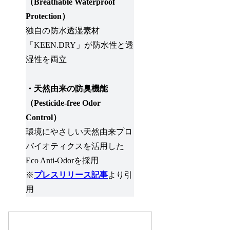
（Breathable Waterproof
Protection）
独自の防水透湿素材
「KEEN.DRY」が防水性と透
湿性を両立
・天然由来の防臭機能
（Pesticide-free Odor
Control）
環境にやさしい天然由来プロ
バイオティクスを活用した
Eco Anti-Odorを採用
※
プレスリリース記事
より引
用