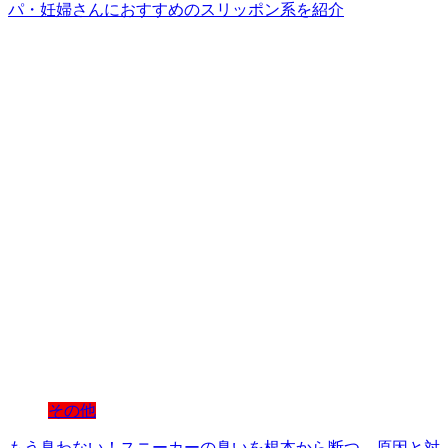
パ・妊婦さんにおすすめのスリッポン系を紹介
その他
もう臭わない！スニーカーの臭いを根本から断つ、原因と対