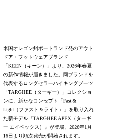
米国オレゴン州ポートランド発のアウト
ドア・フットウェアブランド
「KEEN（キーン）」より、2026年春夏
の新作情報が届きました。同ブランドを
代表するロングセラーハイキングブーツ
「TARGHEE（ターギー）」コレクショ
ンに、新たなコンセプト「Fast &
Light（ファスト＆ライト）」を取り入れ
た新モデル『TARGHEE APEX（ターギ
ー エイペックス）』が登場。2026年1月
16日より順次発売が開始されます。