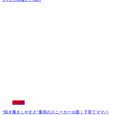
その他
“脱ぎ履きしやすさ”重視のスニーカー10選｜子育てママパ