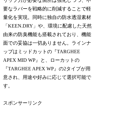
リップ力が必要な箇所は強化しつつ、不
要なラバーを戦略的に削減することで軽
量化を実現。同時に独自の防水透湿素材
「KEEN.DRY」や、環境に配慮した天然
由来の防臭機能も搭載されており、機能
面での妥協は一切ありません。ラインナ
ップはミッドカットの『TARGHEE
APEX MID WP』と、ローカットの
『TARGHEE APEX WP』の2タイプが用
意され、用途や好みに応じて選択可能で
す。
スポンサーリンク