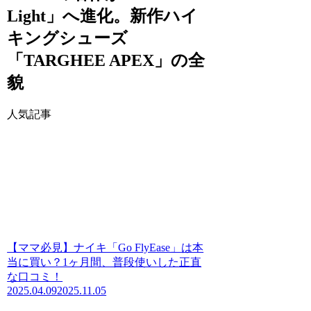
Light」へ進化。新作ハイ
キングシューズ
「TARGHEE APEX」の全
貌
人気記事
【ママ必見】ナイキ「Go FlyEase」は本
当に買い？1ヶ月間、普段使いした正直
な口コミ！
2025.04.09
2025.11.05