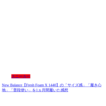
スニーカー
New Balance【Fresh Foam X 1440】の「サイズ感」「履き心
地」「普段使い」を1ヵ月間履いた感想