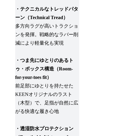
・テクニカルなトレッドパタ
ーン（Technical Tread）
多方向ラグが高いトラクショ
ンを発揮。戦略的なラバー削
減により軽量化も実現
・つま先にゆとりのあるト
ゥ・ボックス構造（Room-
for-your-toes fit）
前足部にゆとりを持たせた
KEENオリジナルのラスト
（木型）で、足指が自然に広
がる快適な履き心地
・透湿防水プロテクション