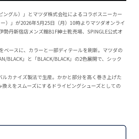
（スピングル）」とマツダ株式会社によるコラボスニーカー
ー）」が2026年5月25日（月）10時よりマツダオンライ
、伊勢丹新宿店メンズ館B1F紳士靴売場、SPINGLE公式オ
X5」をベースに、カラーと一部ディテールを刷新。マツダの
N/BLACK」と「BLACK/BLACK」の2色展開で、シック
バルカナイズ製法で生産。かかと部分を高く巻き上げた
み換えをスムーズにするドライビングシューズとしての