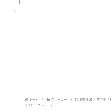
ホーム
スニーカー
SPINGLE × マツ
ライビングシューズ