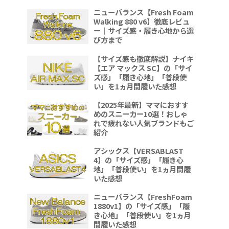
ニューバランス【Fresh Foam
Walking 880 v6】徹底レビュ
ー｜サイズ感・履き心地から選
び方まで
【サイズ感も徹底解説】ナイキ
【エア マックス SC】の「サイ
ズ感」「履き心地」「普段使
い」を1ヵ月間履いた感想
【2025年最新】ママにおすす
めのスニーカー10選！おしゃ
れで疲れない人気ブランドもご
紹介
アシックス【VERSABLAST
4】の「サイズ感」「履き心
地」「普段使い」を1ヵ月間履
いた感想
ニューバランス【FreshFoam
1880v1】の「サイズ感」「履
き心地」「普段使い」を1ヵ月
間履いた感想