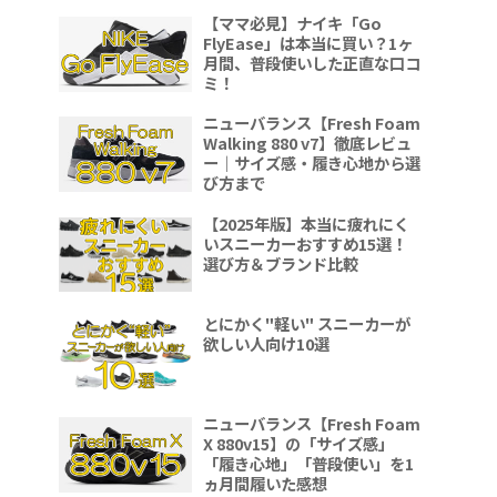
【ママ必見】ナイキ「Go
FlyEase」は本当に買い？1ヶ
月間、普段使いした正直な口コ
ミ！
ニューバランス【Fresh Foam
Walking 880 v7】徹底レビュ
ー｜サイズ感・履き心地から選
び方まで
【2025年版】本当に疲れにく
いスニーカーおすすめ15選！
選び方＆ブランド比較
とにかく"軽い" スニーカーが
欲しい人向け10選
ニューバランス【Fresh Foam
X 880v15】の「サイズ感」
「履き心地」「普段使い」を1
ヵ月間履いた感想