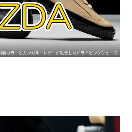
、CX-5内装カラーとカンガルーレザーが融合したドライビングシューズ