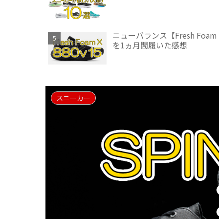
ニューバランス【Fresh Fo
を1ヵ月間履いた感想
スニーカー