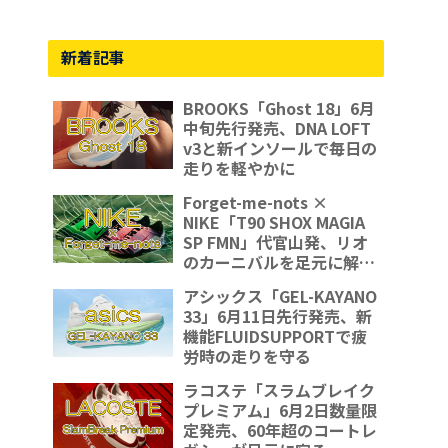
新着記事
BROOKS「Ghost 18」6月
中旬先行発売、DNA LOFT
v3と新インソールで毎日の
走りを軽やかに
Forget-me-nots ×
NIKE「T90 SHOX MAGIA
SP FMN」代官山発、リオ
のカーニバルを足元に解放
する一足
アシックス「GEL-KAYANO
33」6月11日先行発売、新
機能FLUIDSUPPORTで疲
労時の走りを守る
ラコステ「スラムブレイク
プレミアム」6月2日数量限
定発売、60年超のコートレ