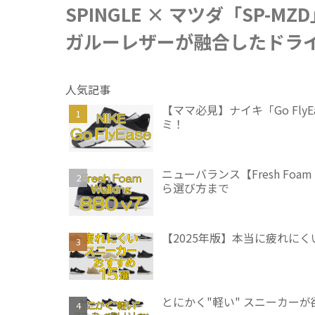
SPINGLE × マツダ「SP-
ガルーレザーが融合したドラ
人気記事
【ママ必見】ナイキ「Go Fl
ミ！
ニューバランス【Fresh Foam
ら選び方まで
【2025年版】本当に疲れに
とにかく"軽い" スニーカーが