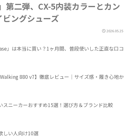
MZD」第二弾、CX-5内装カラーとカン
イビングシューズ
2026.05.25
yEase」は本当に買い？1ヶ月間、普段使いした正直な口コ
 Walking 880 v7】徹底レビュー｜サイズ感・履き心地か
くいスニーカーおすすめ15選！選び方＆ブランド比較
欲しい人向け10選