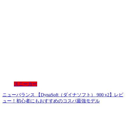
スニーカー
ニューバランス 【DynaSoft（ダイナソフト） 900 v2】レビ
ュー！初心者にもおすすめのコスパ最強モデル