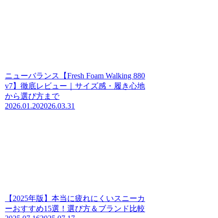
ニューバランス【Fresh Foam Walking 880
v7】徹底レビュー｜サイズ感・履き心地
から選び方まで
2026.01.20
2026.03.31
【2025年版】本当に疲れにくいスニーカ
ーおすすめ15選！選び方＆ブランド比較