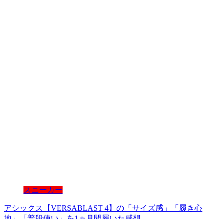
スニーカー
アシックス【VERSABLAST 4】の「サイズ感」「履き心
地」「普段使い」を1ヵ月間履いた感想