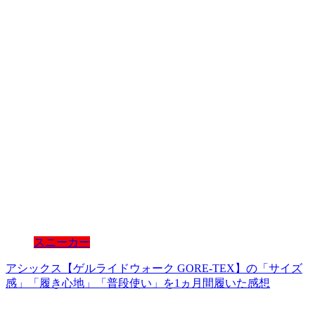
スニーカー
アシックス【ゲルライドウォーク GORE-TEX】の「サイズ
感」「履き心地」「普段使い」を1ヵ月間履いた感想