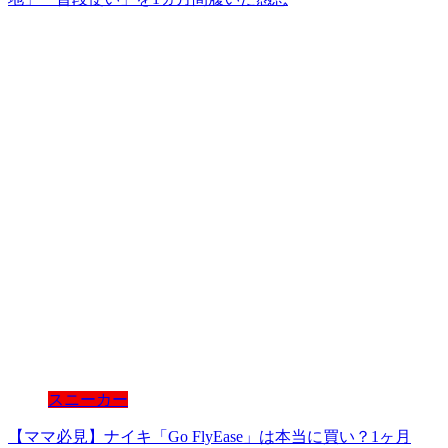
スニーカー
【ママ必見】ナイキ「Go FlyEase」は本当に買い？1ヶ月