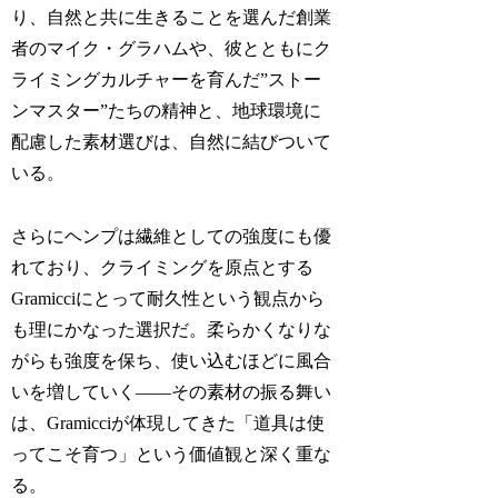
り、自然と共に生きることを選んだ創業
者のマイク・グラハムや、彼とともにク
ライミングカルチャーを育んだ”ストー
ンマスター”たちの精神と、地球環境に
配慮した素材選びは、自然に結びついて
いる。
さらにヘンプは繊維としての強度にも優
れており、クライミングを原点とする
Gramicciにとって耐久性という観点から
も理にかなった選択だ。柔らかくなりな
がらも強度を保ち、使い込むほどに風合
いを増していく——その素材の振る舞い
は、Gramicciが体現してきた「道具は使
ってこそ育つ」という価値観と深く重な
る。