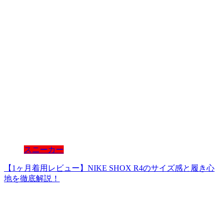
スニーカー
【1ヶ月着用レビュー】NIKE SHOX R4のサイズ感と履き心
地を徹底解説！