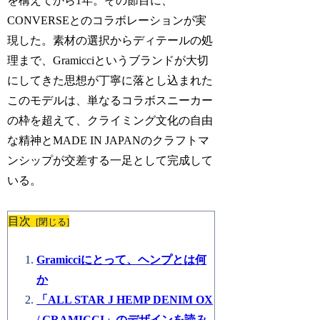
を構えてから1年。その節目に、
CONVERSEとのコラボレーションが実
現した。素材の選択からディテールの処
理まで、Gramicciというブランドが大切
にしてきた思想が丁寧に落とし込まれた
このモデルは、単なるコラボスニーカー
の枠を超えて、クライミング文化の自由
な精神とMADE IN JAPANのクラフトマ
ンシップが交差する一足として完成して
いる。
目次
Gramicciにとって、ヘンプとは何
か
「ALL STAR J HEMP DENIM OX
/ GRAMICCI」のデザインを読み