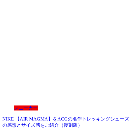
スニーカー
NIKE 【AIR MAGMA】をACGの名作トレッキングシューズ
の感想とサイズ感をご紹介（復刻版）