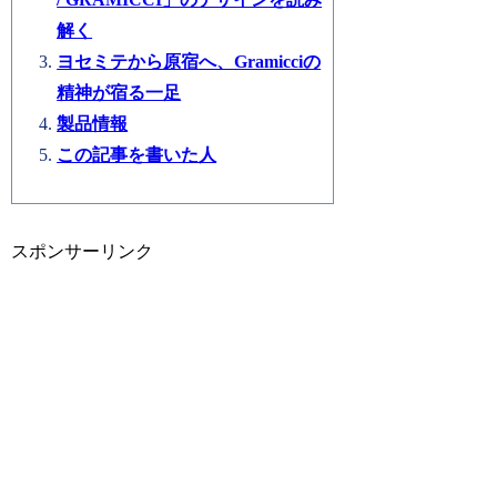
解く
ヨセミテから原宿へ、Gramicciの
精神が宿る一足
製品情報
この記事を書いた人
スポンサーリンク