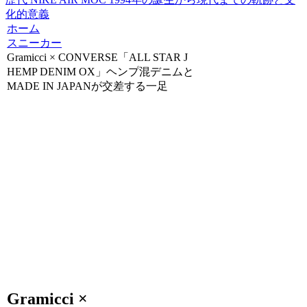
化的意義
ホーム
スニーカー
Gramicci × CONVERSE「ALL STAR J
HEMP DENIM OX」ヘンプ混デニムと
MADE IN JAPANが交差する一足
Gramicci ×