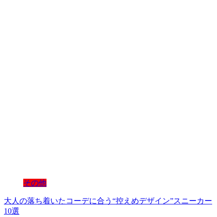
その他
大人の落ち着いたコーデに合う“控えめデザイン”スニーカー
10選