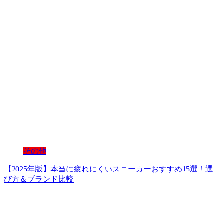
その他
【2025年版】本当に疲れにくいスニーカーおすすめ15選！選
び方＆ブランド比較