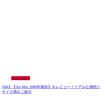
スニーカー
NIKE 【Air Moc 2006年復刻】をレビュー！リアルな感想と
サイズ感をご紹介