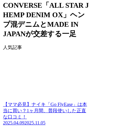
CONVERSE「ALL STAR J
HEMP DENIM OX」ヘン
プ混デニムとMADE IN
JAPANが交差する一足
人気記事
【ママ必見】ナイキ「Go FlyEase」は本
当に買い？1ヶ月間、普段使いした正直
な口コミ！
2025.04.09
2025.11.05