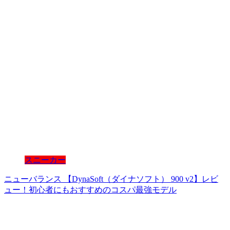
スニーカー
ニューバランス 【DynaSoft（ダイナソフト） 900 v2】レビ
ュー！初心者にもおすすめのコスパ最強モデル