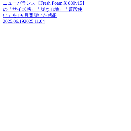
ニューバランス【Fresh Foam X 880v15】
の「サイズ感」「履き心地」「普段使
い」を1ヵ月間履いた感想
2025.06.19
2025.11.04