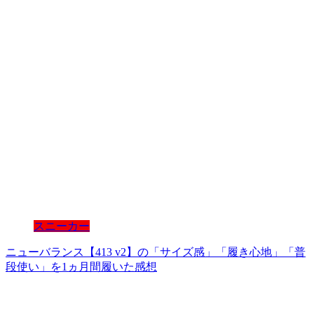
スニーカー
ニューバランス【413 v2】の「サイズ感」「履き心地」「普
段使い」を1ヵ月間履いた感想