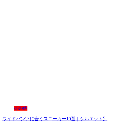
その他
ワイドパンツに合うスニーカー10選｜シルエット別