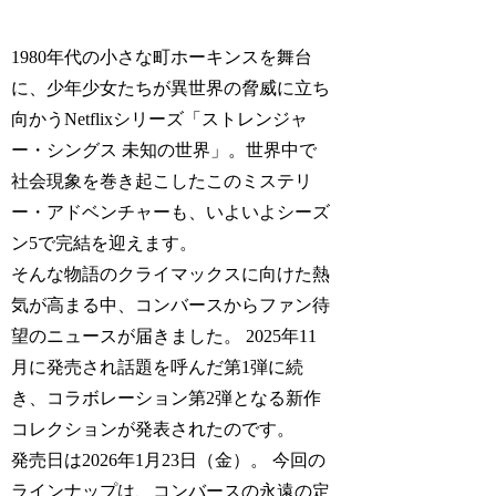
1980年代の小さな町ホーキンスを舞台
に、少年少女たちが異世界の脅威に立ち
向かうNetflixシリーズ「ストレンジャ
ー・シングス 未知の世界」。世界中で
社会現象を巻き起こしたこのミステリ
ー・アドベンチャーも、いよいよシーズ
ン5で完結を迎えます。
そんな物語のクライマックスに向けた熱
気が高まる中、コンバースからファン待
望のニュースが届きました。 2025年11
月に発売され話題を呼んだ第1弾に続
き、コラボレーション第2弾となる新作
コレクションが発表されたのです。
発売日は2026年1月23日（金）。 今回の
ラインナップは、コンバースの永遠の定