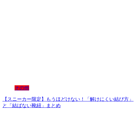
その他
【スニーカー限定】もうほどけない！「解けにくい結び方」
と「結ばない靴紐」まとめ