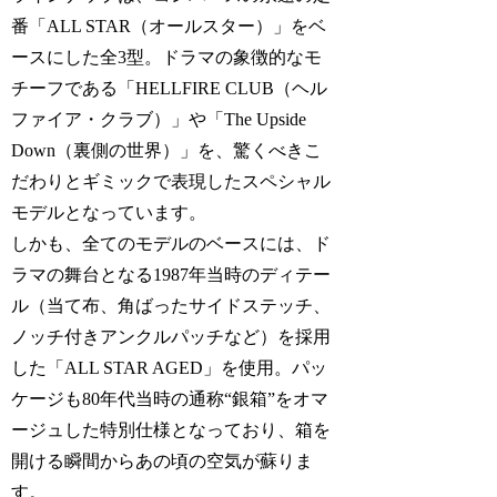
番「ALL STAR（オールスター）」をベ
ースにした全3型。ドラマの象徴的なモ
チーフである「HELLFIRE CLUB（ヘル
ファイア・クラブ）」や「The Upside
Down（裏側の世界）」を、驚くべきこ
だわりとギミックで表現したスペシャル
モデルとなっています。
しかも、全てのモデルのベースには、ド
ラマの舞台となる1987年当時のディテー
ル（当て布、角ばったサイドステッチ、
ノッチ付きアンクルパッチなど）を採用
した「ALL STAR AGED」を使用。パッ
ケージも80年代当時の通称“銀箱”をオマ
ージュした特別仕様となっており、箱を
開ける瞬間からあの頃の空気が蘇りま
す。