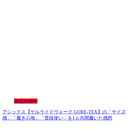
スニーカー
アシックス【ゲルライドウォーク GORE-TEX】の「サイズ
感」「履き心地」「普段使い」を1ヵ月間履いた感想