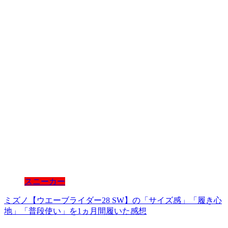
スニーカー
ミズノ【ウエーブライダー28 SW】の「サイズ感」「履き心
地」「普段使い」を1ヵ月間履いた感想