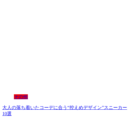
その他
大人の落ち着いたコーデに合う“控えめデザイン”スニーカー
10選