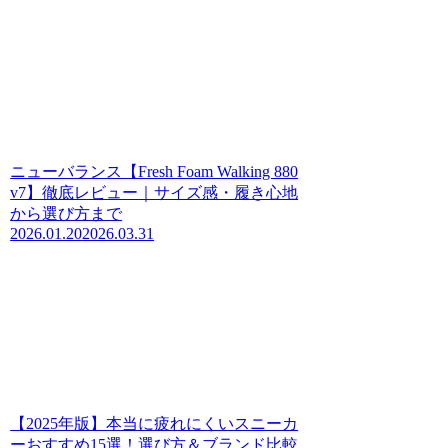
ニューバランス【Fresh Foam Walking 880
v7】徹底レビュー｜サイズ感・履き心地
から選び方まで
2026.01.20
2026.03.31
【2025年版】本当に疲れにくいスニーカ
ーおすすめ15選！選び方＆ブランド比較