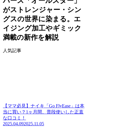
バース「オールスター」
がストレンジャー・シン
グスの世界に染まる。エ
イジング加工やギミック
満載の新作を解説
人気記事
【ママ必見】ナイキ「Go FlyEase」は本
当に買い？1ヶ月間、普段使いした正直
な口コミ！
2025.04.09
2025.11.05