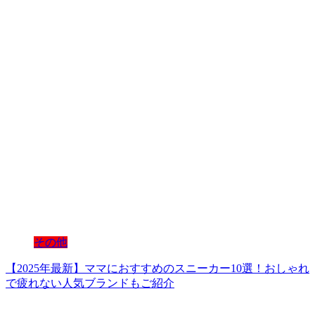
その他
【2025年最新】ママにおすすめのスニーカー10選！おしゃれ
で疲れない人気ブランドもご紹介