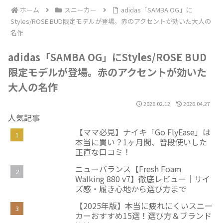
ホーム
スニーカー
adidas「SAMBA OG」に
Styles/ROSE BUD限定モデルが登場。赤のアクセントが効いた大人の
名作
adidas「SAMBA OG」にStyles/ROSE BUD
限定モデルが登場。赤のアクセントが効いた
大人の名作
2026.02.12
2026.04.27
人気記事
【ママ必見】ナイキ「Go FlyEase」は
本当に買い？1ヶ月間、普段使いした
正直な口コミ！
ニューバランス【Fresh Foam
Walking 880 v7】徹底レビュー｜サイ
ズ感・履き心地から選び方まで
【2025年版】本当に疲れにくいスニー
カーおすすめ15選！選び方＆ブランド