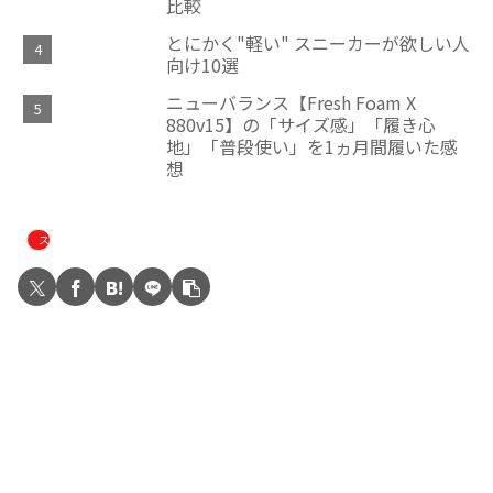
比較
とにかく"軽い" スニーカーが欲しい人
向け10選
ニューバランス【Fresh Foam X
880v15】の「サイズ感」「履き心
地」「普段使い」を1ヵ月間履いた感
想
スニーカー