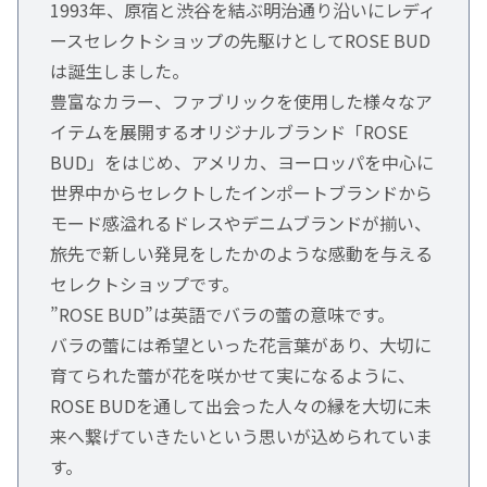
1993年、原宿と渋谷を結ぶ明治通り沿いにレディ
ースセレクトショップの先駆けとしてROSE BUD
は誕生しました。
豊富なカラー、ファブリックを使用した様々なア
イテムを展開するオリジナルブランド「ROSE
BUD」をはじめ、アメリカ、ヨーロッパを中心に
世界中からセレクトしたインポートブランドから
モード感溢れるドレスやデニムブランドが揃い、
旅先で新しい発見をしたかのような感動を与える
セレクトショップです。
”ROSE BUD”は英語でバラの蕾の意味です。
バラの蕾には希望といった花言葉があり、大切に
育てられた蕾が花を咲かせて実になるように、
ROSE BUDを通して出会った人々の縁を大切に未
来へ繋げていきたいという思いが込められていま
す。