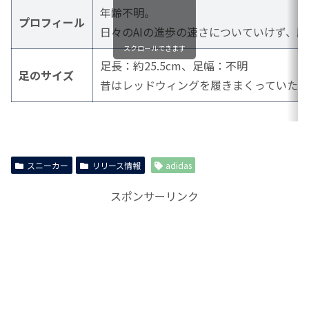
年齢不明。
プロフィール
日々のAIの進歩の速さについていけず、
スクロールできます
足長：約25.5cm、足幅：不明
足のサイズ
昔はレッドウィングを履きまくっていた
スニーカー
リリース情報
adidas
スポンサーリンク