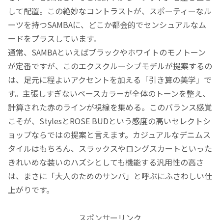
して配置。この絶妙なコントラストが、スポーティーなル
ーツを持つSAMBAに、どこか都会的でセンシュアルなム
ードをプラスしています。
通常、SAMBAといえばブラックやホワイトのモノトーン
が定番ですが、このエクスクルーシブモデルが提案するの
は、足元に程よいアクセントを加える「引き算の美学」で
す。主張しすぎないベースカラーが全体のトーンを整え、
計算された赤のラインが視線を集める。このバランス感覚
こそが、StylesとROSE BUDという感度の高いセレクトシ
ョップならではの提案と言えます。カジュアルなデニムス
タイルはもちろん、スラックスやロングスカートといった
きれいめな装いのハズシとしても機能する汎用性の高さ
は、まさに「大人のためのサンバ」と呼ぶにふさわしい仕
上がりです。
スポンサーリンク