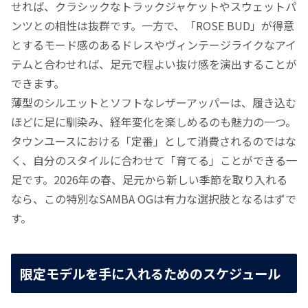
せれば、クラシックなトラックジャケットやスウェットパ
ンツとの相性は抜群です。一方で、「ROSE BUD」が得意
とするモード感のあるドレスやヴィンテージライクなアイ
テムと合わせれば、足元で程よい抜け感を演出することが
できます。
薄型のシルエットとソフトなレザーアッパーは、履き込む
ほどに足に馴染み、経年変化を楽しめるのも魅力の一つ。
タウンユースにおける「定番」として消費されるのではな
く、自分のスタイルに合わせて「育てる」ことができる一
足です。2026年の春、足元から新しい季節を取り入れる
なら、この特別なSAMBA OGは有力な選択肢となるはずで
す。
限定モデルを手に入れるためのスケジュール