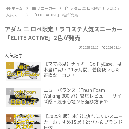
ホーム
スニーカー
アダム エ ロペ限定！ラコステ
人気スニーカー「ELITE ACTIVE」2色が発売
アダム エ ロペ限定！ラコステ人気スニーカー
「ELITE ACTIVE」2色が発売
2025.12.12
2026.05.14
人気記事
【ママ必見】ナイキ「Go FlyEase」は
本当に買い？1ヶ月間、普段使いした
正直な口コミ！
ニューバランス【Fresh Foam
Walking 880 v7】徹底レビュー｜サイ
ズ感・履き心地から選び方まで
【2025年版】本当に疲れにくいスニー
カーおすすめ15選！選び方＆ブランド
比較