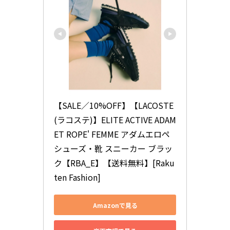
【SALE／10%OFF】【LACOSTE
(ラコステ)】ELITE ACTIVE ADAM 
ET ROPE' FEMME アダムエロペ 
シューズ・靴 スニーカー ブラッ
ク【RBA_E】【送料無料】[Raku
ten Fashion]
Amazonで見る