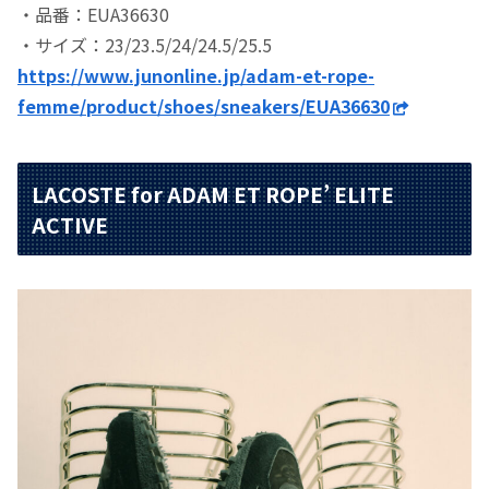
・品番：EUA36630
・サイズ：23/23.5/24/24.5/25.5
https://www.junonline.jp/adam-et-rope-
femme/product/shoes/sneakers/EUA36630
LACOSTE for ADAM ET ROPE’ ELITE
ACTIVE