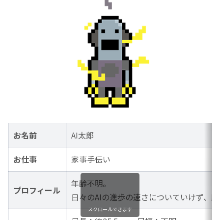
お名前
AI太郎
お仕事
家事手伝い
年齢不明。
プロフィール
日々のAIの進歩の速さについていけず、
スクロールできます