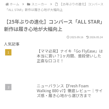
ホーム
スニーカー
【25年ぶりの進化】コンバース
「ALL STAR」新作は履き心地が大幅向上
【25年ぶりの進化】コンバース「ALL STAR」
新作は履き心地が大幅向上
2025.09.16
2026.05.24
人気記事
【ママ必見】ナイキ「Go FlyEase」は
本当に買い？1ヶ月間、普段使いした
正直な口コミ！
ニューバランス【Fresh Foam
Walking 880 v7】徹底レビュー｜サイ
ズ感・履き心地から選び方まで