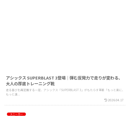
アシックス SUPERBLAST 3登場｜弾む反発力で走りが変わる、
大人の厚底トレーニング靴
走る喜びを再定義する一足、アシックス「SUPERBLAST 3」がもたらす革新「もっと楽に、
もっと遠...
2026.04.17
スニーカー