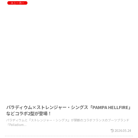
スニーカー
パラディウム×ストレンジャー・シングス「PAMPA HELLFIRE」
などコラボ2型が登場！
パラディウムと『ストレンジャー・シングス』が禁断のコラボフランスのブーツブランド
「Palladium...
2026.05.24