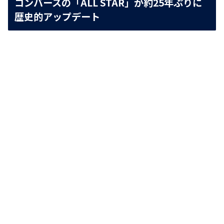
コンバースの「ALL STAR」が約25年ぶりに
歴史的アップデート