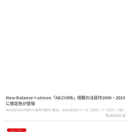
New Balance×atmos「ABZORB」搭載の注目作2000・2010
に限定色が登場
New Balanceの隠れた名作が現代に蘇る。atmos別注カラーの「2000」と「2010」が登...
2026.04.28
スニーカー