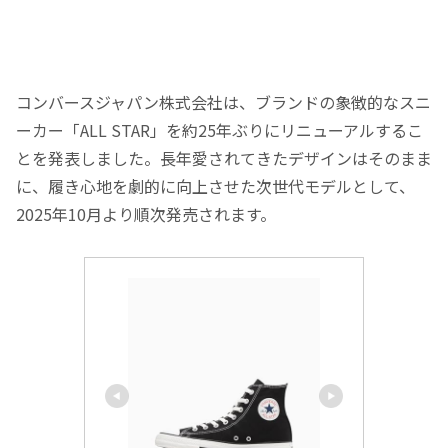
コンバースジャパン株式会社は、ブランドの象徴的なスニ
ーカー「ALL STAR」を約25年ぶりにリニューアルするこ
とを発表しました。長年愛されてきたデザインはそのまま
に、履き心地を劇的に向上させた次世代モデルとして、
2025年10月より順次発売されます。