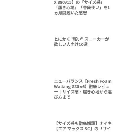
X 880v15】の「サイズ感」
「履き心地」「普段使い」を1
ヵ月間履いた感想
とにかく"軽い" スニーカーが
欲しい人向け10選
ニューバランス【Fresh Foam
Walking 880 v6】徹底レビュ
ー｜サイズ感・履き心地から選
び方まで
【サイズ感も徹底解説】ナイキ
【エア マックス SC】の「サイ