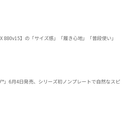
am X 880v15】の「サイズ感」「履き心地」「普段使い」
 NITRO™」6月4日発売、シリーズ初ノンプレートで自然なスピ