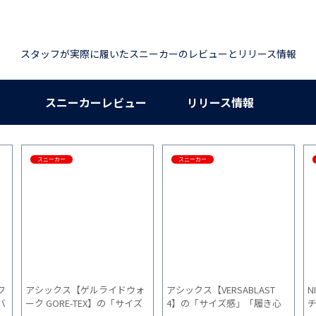
スタッフが実際に履いたスニーカーのレビューとリリース情報
スニーカーレビュー
リリース情報
スニーカー
スニーカー
フ
アシックス【ゲルライドウォ
アシックス【VERSABLAST
N
バ
ーク GORE-TEX】の「サイズ
4】の「サイズ感」「履き心