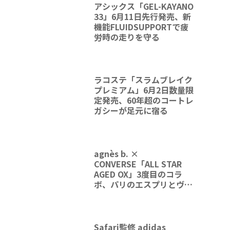
アシックス「GEL-KAYANO
33」6月11日先行発売、新
機能FLUIDSUPPORTで疲
労時の走りを守る
ラコステ「スラムブレイク
プレミアム」6月2日数量限
定発売、60年超のコートレ
ガシーが足元に宿る
agnès b. ×
CONVERSE「ALL STAR
AGED OX」3度目のコラ
ボ、パリのエスプリとヴィ
ンテージの質感が融合
Safari監修 adidas