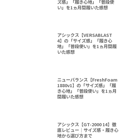
ズ感」「履き心地」「普段使
い」を1ヵ月間履いた感想
アシックス【VERSABLAST
4】の「サイズ感」「履き心
地」「普段使い」を1ヵ月間履
いた感想
ニューバランス【FreshFoam
1880v1】の「サイズ感」「履
き心地」「普段使い」を1ヵ月
間履いた感想
アシックス【GT-2000 14】徹
底レビュー｜サイズ感・履き心
地から選び方まで