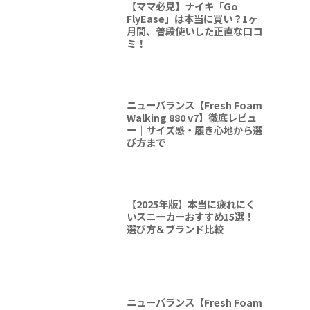
【ママ必見】ナイキ「Go
FlyEase」は本当に買い？1ヶ
月間、普段使いした正直な口コ
ミ！
ニューバランス【Fresh Foam
Walking 880 v7】徹底レビュ
ー｜サイズ感・履き心地から選
び方まで
【2025年版】本当に疲れにく
いスニーカーおすすめ15選！
選び方＆ブランド比較
ニューバランス【Fresh Foam