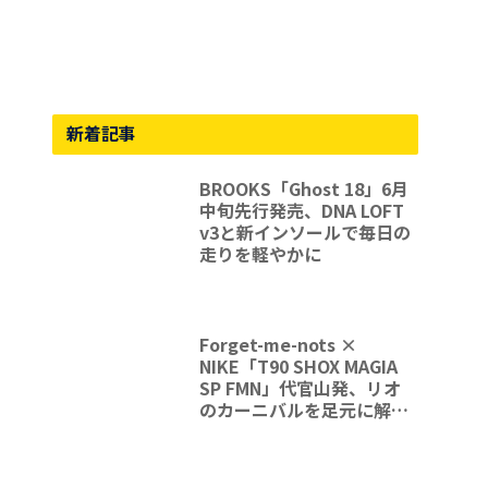
新着記事
BROOKS「Ghost 18」6月
中旬先行発売、DNA LOFT
v3と新インソールで毎日の
走りを軽やかに
Forget-me-nots ×
NIKE「T90 SHOX MAGIA
SP FMN」代官山発、リオ
のカーニバルを足元に解放
する一足