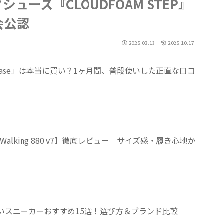
ーズ『CLOUDFOAM STEP』
会公認
2025.03.13
2025.10.17
yEase」は本当に買い？1ヶ月間、普段使いした正直な口コ
 Walking 880 v7】徹底レビュー｜サイズ感・履き心地か
くいスニーカーおすすめ15選！選び方＆ブランド比較