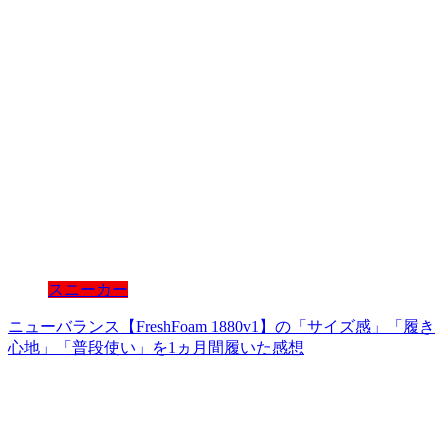
スニーカー
ニューバランス【FreshFoam 1880v1】の「サイズ感」「履き
心地」「普段使い」を1ヵ月間履いた感想