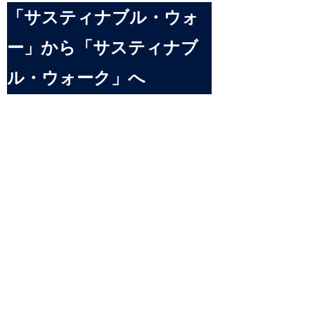
「サスティナブル・ウォ
ー」から「サスティナブ
ル・ウォーク」へ