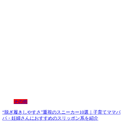
その他
“脱ぎ履きしやすさ”重視のスニーカー10選｜子育てママパ
パ・妊婦さんにおすすめのスリッポン系を紹介