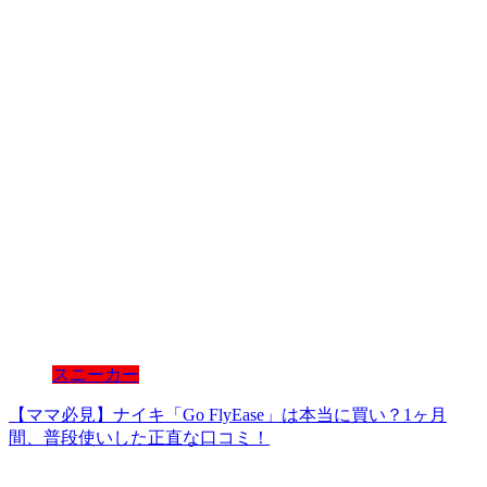
スニーカー
【ママ必見】ナイキ「Go FlyEase」は本当に買い？1ヶ月
間、普段使いした正直な口コミ！