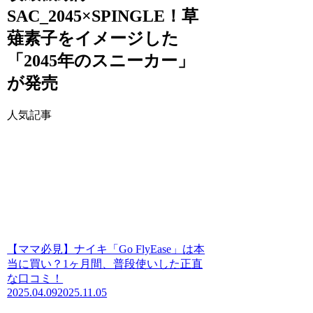
SAC_2045×SPINGLE！草
薙素子をイメージした
「2045年のスニーカー」
が発売
人気記事
【ママ必見】ナイキ「Go FlyEase」は本
当に買い？1ヶ月間、普段使いした正直
な口コミ！
2025.04.09
2025.11.05