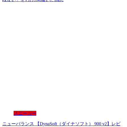
スニーカー
ニューバランス 【DynaSoft（ダイナソフト） 900 v2】レビ