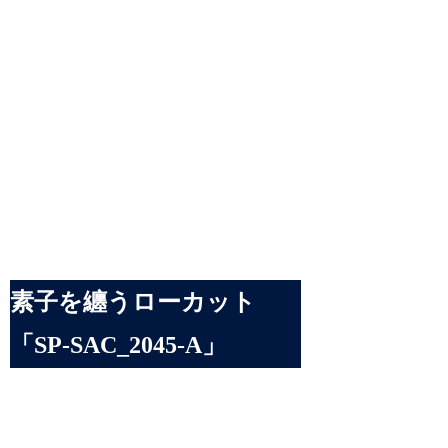
素子を纏うローカット
「SP-SAC_2045-A」