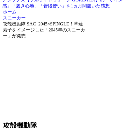
感」「履き心地」「普段使い」を1ヵ月間履いた感想
ホーム
スニーカー
攻殻機動隊 SAC_2045×SPINGLE！草薙
素子をイメージした「2045年のスニーカ
ー」が発売
攻殻機動隊