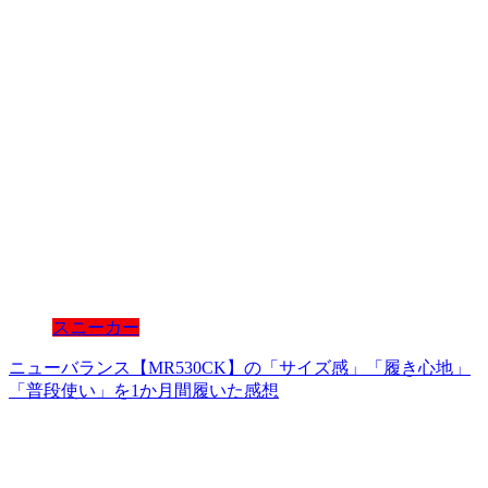
スニーカー
ニューバランス【MR530CK】の「サイズ感」「履き心地」
「普段使い」を1か月間履いた感想