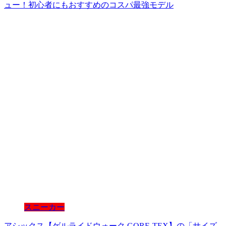
ュー！初心者にもおすすめのコスパ最強モデル
スニーカー
アシックス【ゲルライドウォーク GORE-TEX】の「サイズ