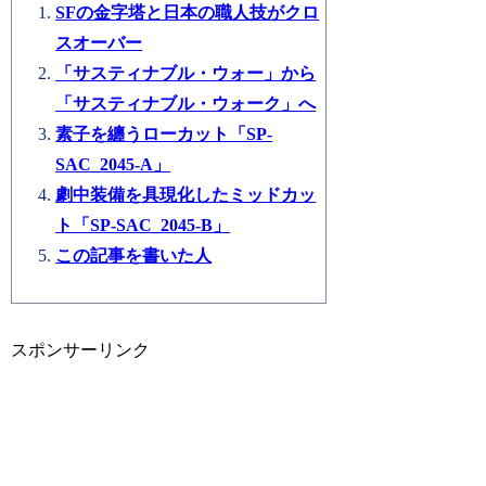
SFの金字塔と日本の職人技がクロ
スオーバー
「サスティナブル・ウォー」から
「サスティナブル・ウォーク」へ
素子を纏うローカット「SP-
SAC_2045-A」
劇中装備を具現化したミッドカッ
ト「SP-SAC_2045-B」
この記事を書いた人
スポンサーリンク