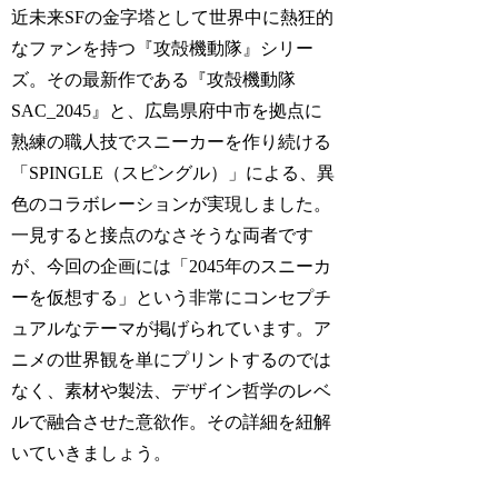
近未来SFの金字塔として世界中に熱狂的
なファンを持つ『攻殻機動隊』シリー
ズ。その最新作である『攻殻機動隊
SAC_2045』と、広島県府中市を拠点に
熟練の職人技でスニーカーを作り続ける
「SPINGLE（スピングル）」による、異
色のコラボレーションが実現しました。
一見すると接点のなさそうな両者です
が、今回の企画には「2045年のスニーカ
ーを仮想する」という非常にコンセプチ
ュアルなテーマが掲げられています。ア
ニメの世界観を単にプリントするのでは
なく、素材や製法、デザイン哲学のレベ
ルで融合させた意欲作。その詳細を紐解
いていきましょう。