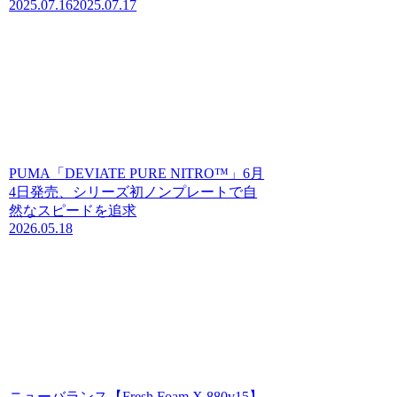
2025.07.16
2025.07.17
PUMA「DEVIATE PURE NITRO™」6月
4日発売、シリーズ初ノンプレートで自
然なスピードを追求
2026.05.18
ニューバランス【Fresh Foam X 880v15】