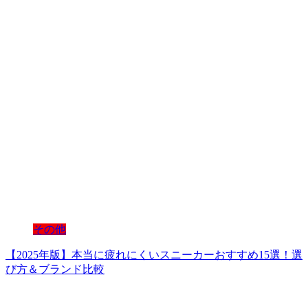
その他
【2025年版】本当に疲れにくいスニーカーおすすめ15選！選
び方＆ブランド比較