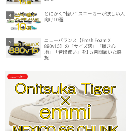
とにかく"軽い" スニーカーが欲しい人
向け10選
ニューバランス【Fresh Foam X
880v15】の「サイズ感」「履き心
地」「普段使い」を1ヵ月間履いた感
想
スニーカー