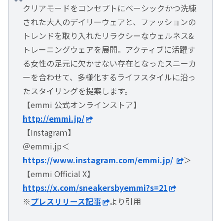
クリアモードをコンセプトにベーシックかつ洗練
された大人のデイリーウェアと、ファッションの
トレンドを取り入れたリラクシーなウェルネス&
トレーニングウェアを展開。アクティブに活躍す
る女性の足元に欠かせない存在となったスニーカ
ーを合わせて、多様化するライフスタイルに沿っ
たスタイリングを提案します。
【emmi 公式オンラインストア】
http://emmi.jp/
【Instagraｍ】
＠emmi.jp＜
https://www.instagram.com/emmi.jp/
＞
【emmi Official X】
https://x.com/sneakersbyemmi?s=21
※
プレスリリース記事
より引用