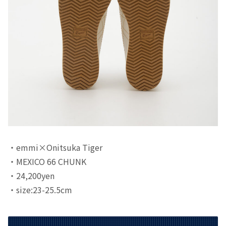
・emmi×Onitsuka Tiger
・MEXICO 66 CHUNK
・24,200yen
・size:23-25.5cm