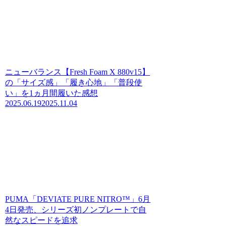
ニューバランス【Fresh Foam X 880v15】
の「サイズ感」「履き心地」「普段使
い」を1ヵ月間履いた感想
2025.06.19
2025.11.04
PUMA「DEVIATE PURE NITRO™」6月
4日発売、シリーズ初ノンプレートで自
然なスピードを追求