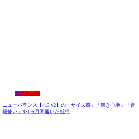
スニーカー
ニューバランス【413 v2】の「サイズ感」「履き心地」「普
段使い」を1ヵ月間履いた感想