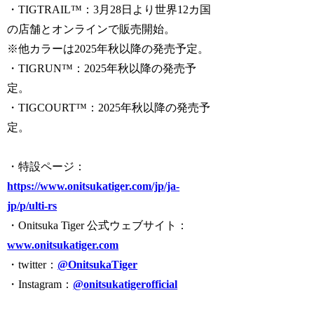
・TIGTRAIL™：3月28日より世界12カ国
の店舗とオンラインで販売開始。
※他カラーは2025年秋以降の発売予定。​
・TIGRUN™：2025年秋以降の発売予
定。​
・TIGCOURT™：2025年秋以降の発売予
定。​
・特設ページ：
https://www.onitsukatiger.com/jp/ja-
jp/p/ulti-rs
・Onitsuka Tiger 公式ウェブサイト：
www.onitsukatiger.com
・twitter：
@OnitsukaTiger
・Instagram：
@onitsukatigerofficial