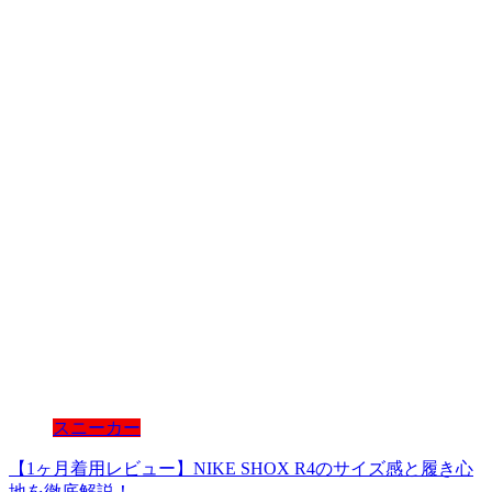
スニーカー
【1ヶ月着用レビュー】NIKE SHOX R4のサイズ感と履き心
地を徹底解説！