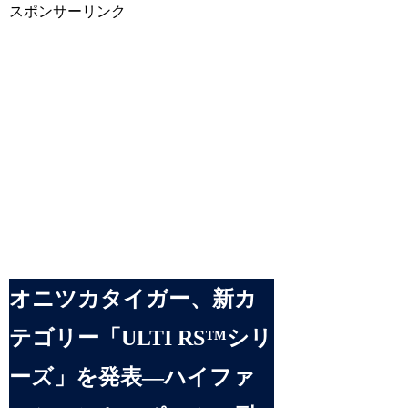
スポンサーリンク
オニツカタイガー、新カ
テゴリー「ULTI RS™シリ
ーズ」を発表—ハイファ