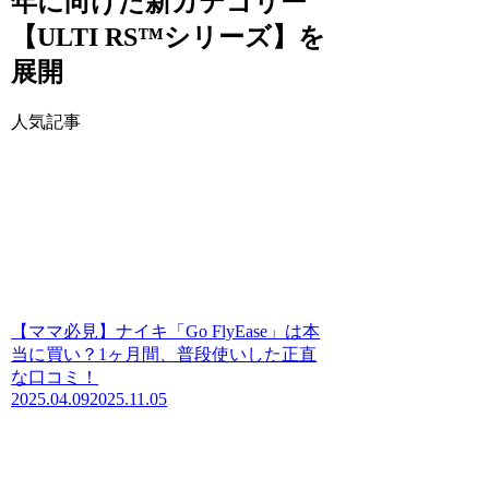
年に向けた新カテゴリー
【ULTI RS™シリーズ】を
展開
人気記事
【ママ必見】ナイキ「Go FlyEase」は本
当に買い？1ヶ月間、普段使いした正直
な口コミ！
2025.04.09
2025.11.05