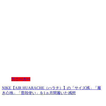
スニーカー
NIKE【AIR HUARACHE（ハラチ）】の「サイズ感」「履
き心地」「普段使い」を1ヵ月間履いた感想