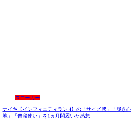
スニーカー
ナイキ【インフィニティラン 4】の「サイズ感」「履き心
地」「普段使い」を1ヵ月間履いた感想