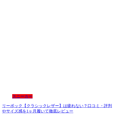
スニーカー
リーボック【クラシックレザー】は疲れない？口コミ・評判
やサイズ感を1ヶ月履いて徹底レビュー