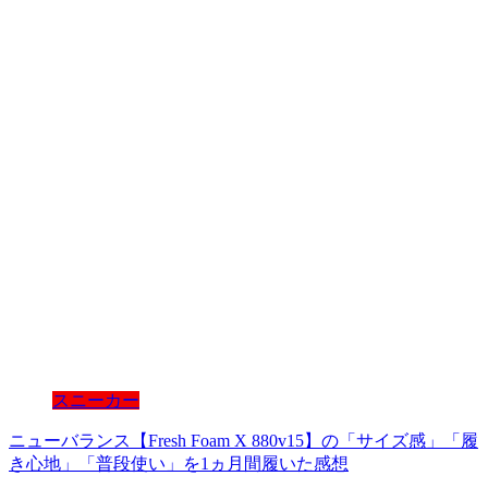
スニーカー
ニューバランス【Fresh Foam X 880v15】の「サイズ感」「履
き心地」「普段使い」を1ヵ月間履いた感想