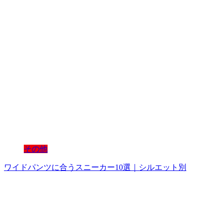
その他
ワイドパンツに合うスニーカー10選｜シルエット別