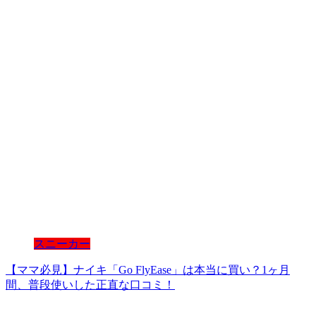
スニーカー
【ママ必見】ナイキ「Go FlyEase」は本当に買い？1ヶ月
間、普段使いした正直な口コミ！