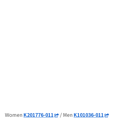
Women
K201776-011
/ Men
K101036-011