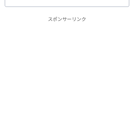
スポンサーリンク