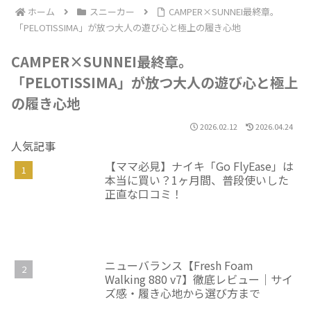
ホーム
スニーカー
CAMPER×SUNNEI最終章。
「PELOTISSIMA」が放つ大人の遊び心と極上の履き心地
CAMPER×SUNNEI最終章。
「PELOTISSIMA」が放つ大人の遊び心と極上
の履き心地
2026.02.12
2026.04.24
人気記事
【ママ必見】ナイキ「Go FlyEase」は
本当に買い？1ヶ月間、普段使いした
正直な口コミ！
ニューバランス【Fresh Foam
Walking 880 v7】徹底レビュー｜サイ
ズ感・履き心地から選び方まで