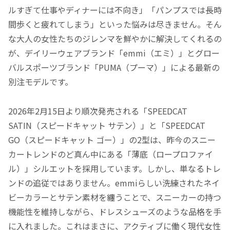
ルすぎて仕事やディナーには不向き」「パンプスでは長時
間歩くと疲れてしまう」といった悩みは尽きません。そん
な大人の女性たちのジレンマを鮮やかに解決してくれるの
が、デイリーウェアブランド「emmi（エミ）」とグロー
バルスポーツブランド「PUMA（プーマ）」による最新の
別注モデルです。
2026年2月15日より順次発売される「SPEEDCAT
SATIN（スピードキャット サテン）」と「SPEEDCAT
GO（スピードキャット ゴー）」の2型は、昨今のスニー
カートレンドのど真ん中にある「薄底（ロープロファイ
ル）」シルエットを採用しています。しかし、単なるトレ
ンドの追従ではありません。emmiらしい洗練されたネイ
ビーカラーとサテン素材を纏うことで、スニーカーの持つ
機能性を維持しながら、ドレスシューズのような品格を手
に入れました。これはまさに、アクティブに働く現代女性