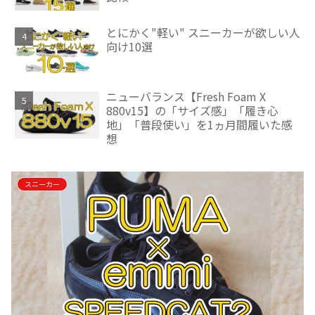
とにかく"軽い" スニーカーが欲しい人
向け10選
ニューバランス【Fresh Foam X
880v15】の「サイズ感」「履き心
地」「普段使い」を1ヵ月間履いた感
想
スニーカー