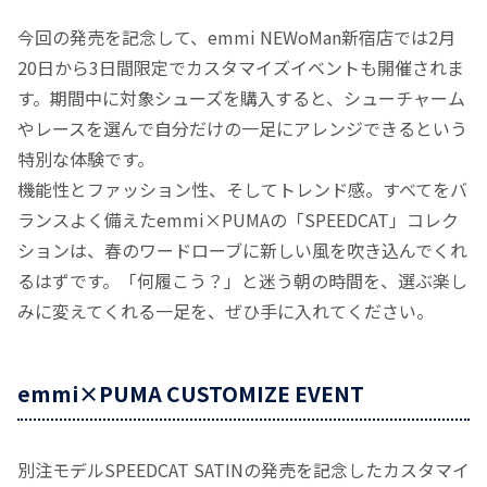
今回の発売を記念して、emmi NEWoMan新宿店では2月
20日から3日間限定でカスタマイズイベントも開催されま
す。期間中に対象シューズを購入すると、シューチャーム
やレースを選んで自分だけの一足にアレンジできるという
特別な体験です。
機能性とファッション性、そしてトレンド感。すべてをバ
ランスよく備えたemmi×PUMAの「SPEEDCAT」コレク
ションは、春のワードローブに新しい風を吹き込んでくれ
るはずです。「何履こう？」と迷う朝の時間を、選ぶ楽し
みに変えてくれる一足を、ぜひ手に入れてください。
emmi×PUMA CUSTOMIZE EVENT
別注モデルSPEEDCAT SATINの発売を記念したカスタマイ