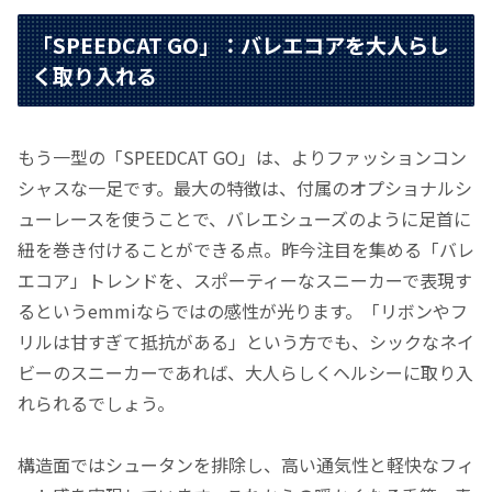
「SPEEDCAT GO」：バレエコアを大人らし
く取り入れる
もう一型の「SPEEDCAT GO」は、よりファッションコン
シャスな一足です。最大の特徴は、付属のオプショナルシ
ューレースを使うことで、バレエシューズのように足首に
紐を巻き付けることができる点。昨今注目を集める「バレ
エコア」トレンドを、スポーティーなスニーカーで表現す
るというemmiならではの感性が光ります。「リボンやフ
リルは甘すぎて抵抗がある」という方でも、シックなネイ
ビーのスニーカーであれば、大人らしくヘルシーに取り入
れられるでしょう。
構造面ではシュータンを排除し、高い通気性と軽快なフィ