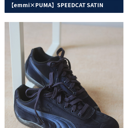
【emmi×PUMA】SPEEDCAT SATIN