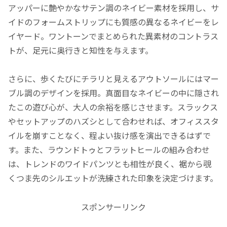
アッパーに艶やかなサテン調のネイビー素材を採用し、サ
イドのフォームストリップにも質感の異なるネイビーをレ
イヤード。ワントーンでまとめられた異素材のコントラス
トが、足元に奥行きと知性を与えます。
さらに、歩くたびにチラリと見えるアウトソールにはマー
ブル調のデザインを採用。真面目なネイビーの中に隠され
たこの遊び心が、大人の余裕を感じさせます。スラックス
やセットアップのハズシとして合わせれば、オフィススタ
イルを崩すことなく、程よい抜け感を演出できるはずで
す。また、ラウンドトゥとフラットヒールの組み合わせ
は、トレンドのワイドパンツとも相性が良く、裾から覗
くつま先のシルエットが洗練された印象を決定づけます。
スポンサーリンク