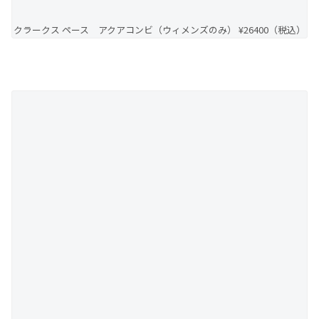
クラークス ペース アクアコンビ（ウィメンズのみ） ¥26400（税込）