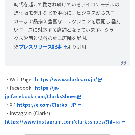
時代を超えて愛され続けているアイコンモデルの
進化版モデルなどを中心に、ビジネスからスニー
カーまで品揃え豊富なコレクションを展開し幅広
いニーズに対応する店舗となっています。クラー
クス湘南と渋谷の計二店舗を展開。
※
プレスリリース記事
より引用
・Web Page :
https://www.clarks.co.jp/
・Facebook :
https://ja-
jp.facebook.com/ClarksShoes
・X：
https://x.com/Clarks_JP
・Instagram (Clarks) :
https://www.instagram.com/clarksshoes/?hl=ja