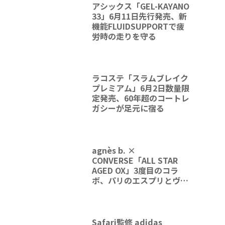
アシックス「GEL-KAYANO
33」6月11日先行発売、新
機能FLUIDSUPPORTで疲
労時の走りを守る
ラコステ「スラムブレイク
プレミアム」6月2日数量限
定発売、60年超のコートレ
ガシーが足元に宿る
agnès b. ×
CONVERSE「ALL STAR
AGED OX」3度目のコラ
ボ、パリのエスプリとヴィ
ンテージの質感が融合
Safari監修 adidas