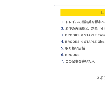
目
トレイルの機能美を都市へ。
名作の再構築と、新星「Ghos
BROOKS × STAPLE Casc
BROOKS × STAPLE Ghost
取り扱い店舗
BROOKS
この記事を書いた人
スポ