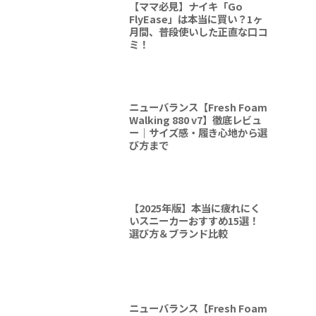
【ママ必見】ナイキ「Go
FlyEase」は本当に買い？1ヶ
月間、普段使いした正直な口コ
ミ！
ニューバランス【Fresh Foam
Walking 880 v7】徹底レビュ
ー｜サイズ感・履き心地から選
び方まで
【2025年版】本当に疲れにく
いスニーカーおすすめ15選！
選び方＆ブランド比較
ニューバランス【Fresh Foam