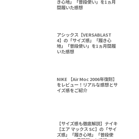
き心地」「普段使い」を1ヵ月
間履いた感想
アシックス【VERSABLAST
4】の「サイズ感」「履き心
地」「普段使い」を1ヵ月間履
いた感想
NIKE 【Air Moc 2006年復刻】
をレビュー！リアルな感想とサ
イズ感をご紹介
【サイズ感も徹底解説】ナイキ
【エア マックス SC】の「サイ
ズ感」「履き心地」「普段使