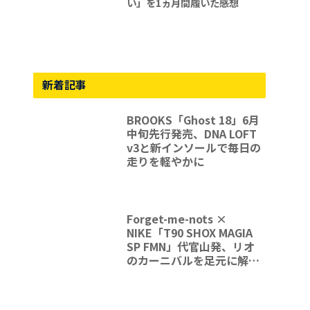
い」を1ヵ月間履いた感想
新着記事
BROOKS「Ghost 18」6月
中旬先行発売、DNA LOFT
v3と新インソールで毎日の
走りを軽やかに
Forget-me-nots ×
NIKE「T90 SHOX MAGIA
SP FMN」代官山発、リオ
のカーニバルを足元に解放
する一足