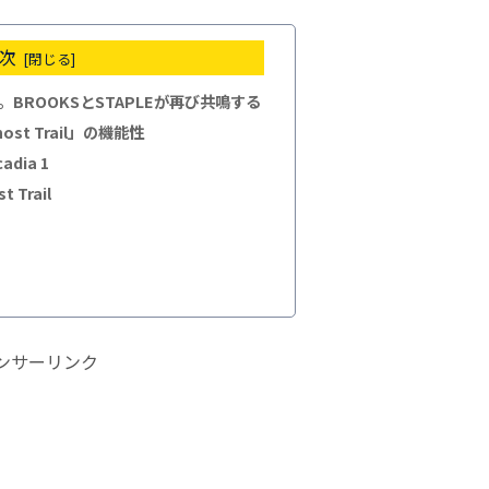
次
BROOKSとSTAPLEが再び共鳴する
t Trail」の機能性
adia 1
 Trail
ンサーリンク