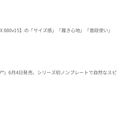
am X 880v15】の「サイズ感」「履き心地」「普段使い」
 NITRO™」6月4日発売、シリーズ初ノンプレートで自然なスピ