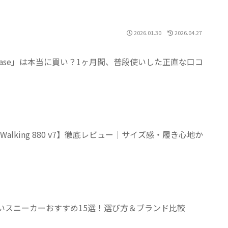
2026.01.30
2026.04.27
yEase」は本当に買い？1ヶ月間、普段使いした正直な口コ
 Walking 880 v7】徹底レビュー｜サイズ感・履き心地か
くいスニーカーおすすめ15選！選び方＆ブランド比較