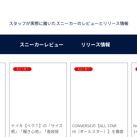
スタッフが実際に履いたスニーカーのレビューとリリース情報
スニーカーレビュー
リリース情報
スニーカー
スニーカー
ナイキ【ベラ７】の「サイズ
CONVERSEの【ALL STAR
N
）
感」「履き心地」「普段使
HI（オールスター）】を徹底
1