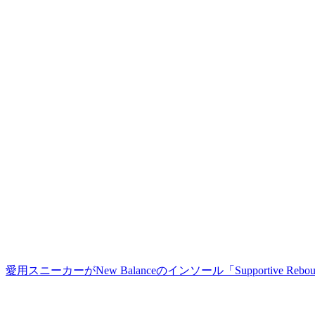
愛用スニーカーがNew Balanceのインソール「Supportive Rebo