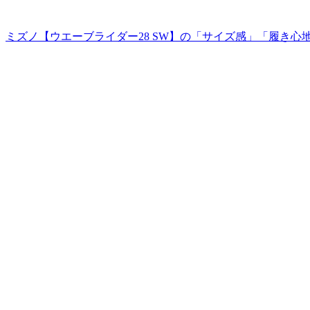
ミズノ【ウエーブライダー28 SW】の「サイズ感」「履き心