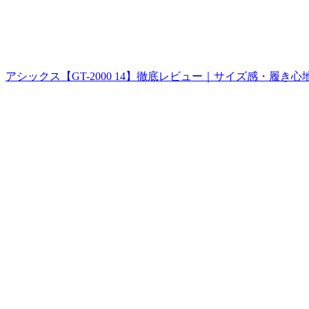
アシックス【GT-2000 14】徹底レビュー｜サイズ感・履き