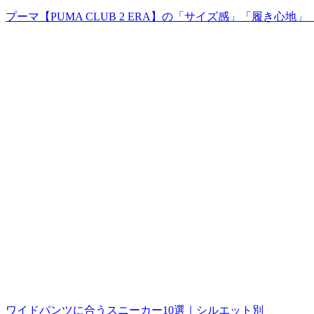
プーマ【PUMA CLUB 2 ERA】の「サイズ感」「履き心
ワイドパンツに合うスニーカー10選｜シルエット別