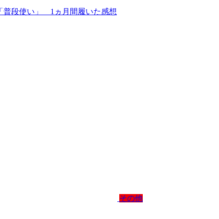
地」「普段使い」 1ヵ月間履いた感想
その他