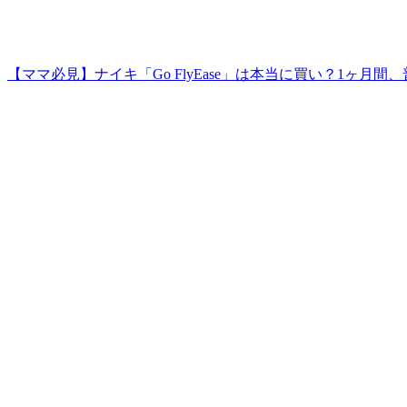
【ママ必見】ナイキ「Go FlyEase」は本当に買い？1ヶ月