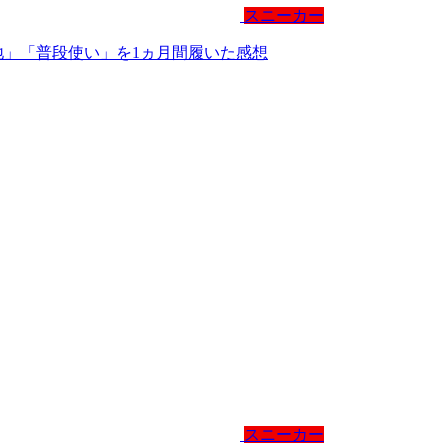
スニーカー
地」「普段使い」を1ヵ月間履いた感想
スニーカー