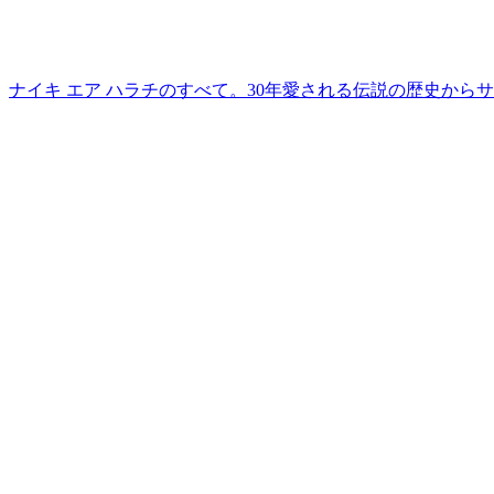
ナイキ エア ハラチのすべて。30年愛される伝説の歴史から