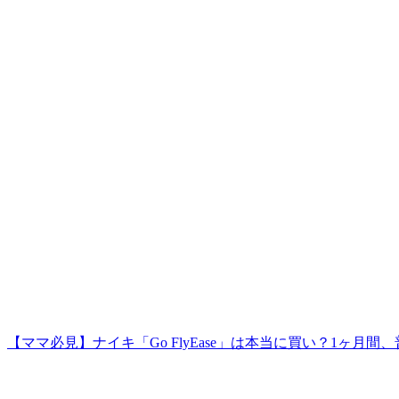
【ママ必見】ナイキ「Go FlyEase」は本当に買い？1ヶ月