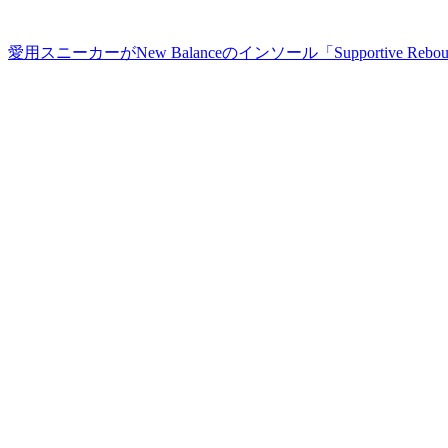
愛用スニーカーがNew Balanceのインソール「Supportive Rebo