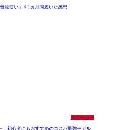
「普段使い」を1ヵ月間履いた感想
スニーカー
】レビュー！初心者にもおすすめのコスパ最強モデル