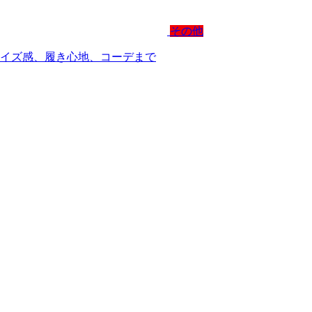
その他
サイズ感、履き心地、コーデまで