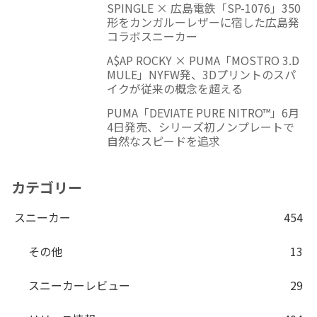
SPINGLE × 広島電鉄「SP-1076」350
形をカンガルーレザーに宿した広島発
コラボスニーカー
A$AP ROCKY × PUMA「MOSTRO 3.D
MULE」NYFW発、3Dプリントのスパ
イクが従来の概念を超える
PUMA「DEVIATE PURE NITRO™」6月
4日発売、シリーズ初ノンプレートで
自然なスピードを追求
カテゴリー
スニーカー
454
その他
13
スニーカーレビュー
29