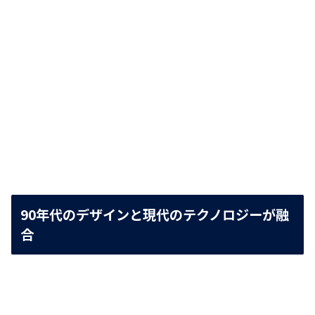
90年代のデザインと現代のテクノロジーが融
合