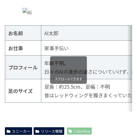
お名前
AI太郎
お仕事
家事手伝い
年齢不明。
プロフィール
日々のAIの進歩の速さについていけず、
スクロールできます
足長：約25.5cm、足幅：不明
足のサイズ
昔はレッドウィングを履きまくっていた
スニーカー
リリース情報
Columbia