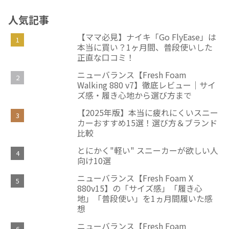
人気記事
【ママ必見】ナイキ「Go FlyEase」は
本当に買い？1ヶ月間、普段使いした
正直な口コミ！
ニューバランス【Fresh Foam
Walking 880 v7】徹底レビュー｜サイ
ズ感・履き心地から選び方まで
【2025年版】本当に疲れにくいスニー
カーおすすめ15選！選び方＆ブランド
比較
とにかく"軽い" スニーカーが欲しい人
向け10選
ニューバランス【Fresh Foam X
880v15】の「サイズ感」「履き心
地」「普段使い」を1ヵ月間履いた感
想
ニューバランス【Fresh Foam