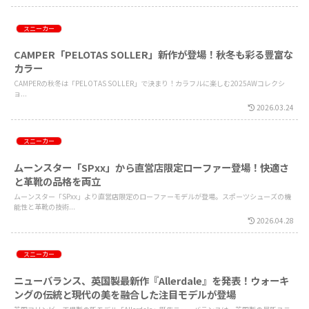
スニーカー
CAMPER「PELOTAS SOLLER」新作が登場！秋冬も彩る豊富な
カラー
CAMPERの秋冬は「PELOTAS SOLLER」で決まり！カラフルに楽しむ2025AWコレクシ
ョ...
2026.03.24
スニーカー
ムーンスター「SPxx」から直営店限定ローファー登場！快適さ
と革靴の品格を両立
ムーンスター「SPxx」より直営店限定のローファーモデルが登場。スポーツシューズの機
能性と革靴の技術...
2026.04.28
スニーカー
ニューバランス、英国製最新作『Allerdale』を発表！ウォーキ
ングの伝統と現代の美を融合した注目モデルが登場