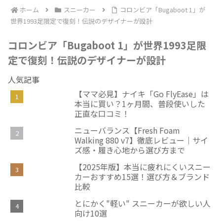
ホーム
スニーカー
コロンビア「Bugaboot 1」が
世界1993足限定で復刻！伝説のデザイナーが設計
コロンビア「Bugaboot 1」が世界1993足限
定で復刻！伝説のデザイナーが設計
人気記事
【ママ必見】ナイキ「Go FlyEase」は
本当に買い？1ヶ月間、普段使いした
正直な口コミ！
ニューバランス【Fresh Foam
Walking 880 v7】徹底レビュー｜サイ
ズ感・履き心地から選び方まで
【2025年版】本当に疲れにくいスニー
カーおすすめ15選！選び方＆ブランド
比較
とにかく"軽い" スニーカーが欲しい人
向け10選