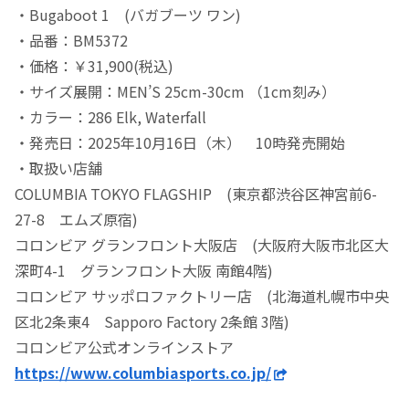
・Bugaboot 1 (バガブーツ ワン)
・品番：BM5372
・価格：￥31,900(税込)
・サイズ展開：MEN’S 25cm-30cm （1cm刻み）
・カラー：286 Elk, Waterfall
・発売日：2025年10月16日（木） 10時発売開始
・取扱い店舗
COLUMBIA TOKYO FLAGSHIP (東京都渋谷区神宮前6-
27-8 エムズ原宿)
コロンビア グランフロント大阪店 (大阪府大阪市北区大
深町4-1 グランフロント大阪 南館4階)
コロンビア サッポロファクトリー店 (北海道札幌市中央
区北2条東4 Sapporo Factory 2条館 3階)
コロンビア公式オンラインストア
https://www.columbiasports.co.jp/