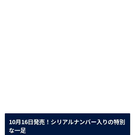
10月16日発売！シリアルナンバー入りの特別
な一足