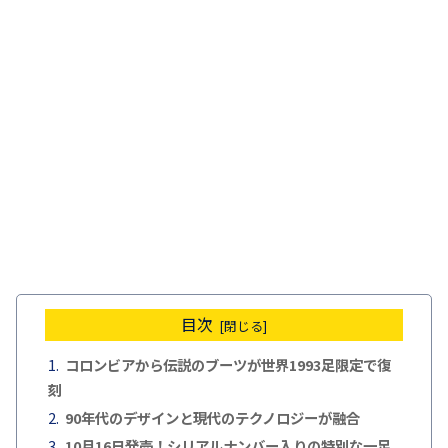
目次
コロンビアから伝説のブーツが世界1993足限定で復
刻
90年代のデザインと現代のテクノロジーが融合
10月16日発売！シリアルナンバー入りの特別な一足