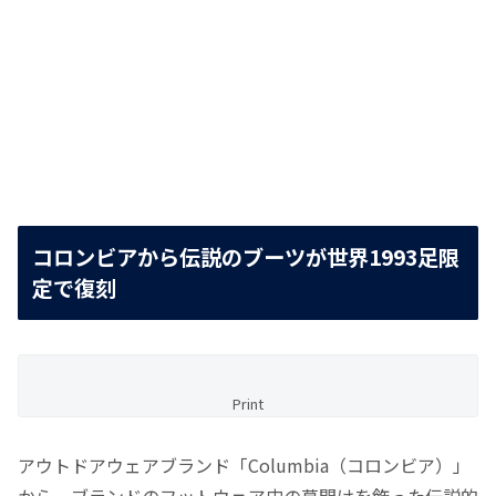
コロンビアから伝説のブーツが世界1993足限
定で復刻
Print
アウトドアウェアブランド「Columbia（コロンビア）」
から、ブランドのフットウェア史の幕開けを飾った伝説的