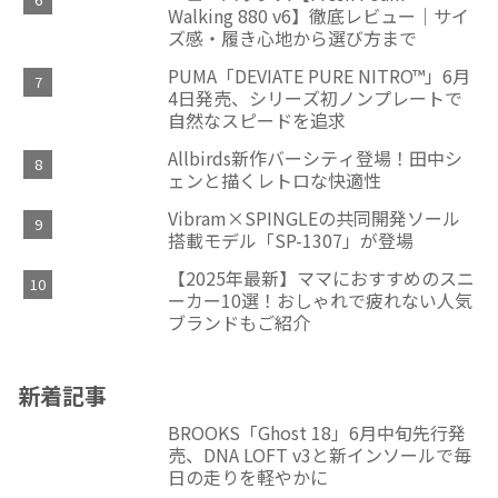
Walking 880 v6】徹底レビュー｜サイ
ズ感・履き心地から選び方まで
PUMA「DEVIATE PURE NITRO™」6月
4日発売、シリーズ初ノンプレートで
自然なスピードを追求
Allbirds新作バーシティ登場！田中シ
ェンと描くレトロな快適性
Vibram×SPINGLEの共同開発ソール
搭載モデル「SP-1307」が登場
【2025年最新】ママにおすすめのスニ
ーカー10選！おしゃれで疲れない人気
ブランドもご紹介
新着記事
BROOKS「Ghost 18」6月中旬先行発
売、DNA LOFT v3と新インソールで毎
日の走りを軽やかに